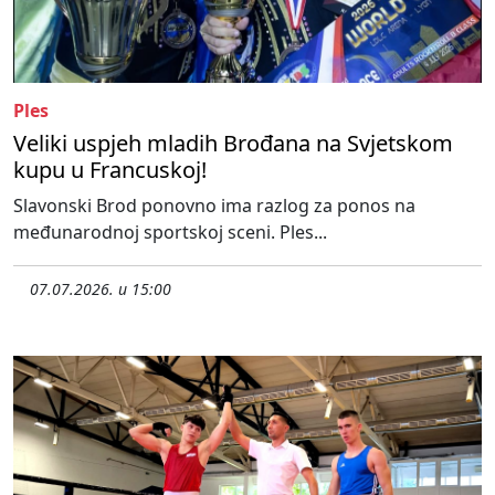
Ples
Veliki uspjeh mladih Brođana na Svjetskom
kupu u Francuskoj!
Slavonski Brod ponovno ima razlog za ponos na
međunarodnoj sportskoj sceni. Ples...
07.07.2026. u 15:00