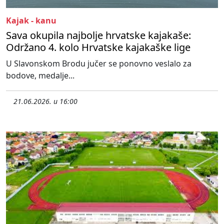
Kajak - kanu
Sava okupila najbolje hrvatske kajakaše:
Održano 4. kolo Hrvatske kajakaške lige
U Slavonskom Brodu jučer se ponovno veslalo za
bodove, medalje...
21.06.2026. u 16:00