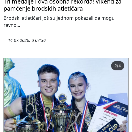
Tri medalje i dva osobna rekorda! Vikend za
pamćenje brodskih atletičara
Brodski atletičari još su jednom pokazali da mogu
ravno...
14.07.2026. u 07:30