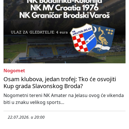
Nogomet
Osam klubova, jedan trofej: Tko će osvojiti
Kup grada Slavonskog Broda?
Nogometni tereni NK Amater na Jelasu ovog će vikenda
biti u znaku velikog sports...
22.07.2026. u 20:00