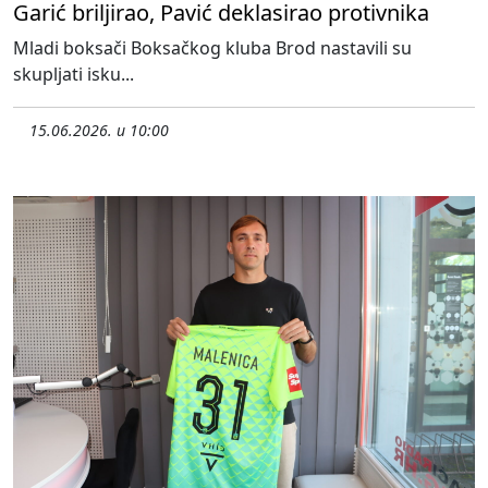
Garić briljirao, Pavić deklasirao protivnika
Mladi boksači Boksačkog kluba Brod nastavili su
skupljati isku...
15.06.2026. u 10:00