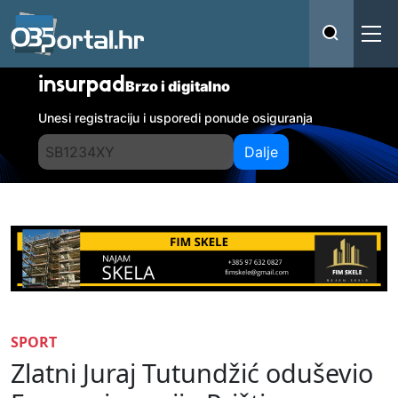
insurpad
Brzo i digitalno
Unesi registraciju i usporedi ponude osiguranja
Dalje
SPORT
Zlatni Juraj Tutundžić oduševio