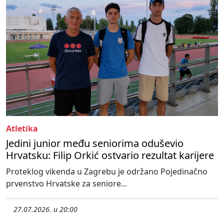
Atletika
Jedini junior među seniorima oduševio
Hrvatsku: Filip Orkić ostvario rezultat karijere
Proteklog vikenda u Zagrebu je održano Pojedinačno
prvenstvo Hrvatske za seniore...
27.07.2026. u 20:00