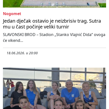
Nogomet
Jedan dječak ostavio je neizbrisiv trag. Sutra
mu u čast počinje veliki turnir
SLAVONSKI BROD – Stadion „Stanko Vlajnić Dida“ ovoga
će vikend...
18.06.2026. u 20:00