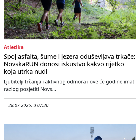
Atletika
Spoj asfalta, šume i jezera oduševljava trkače:
NovskaRUN donosi iskustvo kakvo rijetko
koja utrka nudi
Ljubitelji trčanja i aktivnog odmora i ove će godine imati
razlog posjetiti Novs...
28.07.2026. u 07:30