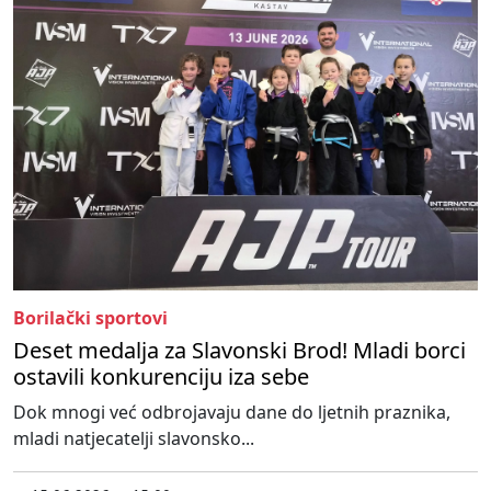
Borilački sportovi
Deset medalja za Slavonski Brod! Mladi borci
ostavili konkurenciju iza sebe
Dok mnogi već odbrojavaju dane do ljetnih praznika,
mladi natjecatelji slavonsko...