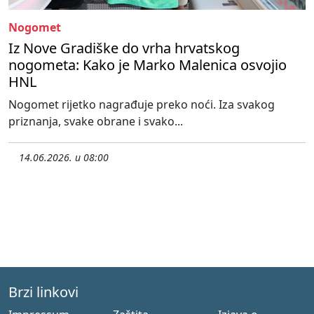
Nogomet
Iz Nove Gradiške do vrha hrvatskog
nogometa: Kako je Marko Malenica osvojio
HNL
Nogomet rijetko nagrađuje preko noći. Iza svakog
priznanja, svake obrane i svako...
14.06.2026. u 08:00
Brzi linkovi