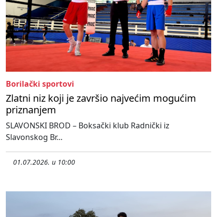
Borilački sportovi
Zlatni niz koji je završio najvećim mogućim
priznanjem
SLAVONSKI BROD – Boksački klub Radnički iz
Slavonskog Br...
01.07.2026. u 10:00