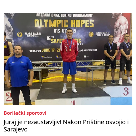
Borilački sportovi
Juraj je nezaustavljiv! Nakon Prištine osvojio i
Sarajevo