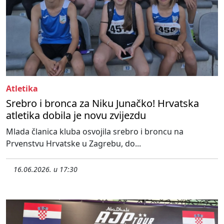
Atletika
Srebro i bronca za Niku Junačko! Hrvatska
atletika dobila je novu zvijezdu
Mlada članica kluba osvojila srebro i broncu na
Prvenstvu Hrvatske u Zagrebu, do...
16.06.2026. u 17:30