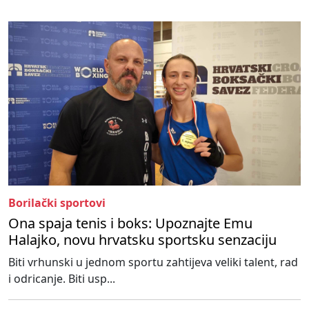
Borilački sportovi
Ona spaja tenis i boks: Upoznajte Emu
Halajko, novu hrvatsku sportsku senzaciju
Biti vrhunski u jednom sportu zahtijeva veliki talent, rad
i odricanje. Biti usp...