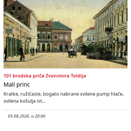
101 brodska priča Zvonimira Toldija
Mali princ
Kratke, ružičaste, bogato nabrane svilene pump hlače,
svilena košulja ist...
05.08.2026. u 20:00