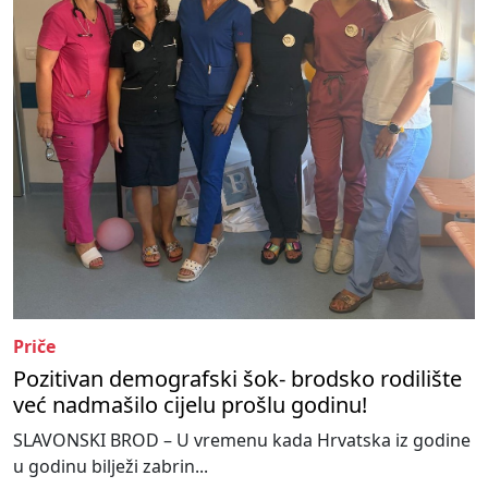
Priče
Pozitivan demografski šok- brodsko rodilište
već nadmašilo cijelu prošlu godinu!
SLAVONSKI BROD – U vremenu kada Hrvatska iz godine
u godinu bilježi zabrin...