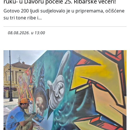
ruku- u Davoru počele 25. Ribarske večeri!
Gotovo 200 ljudi sudjelovalo je u pripremama, očišćene
su tri tone ribe i...
08.08.2026. u 13:00