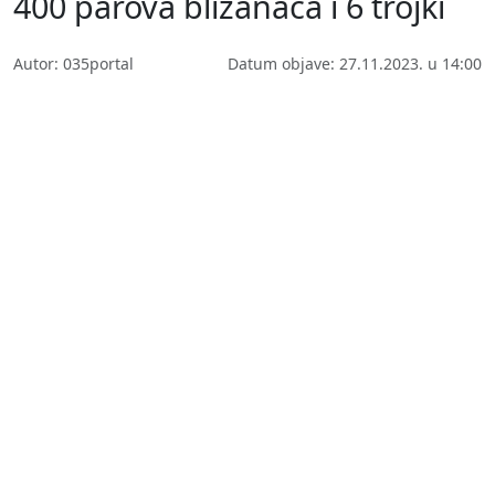
400 parova blizanaca i 6 trojki
Autor: 035portal
Datum objave: 27.11.2023. u 14:00