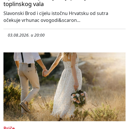
toplinskog vala
Slavonski Brod i cijelu istočnu Hrvatsku od sutra
očekuje vrhunac ovogodi&scaron...
03.08.2026. u 20:00
Priče