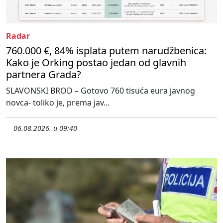
Radar
760.000 €, 84% isplata putem narudžbenica:
Kako je Orking postao jedan od glavnih
partnera Grada?
SLAVONSKI BROD – Gotovo 760 tisuća eura javnog
novca- toliko je, prema jav...
06.08.2026. u 09:40