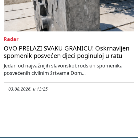
Radar
OVO PRELAZI SVAKU GRANICU! Oskrnavljen
spomenik posvećen djeci poginuloj u ratu
Jedan od najvažnijih slavonskobrodskih spomenika
posvećenih civilnim žrtvama Dom...
03.08.2026. u 13:25