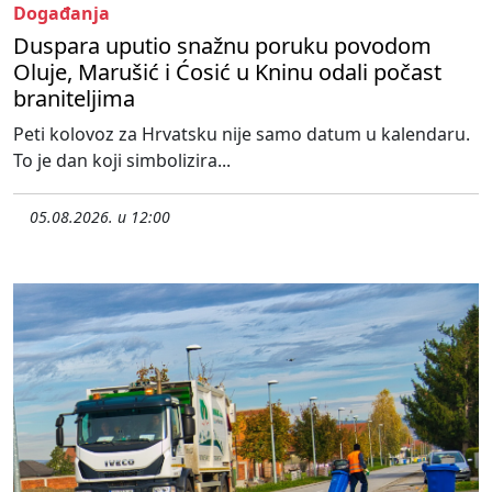
Događanja
Duspara uputio snažnu poruku povodom
Oluje, Marušić i Ćosić u Kninu odali počast
braniteljima
Peti kolovoz za Hrvatsku nije samo datum u kalendaru.
To je dan koji simbolizira...
05.08.2026. u 12:00