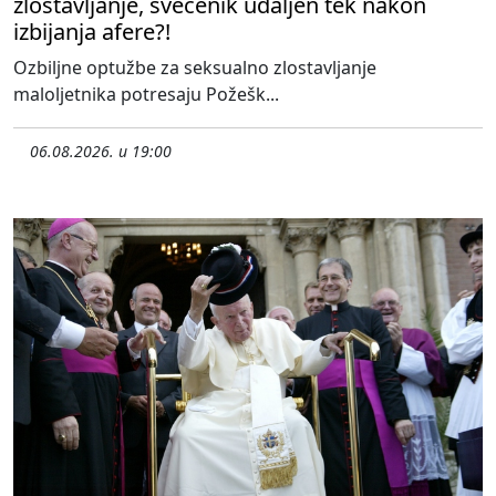
zlostavljanje, svećenik udaljen tek nakon
izbijanja afere?!
Ozbiljne optužbe za seksualno zlostavljanje
maloljetnika potresaju Požešk...
06.08.2026. u 19:00