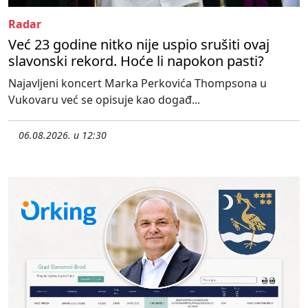
Radar
Već 23 godine nitko nije uspio srušiti ovaj
slavonski rekord. Hoće li napokon pasti?
Najavljeni koncert Marka Perkovića Thompsona u
Vukovaru već se opisuje kao događ...
06.08.2026. u 12:30