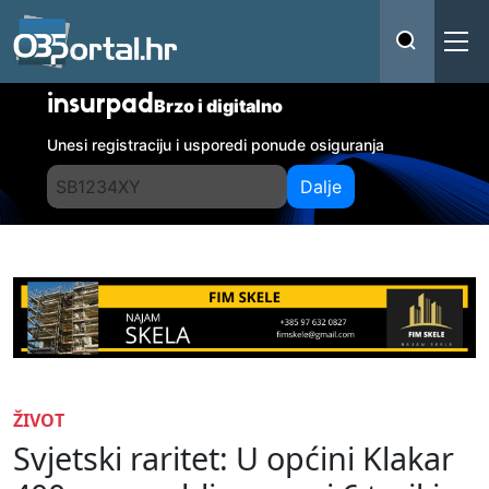
insurpad
Brzo i digitalno
Unesi registraciju i usporedi ponude osiguranja
Dalje
ŽIVOT
Svjetski raritet: U općini Klakar