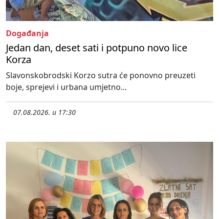
Događanja
Jedan dan, deset sati i potpuno novo lice
Korza
Slavonskobrodski Korzo sutra će ponovno preuzeti
boje, sprejevi i urbana umjetno...
07.08.2026. u 17:30