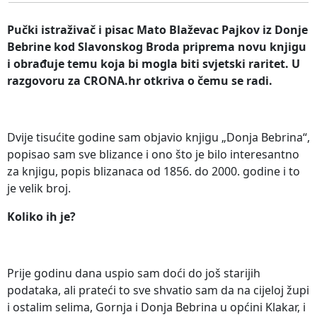
Pučki istraživač i pisac Mato Blaževac Pajkov iz Donje
Bebrine kod Slavonskog Broda priprema novu knjigu
i obrađuje temu koja bi mogla biti svjetski raritet. U
razgovoru za CRONA.hr otkriva o čemu se radi.
Dvije tisućite godine sam objavio knjigu „Donja Bebrina“,
popisao sam sve blizance i ono što je bilo interesantno
za knjigu, popis blizanaca od 1856. do 2000. godine i to
je velik broj.
Koliko ih je?
Prije godinu dana uspio sam doći do još starijih
podataka, ali prateći to sve shvatio sam da na cijeloj župi
i ostalim selima, Gornja i Donja Bebrina u općini Klakar, i