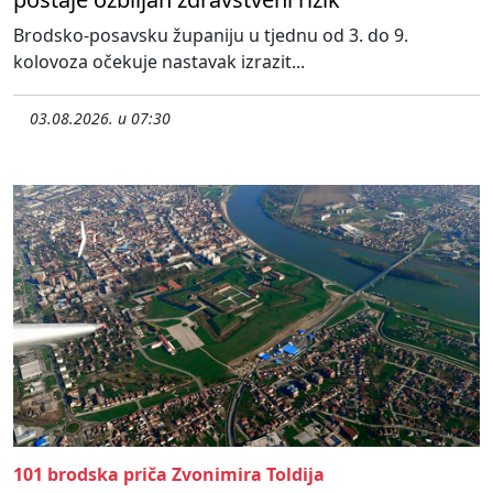
Brodsko-posavsku županiju u tjednu od 3. do 9.
kolovoza očekuje nastavak izrazit...
03.08.2026. u 07:30
101 brodska priča Zvonimira Toldija