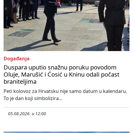
Događanja
Duspara uputio snažnu poruku povodom
Oluje, Marušić i Ćosić u Kninu odali počast
braniteljima
Peti kolovoz za Hrvatsku nije samo datum u kalendaru.
To je dan koji simbolizira...
05.08.2026. u 12:00