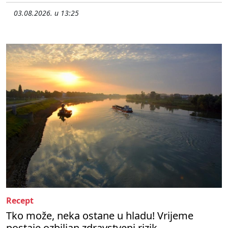
03.08.2026. u 13:25
Recept
Tko može, neka ostane u hladu! Vrijeme
postaje ozbiljan zdravstveni rizik