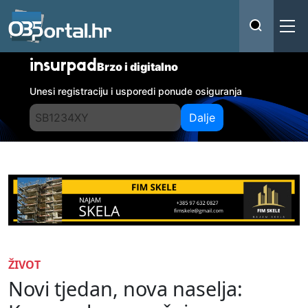
insurpad
Brzo i digitalno
Unesi registraciju i usporedi ponude osiguranja
Dalje
ŽIVOT
Novi tjedan, nova naselja: