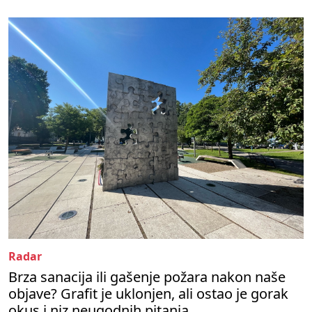
Radar
Brza sanacija ili gašenje požara nakon naše
objave? Grafit je uklonjen, ali ostao je gorak
okus i niz neugodnih pitanja