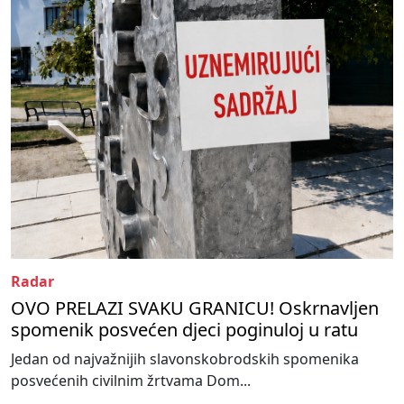
Radar
OVO PRELAZI SVAKU GRANICU! Oskrnavljen
spomenik posvećen djeci poginuloj u ratu
Jedan od najvažnijih slavonskobrodskih spomenika
posvećenih civilnim žrtvama Dom...