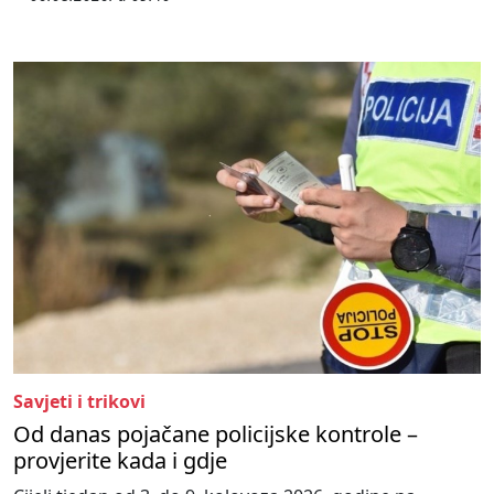
Savjeti i trikovi
Od danas pojačane policijske kontrole –
provjerite kada i gdje