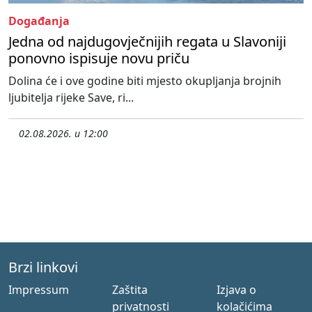
Događanja
Jedna od najdugovječnijih regata u Slavoniji
ponovno ispisuje novu priču
Dolina će i ove godine biti mjesto okupljanja brojnih
ljubitelja rijeke Save, ri...
02.08.2026. u 12:00
Brzi linkovi
Impressum
Zaštita
Izjava o
privatnosti
kolačićima