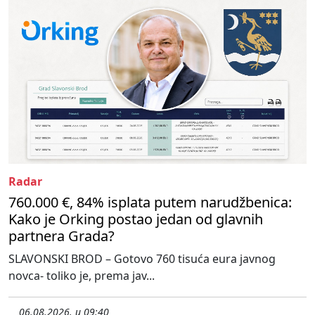
Radar
760.000 €, 84% isplata putem narudžbenica:
Kako je Orking postao jedan od glavnih
partnera Grada?
SLAVONSKI BROD – Gotovo 760 tisuća eura javnog
novca- toliko je, prema jav...
06.08.2026. u 09:40