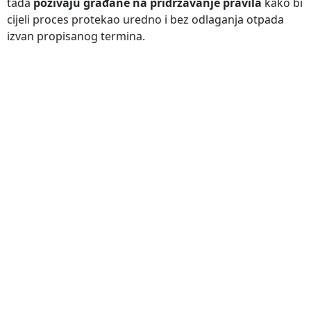
tada
pozivaju građane na pridržavanje pravila
kako bi
cijeli proces protekao uredno i bez odlaganja otpada
izvan propisanog termina.