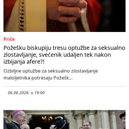
Priče
Požešku biskupiju tresu optužbe za seksualno
zlostavljanje, svećenik udaljen tek nakon
izbijanja afere?!
Ozbiljne optužbe za seksualno zlostavljanje
maloljetnika potresaju Požešk...
06.08.2026. u 19:00