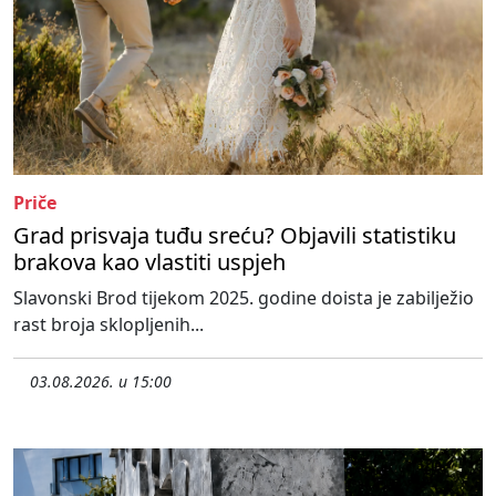
Priče
Grad prisvaja tuđu sreću? Objavili statistiku
brakova kao vlastiti uspjeh
Slavonski Brod tijekom 2025. godine doista je zabilježio
rast broja sklopljenih...
03.08.2026. u 15:00