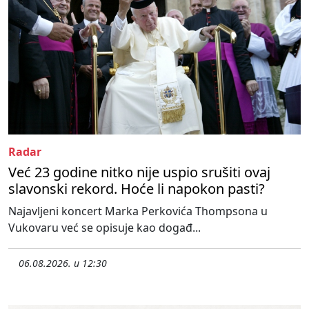
Radar
Već 23 godine nitko nije uspio srušiti ovaj
slavonski rekord. Hoće li napokon pasti?
Najavljeni koncert Marka Perkovića Thompsona u
Vukovaru već se opisuje kao događ...
06.08.2026. u 12:30