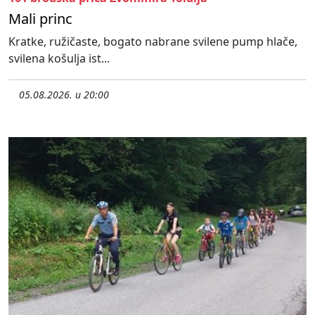
Mali princ
Kratke, ružičaste, bogato nabrane svilene pump hlače,
svilena košulja ist...
05.08.2026. u 20:00