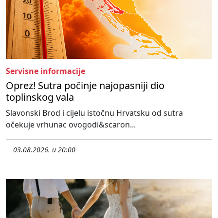
Servisne informacije
Oprez! Sutra počinje najopasniji dio
toplinskog vala
Slavonski Brod i cijelu istočnu Hrvatsku od sutra
očekuje vrhunac ovogodi&scaron...
03.08.2026. u 20:00