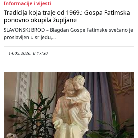
Informacije i vijesti
Tradicija koja traje od 1969.: Gospa Fatimska
ponovno okupila župljane
SLAVONSKI BROD – Blagdan Gospe Fatimske svečano je
proslavljen u srijedu,...
14.05.2026. u 17:30