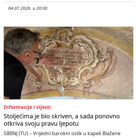
04.07.2026. u 20:00
Informacije i vijesti
Stoljećima je bio skriven, a sada ponovno
otkriva svoju pravu ljepotu
SIBINJ (TU) – Vrijedni barokni oslik u kapeli Blažene