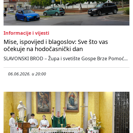
Informacije i vijesti
Mise, ispovijed i blagoslov: Sve što vas
očekuje na hodočasnički dan
SLAVONSKI BROD – Župa i svetište Gospe Brze Pomoć...
06.06.2026. u 20:00