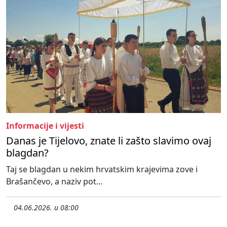
Informacije i vijesti
Danas je Tijelovo, znate li zašto slavimo ovaj
blagdan?
Taj se blagdan u nekim hrvatskim krajevima zove i
Brašančevo, a naziv pot...
04.06.2026. u 08:00