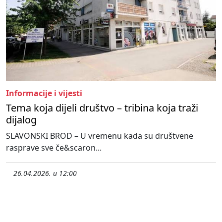
Informacije i vijesti
Tema koja dijeli društvo – tribina koja traži
dijalog
SLAVONSKI BROD – U vremenu kada su društvene
rasprave sve če&scaron...
26.04.2026. u 12:00