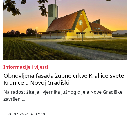
Informacije i vijesti
Obnovljena fasada župne crkve Kraljice svete
Krunice u Novoj Gradiški
Na radost žitelja i vjernika južnog dijela Nove Gradiške,
završeni...
20.07.2026. u 07:30