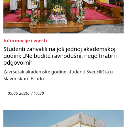
Informacije i vijesti
Studenti zahvalili na još jednoj akademskoj
godini: „Ne budite ravnodušni, nego hrabri i
odgovorni“
Završetak akademske godine studenti Sveučilišta u
Slavonskom Brodu...
05.06.2026. u 17:30