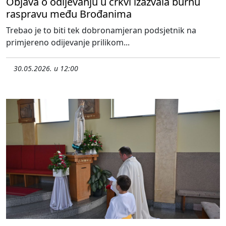
Objava o odijevanju u crkvi izazvala burnu
raspravu među Brođanima
Trebao je to biti tek dobronamjeran podsjetnik na
primjereno odijevanje prilikom...
30.05.2026. u 12:00