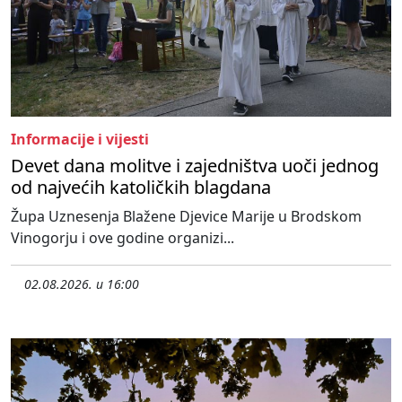
Informacije i vijesti
Devet dana molitve i zajedništva uoči jednog
od najvećih katoličkih blagdana
Župa Uznesenja Blažene Djevice Marije u Brodskom
Vinogorju i ove godine organizi...
02.08.2026. u 16:00