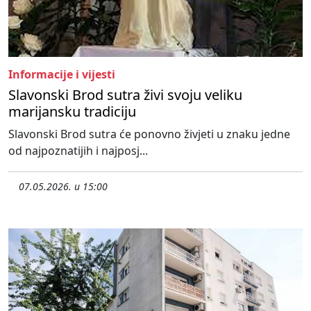
Informacije i vijesti
Slavonski Brod sutra živi svoju veliku
marijansku tradiciju
Slavonski Brod sutra će ponovno živjeti u znaku jedne
od najpoznatijih i najposj...
07.05.2026. u 15:00