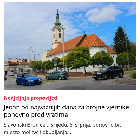
Nedjeljnja propovijed
Jedan od najvažnijih dana za brojne vjernike
ponovno pred vratima
Slavonski Brod će u srijedu, 8. srpnja, ponovno biti
mjesto molitve i okupljanja...