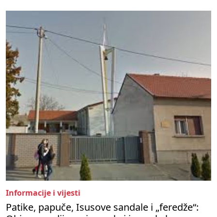
Informacije i vijesti
Patike, papuče, Isusove sandale i „feredže“: