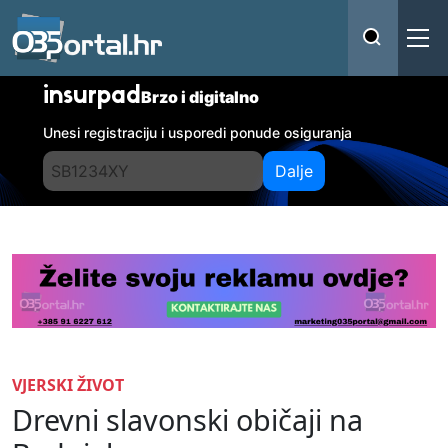
insurpad
Brzo i digitalno
Unesi registraciju i usporedi ponude osiguranja
Dalje
VJERSKI ŽIVOT
Drevni slavonski običaji na