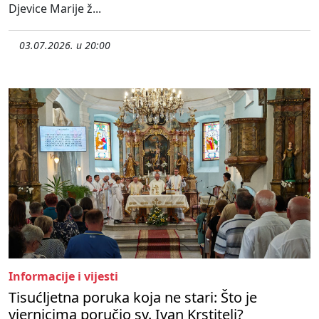
Djevice Marije ž...
03.07.2026. u 20:00
Informacije i vijesti
Tisućljetna poruka koja ne stari: Što je
vjernicima poručio sv. Ivan Krstitelj?