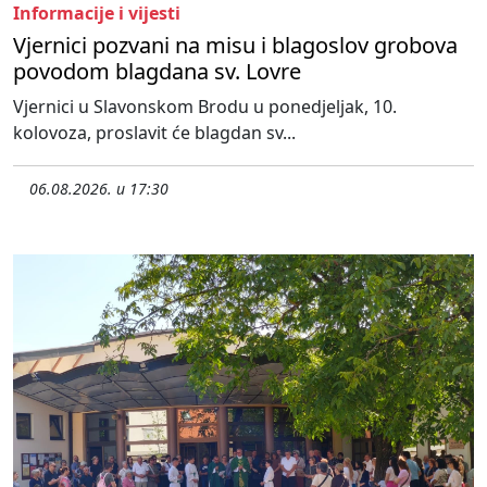
Informacije i vijesti
Vjernici pozvani na misu i blagoslov grobova
povodom blagdana sv. Lovre
Vjernici u Slavonskom Brodu u ponedjeljak, 10.
kolovoza, proslavit će blagdan sv...
06.08.2026. u 17:30