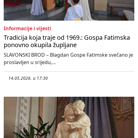
Informacije i vijesti
Tradicija koja traje od 1969.: Gospa Fatimska
ponovno okupila župljane
SLAVONSKI BROD – Blagdan Gospe Fatimske svečano je
proslavljen u srijedu,...
14.05.2026. u 17:30