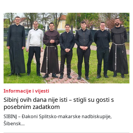
Informacije i vijesti
Sibinj ovih dana nije isti – stigli su gosti s
posebnim zadatkom
SIBINJ – Đakoni Splitsko-makarske nadbiskupije,
Šibensk...