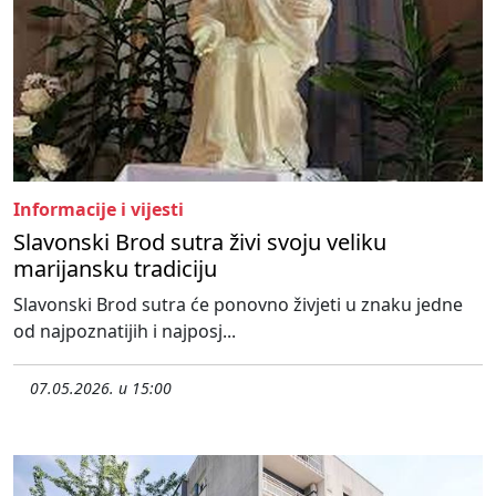
Informacije i vijesti
Slavonski Brod sutra živi svoju veliku
marijansku tradiciju
Slavonski Brod sutra će ponovno živjeti u znaku jedne
od najpoznatijih i najposj...
07.05.2026. u 15:00