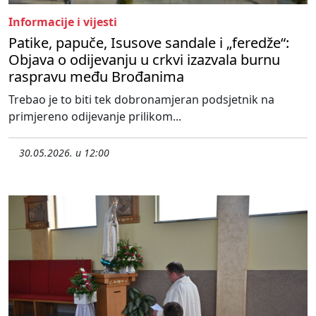
Informacije i vijesti
Patike, papuče, Isusove sandale i „feredže“:
Objava o odijevanju u crkvi izazvala burnu
raspravu među Brođanima
Trebao je to biti tek dobronamjeran podsjetnik na
primjereno odijevanje prilikom...
30.05.2026. u 12:00