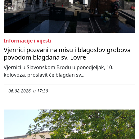
Informacije i vijesti
Vjernici pozvani na misu i blagoslov grobova
povodom blagdana sv. Lovre
Vjernici u Slavonskom Brodu u ponedjeljak, 10.
kolovoza, proslavit će blagdan sv...
06.08.2026. u 17:30