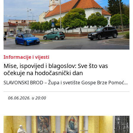
Informacije i vijesti
Mise, ispovijed i blagoslov: Sve što vas
očekuje na hodočasnički dan
SLAVONSKI BROD – Župa i svetište Gospe Brze Pomoć...
06.06.2026. u 20:00