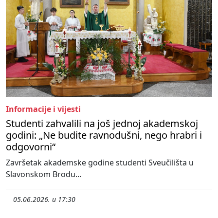
Informacije i vijesti
Studenti zahvalili na još jednoj akademskoj
godini: „Ne budite ravnodušni, nego hrabri i
odgovorni“
Završetak akademske godine studenti Sveučilišta u
Slavonskom Brodu...
05.06.2026. u 17:30