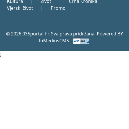
Kultura
|
Život
|
Crna Kronika
|
Vjerski život
|
Promo
© 2026 035portal.hr. Sva prava pridržana. Powered BY
InMediusCMS
;