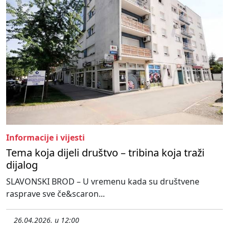
Informacije i vijesti
Tema koja dijeli društvo – tribina koja traži
dijalog
SLAVONSKI BROD – U vremenu kada su društvene
rasprave sve če&scaron...
26.04.2026. u 12:00