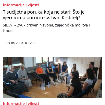
Informacije i vijesti
Tisućljetna poruka koja ne stari: Što je
vjernicima poručio sv. Ivan Krstitelj?
SIBINJ – Zvuk crkvenih zvona, zajednička molitva i
ispun...
25.06.2026. u 12:30
Informacije i vijesti