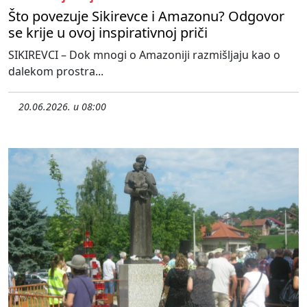
Što povezuje Sikirevce i Amazonu? Odgovor
se krije u ovoj inspirativnoj priči
SIKIREVCI – Dok mnogi o Amazoniji razmišljaju kao o
dalekom prostra...
20.06.2026. u 08:00