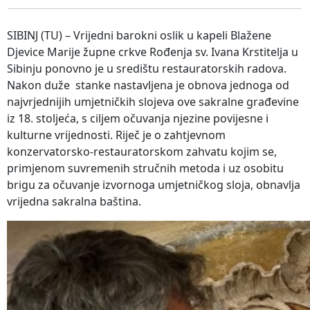
SIBINJ (TU) – Vrijedni barokni oslik u kapeli Blažene
Djevice Marije župne crkve Rođenja sv. Ivana Krstitelja u
Sibinju ponovno je u središtu restauratorskih radova.
Nakon duže stanke nastavljena je obnova jednoga od
najvrjednijih umjetničkih slojeva ove sakralne građevine
iz 18. stoljeća, s ciljem očuvanja njezine povijesne i
kulturne vrijednosti. Riječ je o zahtjevnom
konzervatorsko-restauratorskom zahvatu kojim se,
primjenom suvremenih stručnih metoda i uz osobitu
brigu za očuvanje izvornoga umjetničkog sloja, obnavlja
vrijedna sakralna baština.