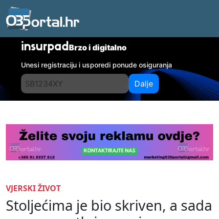
insurpad
Brzo i digitalno
Unesi registraciju i usporedi ponude osiguranja
Dalje
VJERSKI ŽIVOT
Stoljećima je bio skriven, a sada