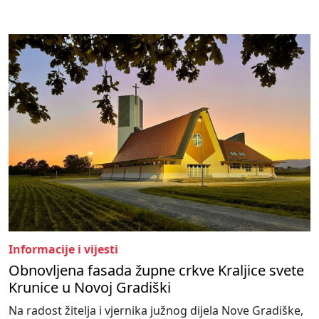
Informacije i vijesti
Obnovljena fasada župne crkve Kraljice svete
Krunice u Novoj Gradiški
Na radost žitelja i vjernika južnog dijela Nove Gradiške,