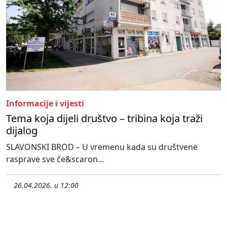
Informacije i vijesti
Tema koja dijeli društvo – tribina koja traži
dijalog
SLAVONSKI BROD – U vremenu kada su društvene
rasprave sve če&scaron...
26.04.2026. u 12:00