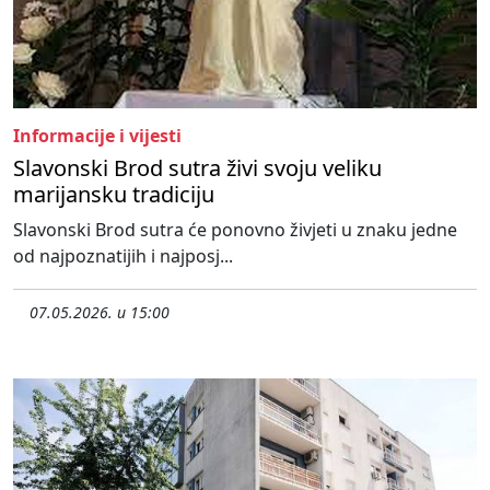
Informacije i vijesti
Slavonski Brod sutra živi svoju veliku
marijansku tradiciju
Slavonski Brod sutra će ponovno živjeti u znaku jedne
od najpoznatijih i najposj...
07.05.2026. u 15:00