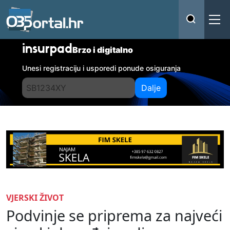
insurpad
Brzo i digitalno
Unesi registraciju i usporedi ponude osiguranja
Dalje
VJERSKI ŽIVOT
Podvinje se priprema za najveći