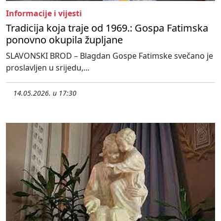
Informacije i vijesti
Tradicija koja traje od 1969.: Gospa Fatimska
ponovno okupila župljane
SLAVONSKI BROD – Blagdan Gospe Fatimske svečano je
proslavljen u srijedu,...
14.05.2026. u 17:30