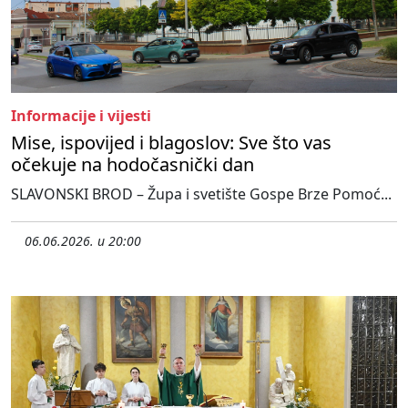
Informacije i vijesti
Mise, ispovijed i blagoslov: Sve što vas
očekuje na hodočasnički dan
SLAVONSKI BROD – Župa i svetište Gospe Brze Pomoć...
06.06.2026. u 20:00