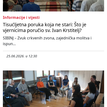
Informacije i vijesti
Tisućljetna poruka koja ne stari: Što je
vjernicima poručio sv. Ivan Krstitelj?
SIBINJ – Zvuk crkvenih zvona, zajednička molitva i
ispun...
25.06.2026. u 12:30