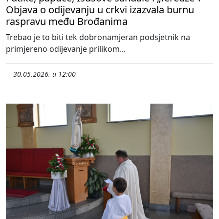
Objava o odijevanju u crkvi izazvala burnu
raspravu među Brođanima
Trebao je to biti tek dobronamjeran podsjetnik na
primjereno odijevanje prilikom...
30.05.2026. u 12:00