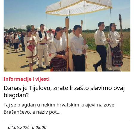
Informacije i vijesti
Danas je Tijelovo, znate li zašto slavimo ovaj
blagdan?
Taj se blagdan u nekim hrvatskim krajevima zove i
Brašančevo, a naziv pot...
04.06.2026. u 08:00