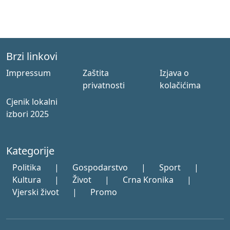
Brzi linkovi
Impressum
Zaštita
Izjava o
privatnosti
kolačićima
Cjenik lokalni
izbori 2025
Kategorije
Politika
|
Gospodarstvo
|
Sport
|
Kultura
|
Život
|
Crna Kronika
|
Vjerski život
|
Promo