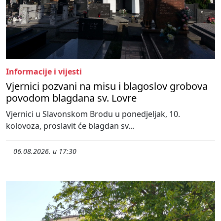
Informacije i vijesti
Vjernici pozvani na misu i blagoslov grobova
povodom blagdana sv. Lovre
Vjernici u Slavonskom Brodu u ponedjeljak, 10.
kolovoza, proslavit će blagdan sv...
06.08.2026. u 17:30