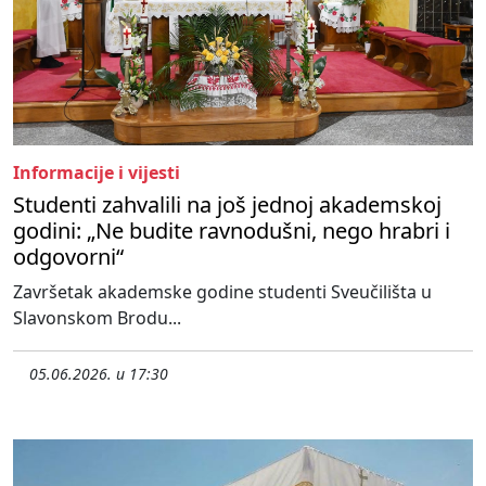
Informacije i vijesti
Studenti zahvalili na još jednoj akademskoj
godini: „Ne budite ravnodušni, nego hrabri i
odgovorni“
Završetak akademske godine studenti Sveučilišta u
Slavonskom Brodu...
05.06.2026. u 17:30