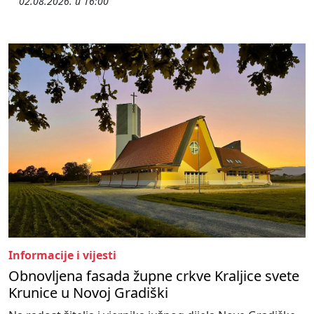
02.08.2026. u 16:00
Informacije i vijesti
Obnovljena fasada župne crkve Kraljice svete
Krunice u Novoj Gradiški