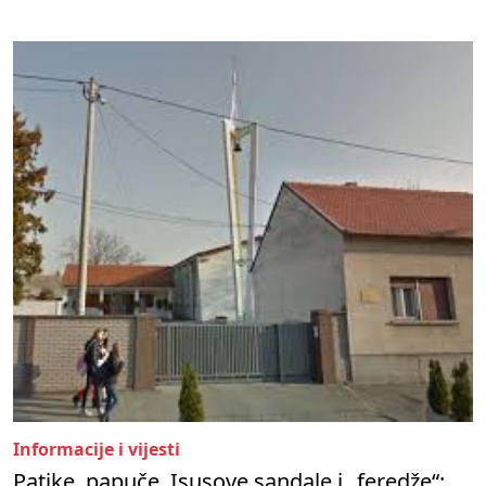
Informacije i vijesti
Patike, papuče, Isusove sandale i „feredže“: