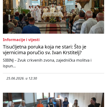
Informacije i vijesti
Tisućljetna poruka koja ne stari: Što je
vjernicima poručio sv. Ivan Krstitelj?
SIBINJ – Zvuk crkvenih zvona, zajednička molitva i
ispun...
25.06.2026. u 12:30