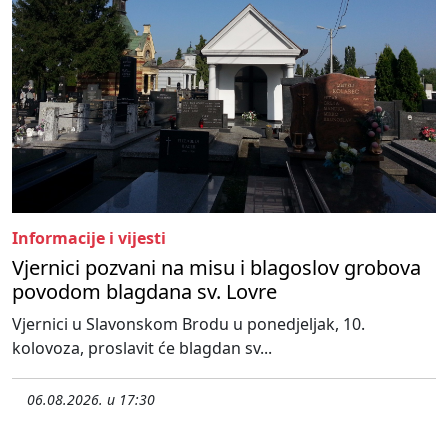
Informacije i vijesti
Vjernici pozvani na misu i blagoslov grobova
povodom blagdana sv. Lovre
Vjernici u Slavonskom Brodu u ponedjeljak, 10.
kolovoza, proslavit će blagdan sv...
06.08.2026. u 17:30