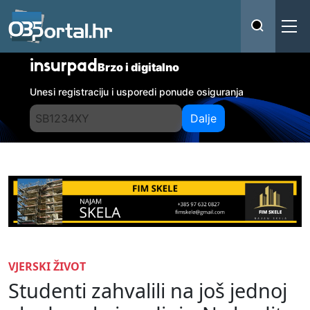
insurpad
Brzo i digitalno
Unesi registraciju i usporedi ponude osiguranja
Dalje
VJERSKI ŽIVOT
Studenti zahvalili na još jednoj