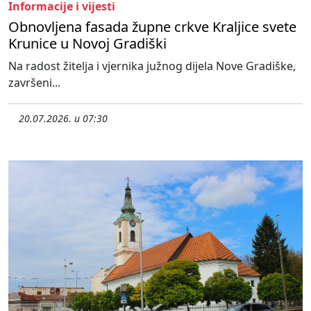
Informacije i vijesti
Obnovljena fasada župne crkve Kraljice svete
Krunice u Novoj Gradiški
Na radost žitelja i vjernika južnog dijela Nove Gradiške,
završeni...
20.07.2026. u 07:30