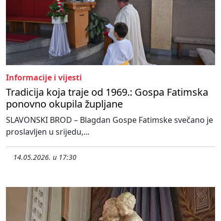
Informacije i vijesti
Tradicija koja traje od 1969.: Gospa Fatimska
ponovno okupila župljane
SLAVONSKI BROD – Blagdan Gospe Fatimske svečano je
proslavljen u srijedu,...
14.05.2026. u 17:30