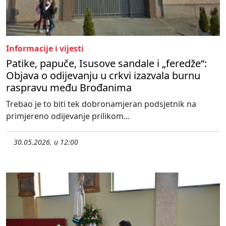
Informacije i vijesti
Patike, papuče, Isusove sandale i „feredže“:
Objava o odijevanju u crkvi izazvala burnu
raspravu među Brođanima
Trebao je to biti tek dobronamjeran podsjetnik na
primjereno odijevanje prilikom...
30.05.2026. u 12:00