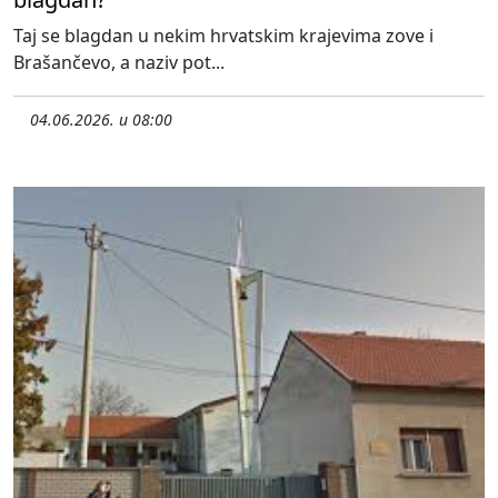
Taj se blagdan u nekim hrvatskim krajevima zove i
Brašančevo, a naziv pot...
04.06.2026. u 08:00