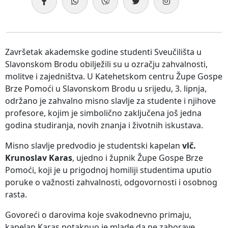
Završetak akademske godine studenti Sveučilišta u
Slavonskom Brodu obilježili su u ozračju zahvalnosti,
molitve i zajedništva. U Katehetskom centru Župe Gospe
Brze Pomoći u Slavonskom Brodu u srijedu, 3. lipnja,
održano je zahvalno misno slavlje za studente i njihove
profesore, kojim je simbolično zaključena još jedna
godina studiranja, novih znanja i životnih iskustava.
Misno slavlje predvodio je studentski kapelan
vlč.
Krunoslav Karas
, ujedno i župnik Župe Gospe Brze
Pomoći, koji je u prigodnoj homiliji studentima uputio
poruke o važnosti zahvalnosti, odgovornosti i osobnog
rasta.
Govoreći o darovima koje svakodnevno primaju,
kapelan Karas potaknuo je mlade da ne zaborave