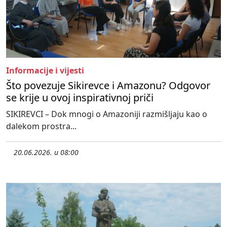
Informacije i vijesti
Što povezuje Sikirevce i Amazonu? Odgovor
se krije u ovoj inspirativnoj priči
SIKIREVCI – Dok mnogi o Amazoniji razmišljaju kao o
dalekom prostra...
20.06.2026. u 08:00