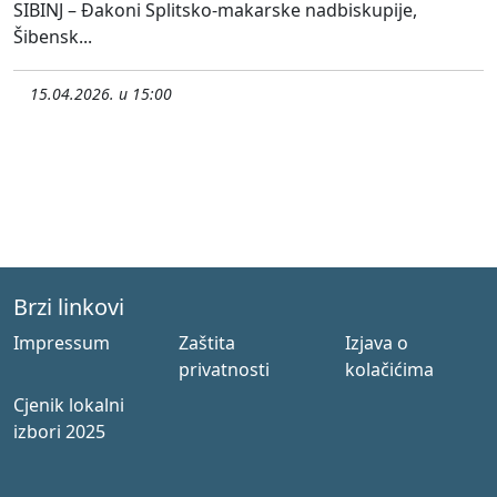
SIBINJ – Đakoni Splitsko-makarske nadbiskupije,
Šibensk...
15.04.2026. u 15:00
Brzi linkovi
Impressum
Zaštita
Izjava o
privatnosti
kolačićima
Cjenik lokalni
izbori 2025