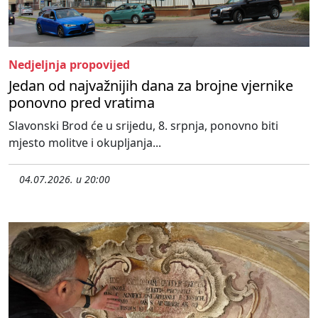
Nedjeljnja propovijed
Jedan od najvažnijih dana za brojne vjernike
ponovno pred vratima
Slavonski Brod će u srijedu, 8. srpnja, ponovno biti
mjesto molitve i okupljanja...
04.07.2026. u 20:00