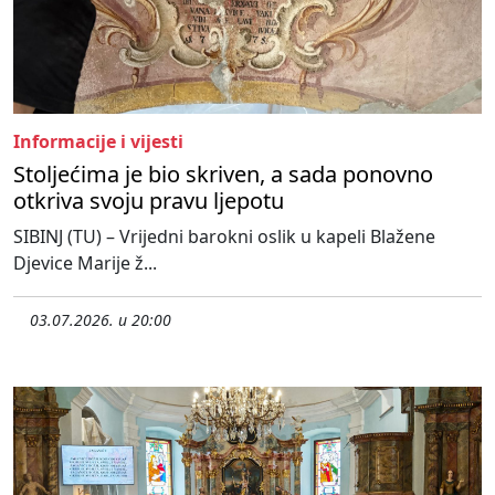
Informacije i vijesti
Stoljećima je bio skriven, a sada ponovno
otkriva svoju pravu ljepotu
SIBINJ (TU) – Vrijedni barokni oslik u kapeli Blažene
Djevice Marije ž...
03.07.2026. u 20:00