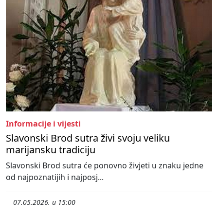
Informacije i vijesti
Slavonski Brod sutra živi svoju veliku
marijansku tradiciju
Slavonski Brod sutra će ponovno živjeti u znaku jedne
od najpoznatijih i najposj...
07.05.2026. u 15:00