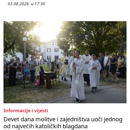
03.08.2026. u 17:30
Informacije i vijesti
Devet dana molitve i zajedništva uoči jednog
od najvećih katoličkih blagdana