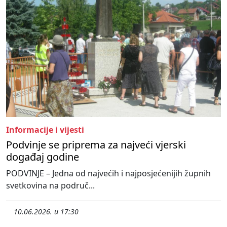
Informacije i vijesti
Podvinje se priprema za najveći vjerski
događaj godine
PODVINJE – Jedna od najvećih i najposjećenijih župnih
svetkovina na područ...
10.06.2026. u 17:30