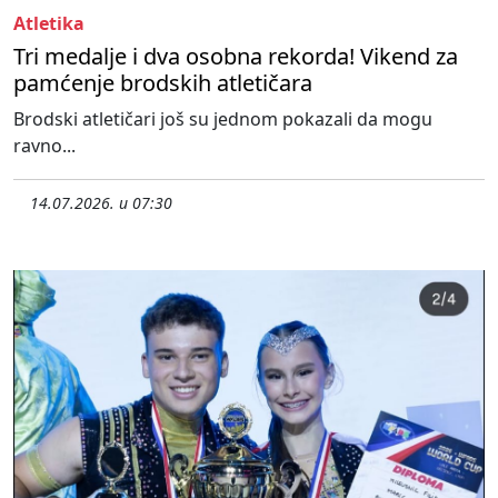
Atletika
Tri medalje i dva osobna rekorda! Vikend za
pamćenje brodskih atletičara
Brodski atletičari još su jednom pokazali da mogu
ravno...
14.07.2026. u 07:30