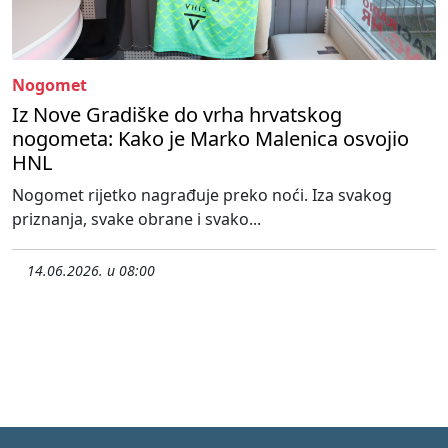
Nogomet
Iz Nove Gradiške do vrha hrvatskog
nogometa: Kako je Marko Malenica osvojio
HNL
Nogomet rijetko nagrađuje preko noći. Iza svakog
priznanja, svake obrane i svako...
14.06.2026. u 08:00