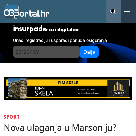
insurpad
Brzo i digitalno
Unesi registraciju i usporedi ponude osiguranja
Dalje
SPORT
Nova ulaganja u Marsoniju?