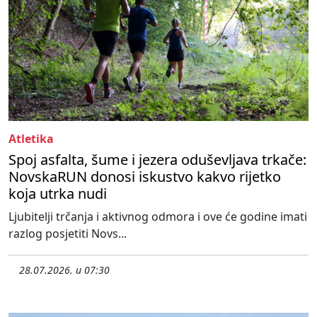
Atletika
Spoj asfalta, šume i jezera oduševljava trkače:
NovskaRUN donosi iskustvo kakvo rijetko
koja utrka nudi
Ljubitelji trčanja i aktivnog odmora i ove će godine imati
razlog posjetiti Novs...
28.07.2026. u 07:30