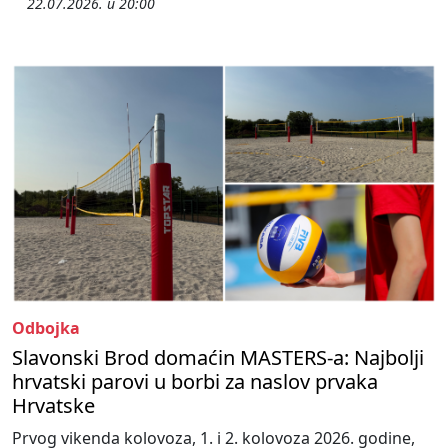
22.07.2026. u 20:00
Odbojka
Slavonski Brod domaćin MASTERS-a: Najbolji
hrvatski parovi u borbi za naslov prvaka
Hrvatske
Prvog vikenda kolovoza, 1. i 2. kolovoza 2026. godine,