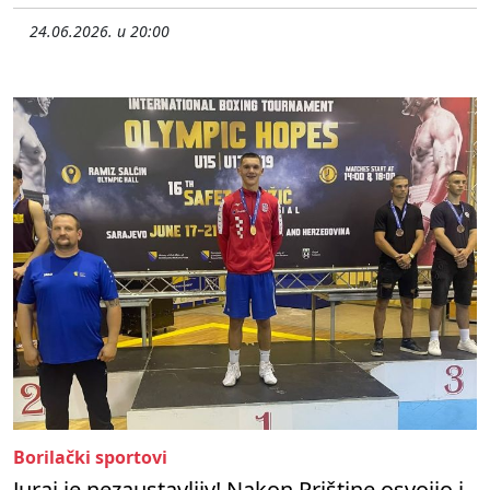
24.06.2026. u 20:00
Borilački sportovi
Juraj je nezaustavljiv! Nakon Prištine osvojio i