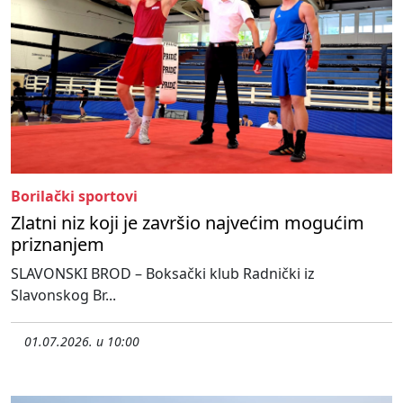
Borilački sportovi
Zlatni niz koji je završio najvećim mogućim
priznanjem
SLAVONSKI BROD – Boksački klub Radnički iz
Slavonskog Br...
01.07.2026. u 10:00