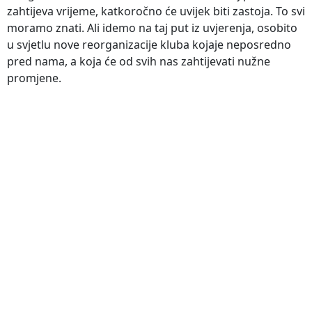
zahtijeva vrijeme, katkoročno će uvijek biti zastoja. To svi
moramo znati. Ali idemo na taj put iz uvjerenja, osobito
u svjetlu nove reorganizacije kluba kojaje neposredno
pred nama, a koja će od svih nas zahtijevati nužne
promjene.