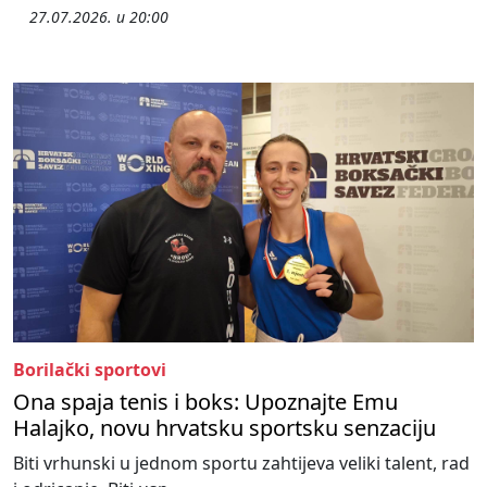
27.07.2026. u 20:00
Borilački sportovi
Ona spaja tenis i boks: Upoznajte Emu
Halajko, novu hrvatsku sportsku senzaciju
Biti vrhunski u jednom sportu zahtijeva veliki talent, rad