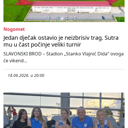
Nogomet
Jedan dječak ostavio je neizbrisiv trag. Sutra
mu u čast počinje veliki turnir
SLAVONSKI BROD – Stadion „Stanko Vlajnić Dida“ ovoga
će vikend...
18.06.2026. u 20:00