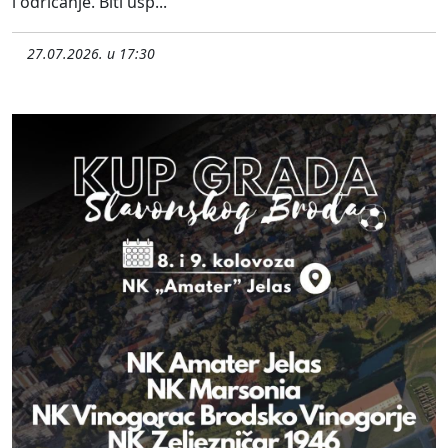
i odricanje. Biti usp...
27.07.2026. u 17:30