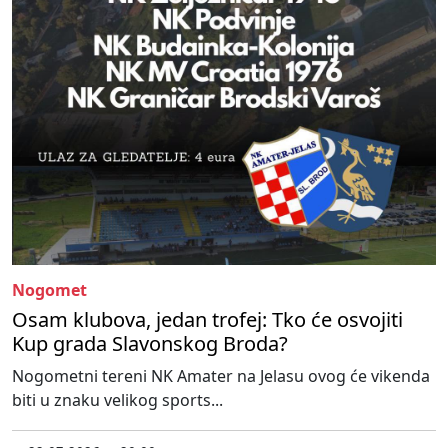
Nogomet
Osam klubova, jedan trofej: Tko će osvojiti
Kup grada Slavonskog Broda?
Nogometni tereni NK Amater na Jelasu ovog će vikenda
biti u znaku velikog sports...