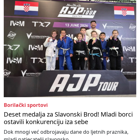
Borilački sportovi
Deset medalja za Slavonski Brod! Mladi borci
ostavili konkurenciju iza sebe
Dok mnogi već odbrojavaju dane do ljetnih praznika,
mladi natjecatelji slavonsko...