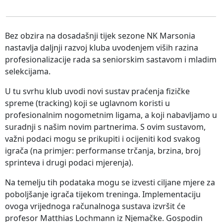
Bez obzira na dosadašnji tijek sezone NK Marsonia
nastavlja daljnji razvoj kluba uvodenjem viših razina
profesionalizacije rada sa seniorskim sastavom i mladim
selekcijama.
U tu svrhu klub uvodi novi sustav praćenja fizičke
spreme (tracking) koji se uglavnom koristi u
profesionalnim nogometnim ligama, a koji nabavljamo u
suradnji s našim novim partnerima. S ovim sustavom,
važni podaci mogu se prikupiti i ocijeniti kod svakog
igrača (na primjer: performanse trčanja, brzina, broj
sprinteva i drugi podaci mjerenja).
Na temelju tih podataka mogu se izvesti ciljane mjere za
poboljšanje igrača tijekom treninga. Implementaciju
ovoga vrijednoga računalnoga sustava izvršit će
profesor Matthias Lochmann iz Njemačke. Gospodin