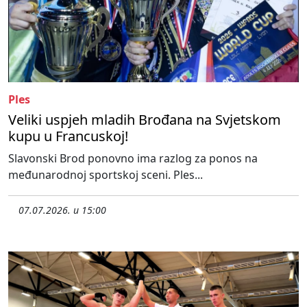
Ples
Veliki uspjeh mladih Brođana na Svjetskom
kupu u Francuskoj!
Slavonski Brod ponovno ima razlog za ponos na
međunarodnoj sportskoj sceni. Ples...
07.07.2026. u 15:00