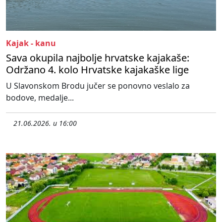
Kajak - kanu
Sava okupila najbolje hrvatske kajakaše:
Održano 4. kolo Hrvatske kajakaške lige
U Slavonskom Brodu jučer se ponovno veslalo za
bodove, medalje...
21.06.2026. u 16:00