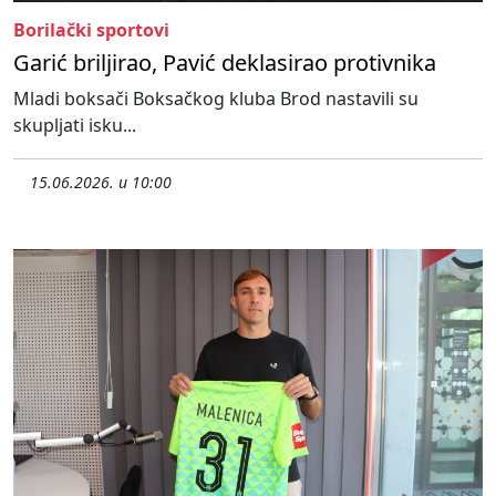
Borilački sportovi
Garić briljirao, Pavić deklasirao protivnika
Mladi boksači Boksačkog kluba Brod nastavili su
skupljati isku...
15.06.2026. u 10:00