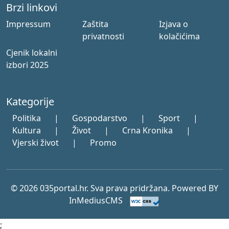
Brzi linkovi
Impressum
Zaštita
Izjava o
privatnosti
kolačićima
Cjenik lokalni
izbori 2025
Kategorije
Politika
|
Gospodarstvo
|
Sport
|
Kultura
|
Život
|
Crna Kronika
|
Vjerski život
|
Promo
© 2026 035portal.hr. Sva prava pridržana. Powered BY
InMediusCMS
;