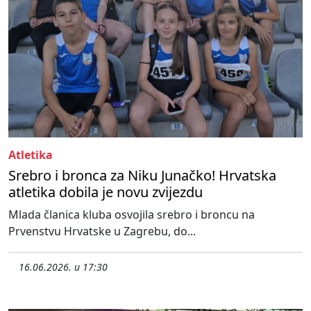
Atletika
Srebro i bronca za Niku Junačko! Hrvatska
atletika dobila je novu zvijezdu
Mlada članica kluba osvojila srebro i broncu na
Prvenstvu Hrvatske u Zagrebu, do...
16.06.2026. u 17:30