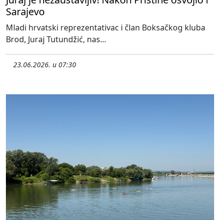
Sarajevo
Mladi hrvatski reprezentativac i član Boksačkog kluba
Brod, Juraj Tutundžić, nas...
23.06.2026. u 07:30