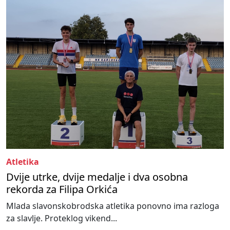
Atletika
Dvije utrke, dvije medalje i dva osobna
rekorda za Filipa Orkića
Mlada slavonskobrodska atletika ponovno ima razloga
za slavlje. Proteklog vikend...