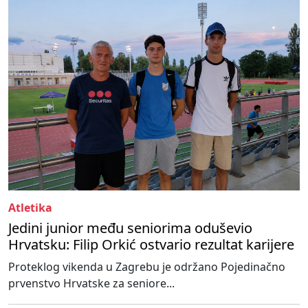
Atletika
Jedini junior među seniorima oduševio
Hrvatsku: Filip Orkić ostvario rezultat karijere
Proteklog vikenda u Zagrebu je održano Pojedinačno
prvenstvo Hrvatske za seniore...