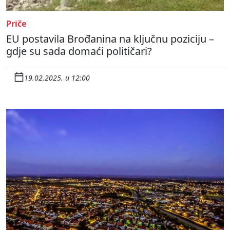
Priče
EU postavila Brođanina na ključnu poziciju –
gdje su sada domaći političari?
19.02.2025. u 12:00