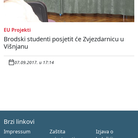
EU Projekti
Brodski studenti posjetit će Zvjezdarnicu u
Višnjanu
07.09.2017. u 17:14
Brzi linkovi
Impressum
Zaštita
Izjava o