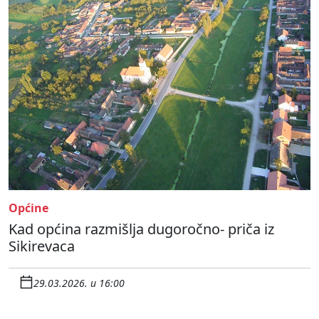
Općine
Kad općina razmišlja dugoročno- priča iz
Sikirevaca
29.03.2026. u 16:00