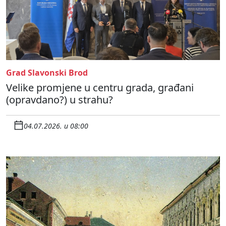
Grad Slavonski Brod
Velike promjene u centru grada, građani
(opravdano?) u strahu?
04.07.2026. u 08:00