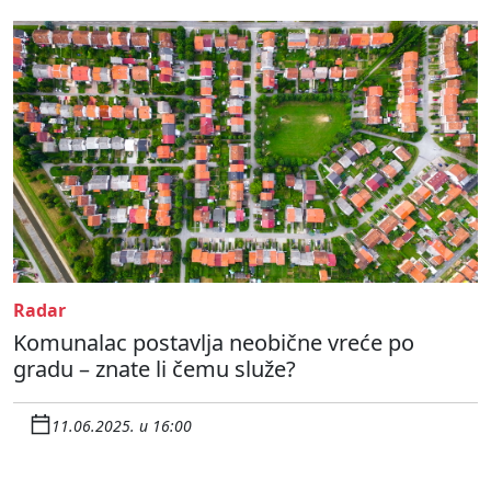
Radar
Komunalac postavlja neobične vreće po
gradu – znate li čemu služe?
11.06.2025. u 16:00