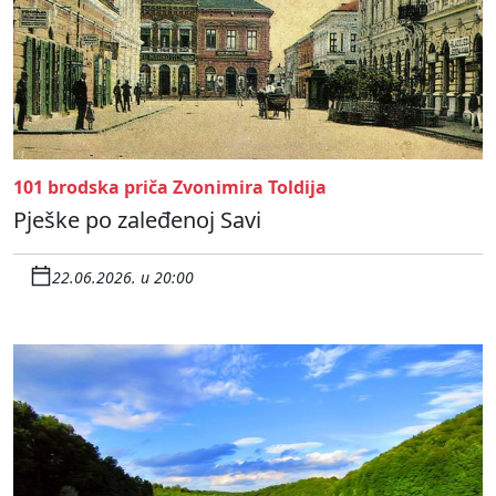
101 brodska priča Zvonimira Toldija
Pješke po zaleđenoj Savi
22.06.2026. u 20:00