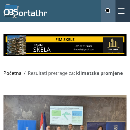
Početna
Rezultati pretrage za:
klimatske promjene