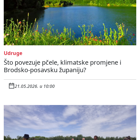
Udruge
Što povezuje pčele, klimatske promjene i
Brodsko-posavsku županiju?
21.05.2026. u 10:00