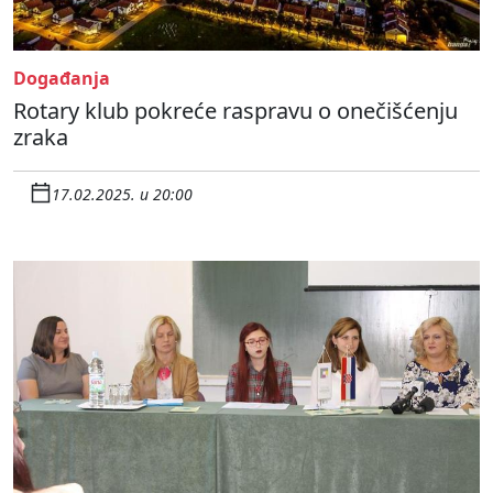
Događanja
Rotary klub pokreće raspravu o onečišćenju
zraka
17.02.2025. u 20:00