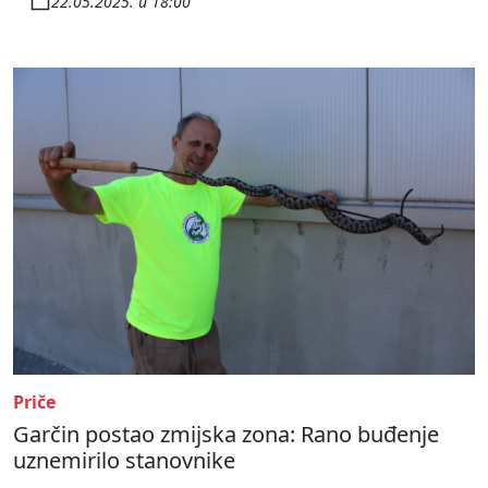
22.05.2025. u 18:00
Priče
Garčin postao zmijska zona: Rano buđenje
uznemirilo stanovnike