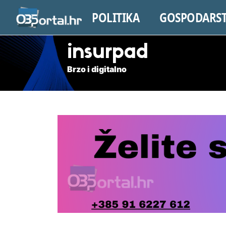
POLITIKA
GOSPODARS
insurpad
Brzo i digitalno