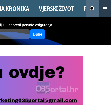
NA KRONIKA
VJERSKI ŽIVOT
PROMO
ciju i usporedi ponude osiguranja
Dalje