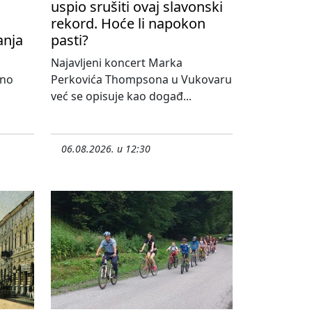
uspio srušiti ovaj slavonski
rekord. Hoće li napokon
anja
pasti?
Najavljeni koncert Marka
lno
Perkovića Thompsona u Vukovaru
već se opisuje kao događ...
06.08.2026. u 12:30