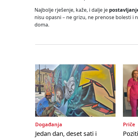
Najbolje rješenje, kaže, i dalje je
postavljanj
nisu opasni – ne grizu, ne prenose bolesti i 
doma.
Događanja
Priče
Jedan dan, deset sati i
Pozit