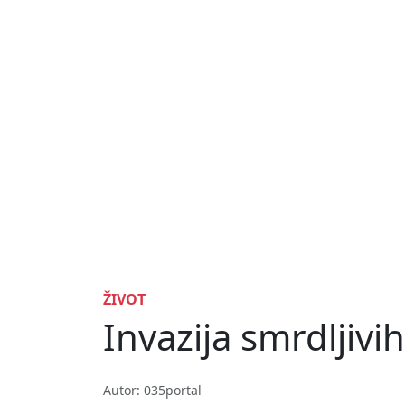
ŽIVOT
Invazija smrdljivi
Autor: 035portal