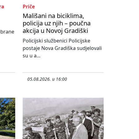
ra
Priče
Mališani na biciklima,
policija uz njih – poučna
akcija u Novoj Gradiški
abrane
Policijski službenici Policijske
postaje Nova Gradiška sudjelovali
su u a...
05.08.2026. u 16:00