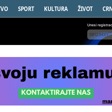
TVO
SPORT
KULTURA
ŽIVOT
CR
Unesi registra