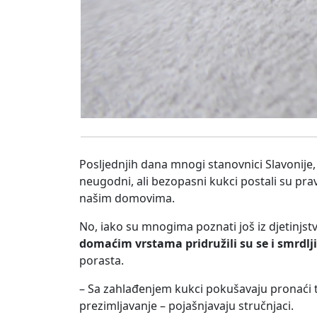
Posljednjih dana mnogi stanovnici Slavonije,
neugodni, ali bezopasni kukci postali su pra
našim domovima.
No, iako su mnogima poznati još iz djetinjstv
domaćim vrstama pridružili su se i smrdlji
porasta.
– Sa zahlađenjem kukci pokušavaju pronaći t
prezimljavanje – pojašnjavaju stručnjaci.