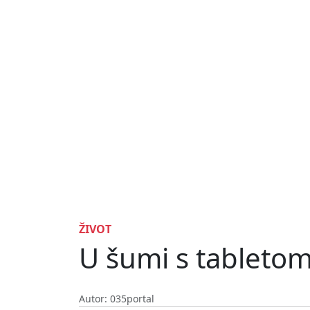
ŽIVOT
U šumi s tabletom 
Autor: 035portal