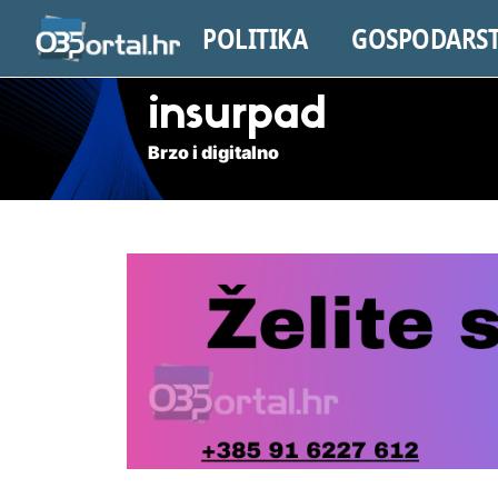
POLITIKA
GOSPODARS
insurpad
Brzo i digitalno