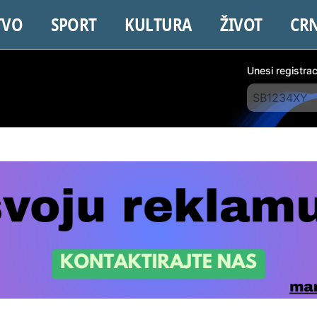
TVO
SPORT
KULTURA
ŽIVOT
CR
Unesi registra