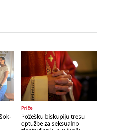
Priče
šok-
Požešku biskupiju tresu
optužbe za seksualno