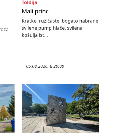
Toldija
Mali princ
Kratke, ružičaste, bogato nabrane
svilene pump hlače, svilena
ovoza
košulja ist...
05.08.2026. u 20:00