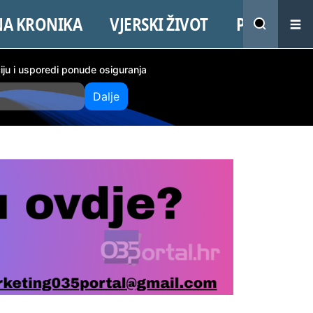
NA KRONIKA
VJERSKI ŽIVOT
PROMO
ciju i usporedi ponude osiguranja
Dalje