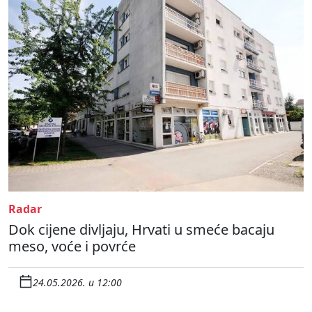
Radar
Dok cijene divljaju, Hrvati u smeće bacaju
meso, voće i povrće
24.05.2026. u 12:00