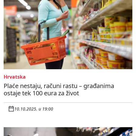
Hrvatska
Plaće nestaju, računi rastu – građanima
ostaje tek 100 eura za život
10.10.2025. u 19:00