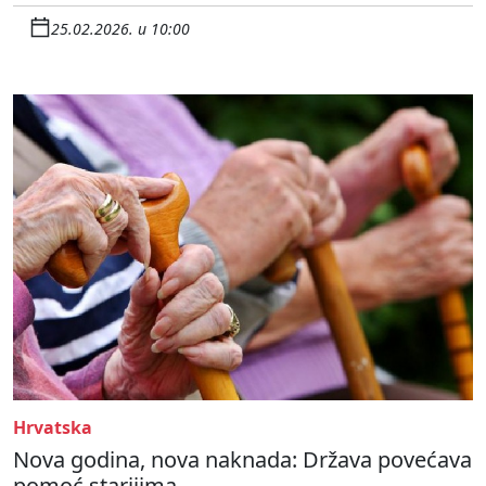
25.02.2026. u 10:00
Hrvatska
Nova godina, nova naknada: Država povećava
pomoć starijima