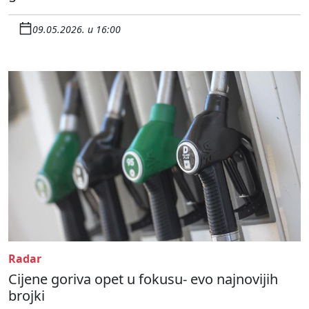
09.05.2026. u 16:00
Radar
Cijene goriva opet u fokusu- evo najnovijih
brojki