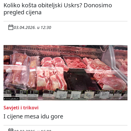
Koliko košta obiteljski Uskrs? Donosimo
pregled cijena
03.04.2026. u 12:30
Savjeti i trikovi
I cijene mesa idu gore