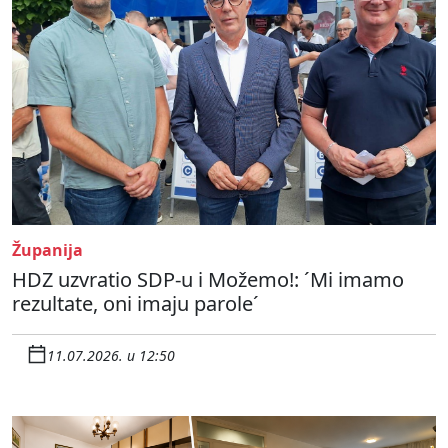
Županija
HDZ uzvratio SDP-u i Možemo!: ´Mi imamo
rezultate, oni imaju parole´
11.07.2026. u 12:50