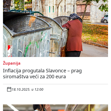
Županija
Inflacija progutala Slavonce – prag
siromaštva veći za 200 eura
18.10.2025. u 12:00