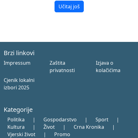
Učitaj još
Brzi linkovi
Impressum
Zaštita
Izjava o
privatnosti
kolačićima
Cjenik lokalni
izbori 2025
Kategorije
Politika
|
Gospodarstvo
|
Sport
|
Kultura
|
Život
|
Crna Kronika
|
Vjerski život
|
Promo