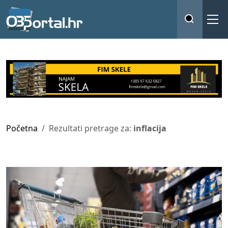
Početna
Rezultati pretrage za:
inflacija