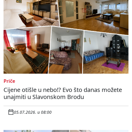
Priče
Cijene otišle u nebo!? Evo što danas možete
unajmiti u Slavonskom Brodu
05.07.2026. u 08:00