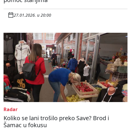
27.01.2026. u 20:00
Radar
Koliko se lani trošilo preko Save? Brod i
Šamac u fokusu