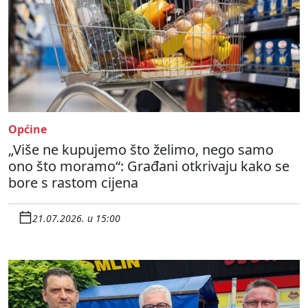
Općine
„Više ne kupujemo što želimo, nego samo
ono što moramo“: Građani otkrivaju kako se
bore s rastom cijena
21.07.2026. u 15:00