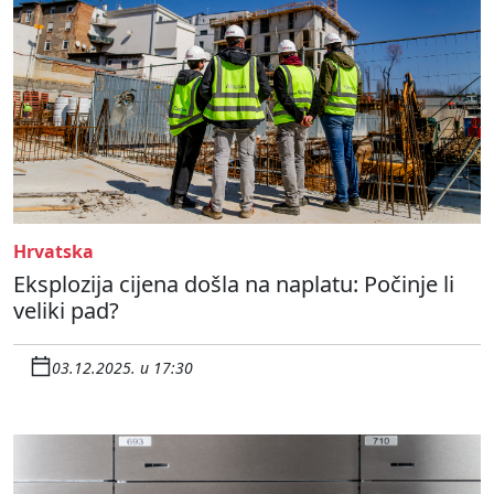
Hrvatska
Eksplozija cijena došla na naplatu: Počinje li
veliki pad?
03.12.2025. u 17:30