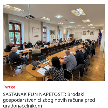
Tvrtke
SASTANAK PUN NAPETOSTI: Brodski
gospodarstvenici zbog novih računa pred
gradonačelnikom