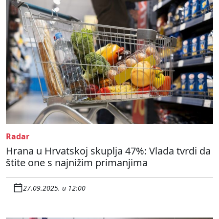
Radar
Hrana u Hrvatskoj skuplja 47%: Vlada tvrdi da
štite one s najnižim primanjima
27.09.2025. u 12:00