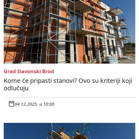
Grad Slavonski Brod
Kome će pripasti stanovi? Ovo su kriteriji koji
odlučuju
04.12.2025. u 10:00