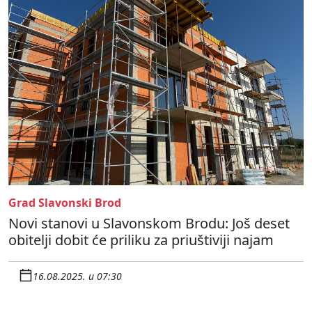
Grad Slavonski Brod
Novi stanovi u Slavonskom Brodu: Još deset
obitelji dobit će priliku za priuštiviji najam
16.08.2025. u 07:30