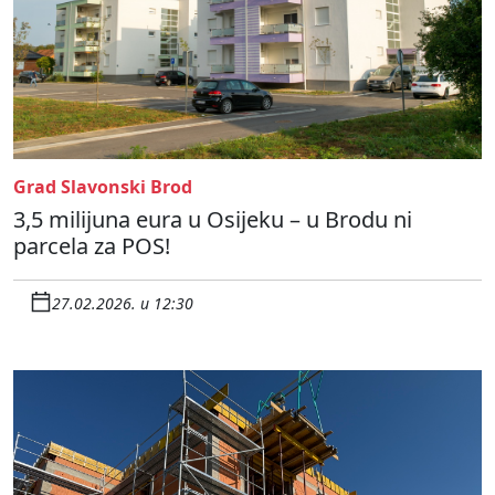
Grad Slavonski Brod
3,5 milijuna eura u Osijeku – u Brodu ni
parcela za POS!
27.02.2026. u 12:30