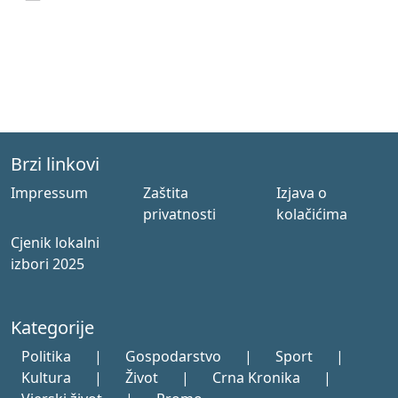
Brzi linkovi
Impressum
Zaštita
Izjava o
privatnosti
kolačićima
Cjenik lokalni
izbori 2025
Kategorije
Politika
|
Gospodarstvo
|
Sport
|
Kultura
|
Život
|
Crna Kronika
|