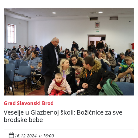
Grad Slavonski Brod
Veselje u Glazbenoj školi: Božićnice za sve
brodske bebe
16.12.2024. u 16:00