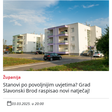
Županija
Stanovi po povoljnijim uvjetima? Grad
Slavonski Brod raspisao novi natječaj!
03.03.2025. u 20:00