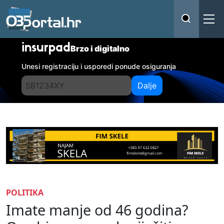
insurpad
Brzo i digitalno
Unesi registraciju i usporedi ponude osiguranja
Dalje
POLITIKA
Imate manje od 46 godina?