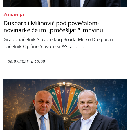
Županija
Duspara i Milinović pod povećalom-
novinarke će im „pročešljati“ imovinu
Gradonačelnik Slavonskog Broda Mirko Duspara i
načelnik Općine Slavonski &Scaron...
26.07.2026. u 12:00