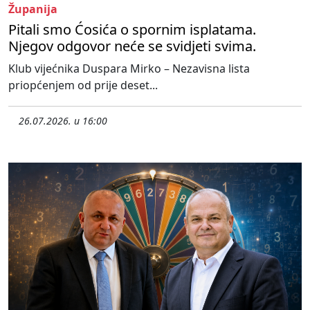
Županija
Pitali smo Ćosića o spornim isplatama.
Njegov odgovor neće se svidjeti svima.
Klub vijećnika Duspara Mirko – Nezavisna lista
priopćenjem od prije deset...
26.07.2026. u 16:00