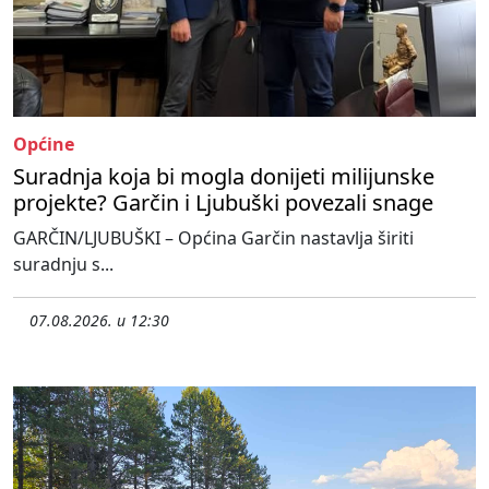
Općine
Suradnja koja bi mogla donijeti milijunske
projekte? Garčin i Ljubuški povezali snage
GARČIN/LJUBUŠKI – Općina Garčin nastavlja širiti
suradnju s...
07.08.2026. u 12:30