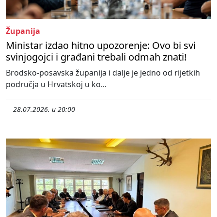
Županija
Ministar izdao hitno upozorenje: Ovo bi svi
svinjogojci i građani trebali odmah znati!
Brodsko-posavska županija i dalje je jedno od rijetkih
područja u Hrvatskoj u ko...
28.07.2026. u 20:00