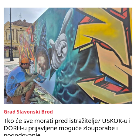
Grad Slavonski Brod
Tko će sve morati pred istražitelje? USKOK-u i
DORH-u prijavljene moguće zlouporabe i
pogodovanje