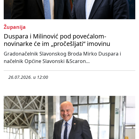
Županija
Duspara i Milinović pod povećalom-
novinarke će im „pročešljati“ imovinu
Gradonačelnik Slavonskog Broda Mirko Duspara i
načelnik Općine Slavonski &Scaron...
26.07.2026. u 12:00