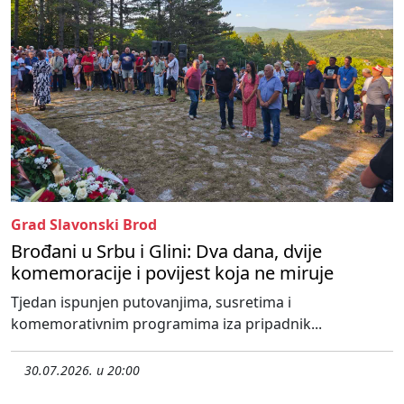
Grad Slavonski Brod
Brođani u Srbu i Glini: Dva dana, dvije
komemoracije i povijest koja ne miruje
Tjedan ispunjen putovanjima, susretima i
komemorativnim programima iza pripadnik...
30.07.2026. u 20:00