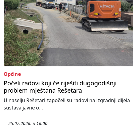
Općine
Počeli radovi koji će riješiti dugogodišnji
problem mještana Rešetara
U naselju Rešetari započeli su radovi na izgradnji dijela
sustava javne o...
25.07.2026. u 16:00