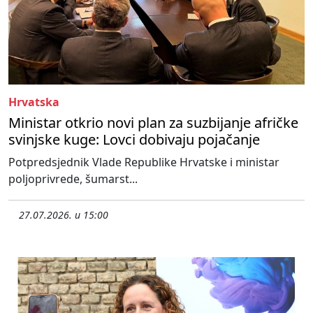
Hrvatska
Ministar otkrio novi plan za suzbijanje afričke
svinjske kuge: Lovci dobivaju pojačanje
Potpredsjednik Vlade Republike Hrvatske i ministar
poljoprivrede, šumarst...
27.07.2026. u 15:00