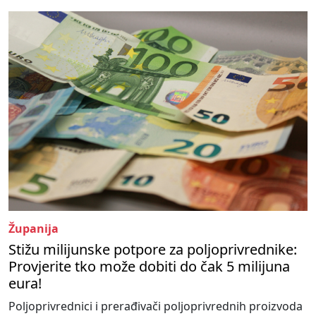
Županija
Stižu milijunske potpore za poljoprivrednike:
Provjerite tko može dobiti do čak 5 milijuna
eura!
Poljoprivrednici i prerađivači poljoprivrednih proizvoda