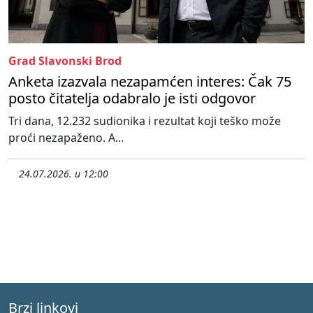
Grad Slavonski Brod
Anketa izazvala nezapamćen interes: Čak 75
posto čitatelja odabralo je isti odgovor
Tri dana, 12.232 sudionika i rezultat koji teško može
proći nezapaženo. A...
24.07.2026. u 12:00
Brzi linkovi