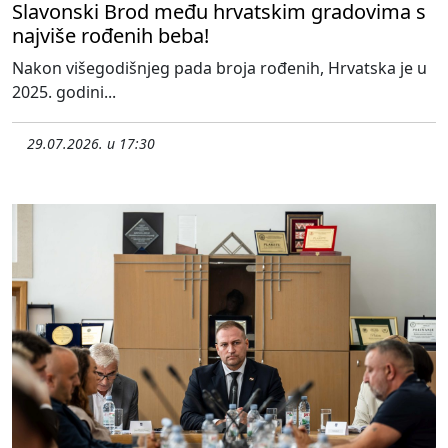
Slavonski Brod među hrvatskim gradovima s
najviše rođenih beba!
Nakon višegodišnjeg pada broja rođenih, Hrvatska je u
2025. godini...
29.07.2026. u 17:30