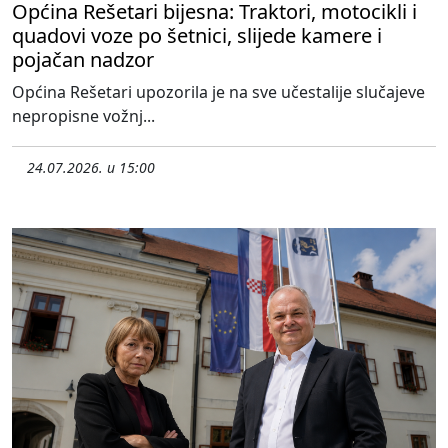
Općina Rešetari bijesna: Traktori, motocikli i
quadovi voze po šetnici, slijede kamere i
pojačan nadzor
Općina Rešetari upozorila je na sve učestalije slučajeve
nepropisne vožnj...
24.07.2026. u 15:00