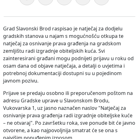
Grad Slavonski Brod raspisao je natječaj za dodjelu
gradskih stanova u najam s mogućnošću otkupa te
natječaj za osnivanje prava građenja na gradskom
zemljištu radi izgradnje obiteljskih kuća. Svi
zainteresirani građani mogu podnijeti prijavu u roku od
osam dana od objave natječaja, a detalji o uvjetima i
potrebnoj dokumentaciji dostupni su u pojedinom
javnom pozivu.
Prijave se predaju osobno ili preporučenom poštom na
adresu Gradske uprave u Slavonskom Brodu,
Vukovarska 1, uz jasno naznačen naslov "Natječaj za
osnivanje prava građenja radi izgradnje obiteljske kuće
– ne otvaraj". Po završetku roka, sve ponude bit će javno
otvorene, a kao najpovoljnija smatrat će se ona s
najvišim ponuđenim iznosom.