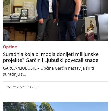
Općine
Suradnja koja bi mogla donijeti milijunske
projekte? Garčin i Ljubuški povezali snage
GARČIN/LJUBUŠKI – Općina Garčin nastavlja širiti
suradnju s...
07.08.2026. u 12:30