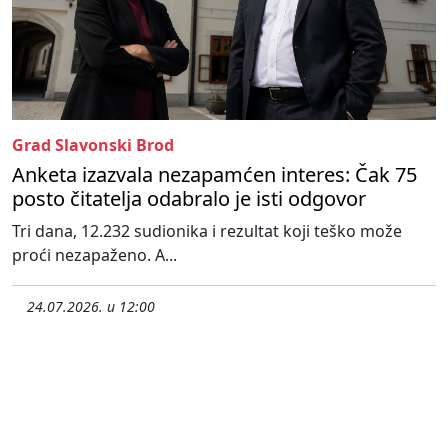
Grad Slavonski Brod
Anketa izazvala nezapamćen interes: Čak 75
posto čitatelja odabralo je isti odgovor
Tri dana, 12.232 sudionika i rezultat koji teško može
proći nezapaženo. A...
24.07.2026. u 12:00