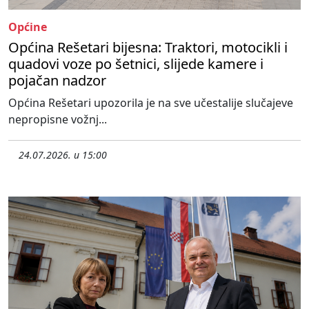
Općine
Općina Rešetari bijesna: Traktori, motocikli i
quadovi voze po šetnici, slijede kamere i
pojačan nadzor
Općina Rešetari upozorila je na sve učestalije slučajeve
nepropisne vožnj...
24.07.2026. u 15:00