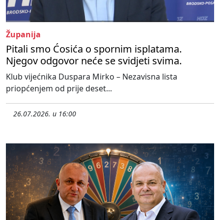
Županija
Pitali smo Ćosića o spornim isplatama.
Njegov odgovor neće se svidjeti svima.
Klub vijećnika Duspara Mirko – Nezavisna lista
priopćenjem od prije deset...
26.07.2026. u 16:00