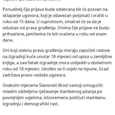
Ponuditelj čija prijava bude odabrana bit će pozvan na
sklapanje ugovora, koji je obavezan potpisati i vratiti u
roku od 15 dana. U suprotnom, smatrat će se da je
odustao od prava građenja. Onima čije prijave ne budu
prihvaćene, jamčevina će biti vraćena u roku od osam
dana.
Oni koji steknu pravo građenja moraju započeti radove
na izgradnji kuće unutar 18 mjeseci od upisa u zemljišne
knjige, a završetak izgradnje mora uslijediti u dodatnom
roku od 18 mjeseci. Ukoliko se ti uvjeti ne ispune, Grad
zadržava pravo raskida ugovora.
Ovakvim mjerama Slavonski Brod nastoji omogućiti
mladim obiteljima rješavanje stambenog pitanja po
povoljnijim uvjetima, istovremeno potičući stambenu
izgradnju i demografski rast.