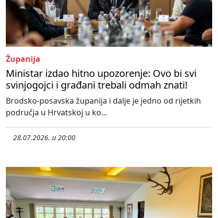
Županija
Ministar izdao hitno upozorenje: Ovo bi svi
svinjogojci i građani trebali odmah znati!
Brodsko-posavska županija i dalje je jedno od rijetkih
područja u Hrvatskoj u ko...
28.07.2026. u 20:00