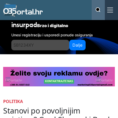
insurpad
Brzo i digitalno
Unesi registraciju i usporedi ponude osiguranja
Dalje
POLITIKA
Stanovi po povoljnijim