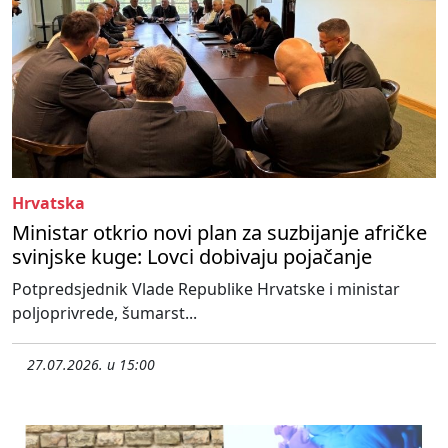
Hrvatska
Ministar otkrio novi plan za suzbijanje afričke
svinjske kuge: Lovci dobivaju pojačanje
Potpredsjednik Vlade Republike Hrvatske i ministar
poljoprivrede, šumarst...
27.07.2026. u 15:00