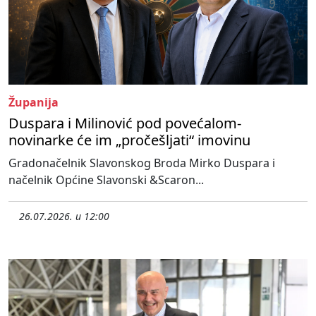
Županija
Duspara i Milinović pod povećalom-
novinarke će im „pročešljati“ imovinu
Gradonačelnik Slavonskog Broda Mirko Duspara i
načelnik Općine Slavonski &Scaron...
26.07.2026. u 12:00