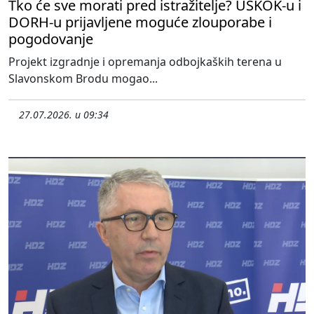
Tko će sve morati pred istražitelje? USKOK-u i
DORH-u prijavljene moguće zlouporabe i
pogodovanje
Projekt izgradnje i opremanja odbojkaških terena u
Slavonskom Brodu mogao...
27.07.2026. u 09:34