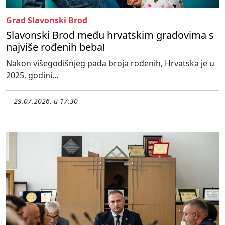
Grad Slavonski Brod
Slavonski Brod među hrvatskim gradovima s
najviše rođenih beba!
Nakon višegodišnjeg pada broja rođenih, Hrvatska je u
2025. godini...
29.07.2026. u 17:30