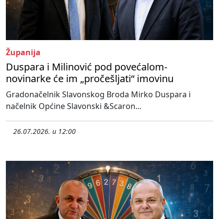
Županija
Duspara i Milinović pod povećalom-
novinarke će im „pročešljati“ imovinu
Gradonačelnik Slavonskog Broda Mirko Duspara i
načelnik Općine Slavonski &Scaron...
26.07.2026. u 12:00