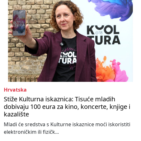
Hrvatska
Stiže Kulturna iskaznica: Tisuće mladih
dobivaju 100 eura za kino, koncerte, knjige i
kazalište
Mladi će sredstva s Kulturne iskaznice moći iskoristiti
elektroničkim ili fizičk...