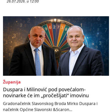
26.07.2026. u 12:00
Županija
Duspara i Milinović pod povećalom-
novinarke će im „pročešljati“ imovinu
Gradonačelnik Slavonskog Broda Mirko Duspara i
načelnik Općine Slavonski &Scaron...