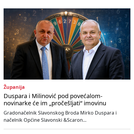
Županija
Duspara i Milinović pod povećalom-
novinarke će im „pročešljati“ imovinu
Gradonačelnik Slavonskog Broda Mirko Duspara i
načelnik Općine Slavonski &Scaron...