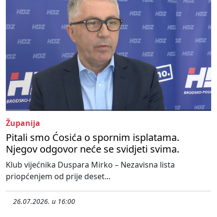
Županija
Pitali smo Ćosića o spornim isplatama.
Njegov odgovor neće se svidjeti svima.
Klub vijećnika Duspara Mirko – Nezavisna lista
priopćenjem od prije deset...
26.07.2026. u 16:00