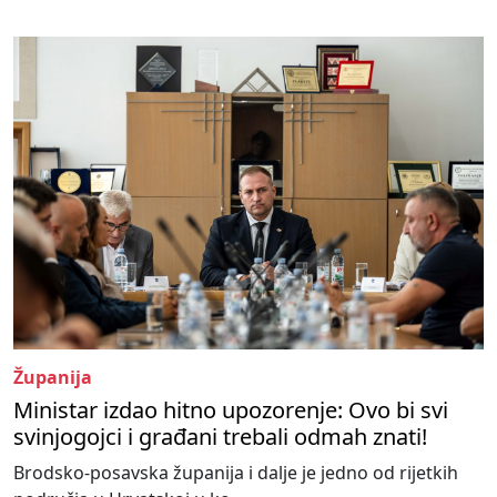
Županija
Ministar izdao hitno upozorenje: Ovo bi svi
svinjogojci i građani trebali odmah znati!
Brodsko-posavska županija i dalje je jedno od rijetkih