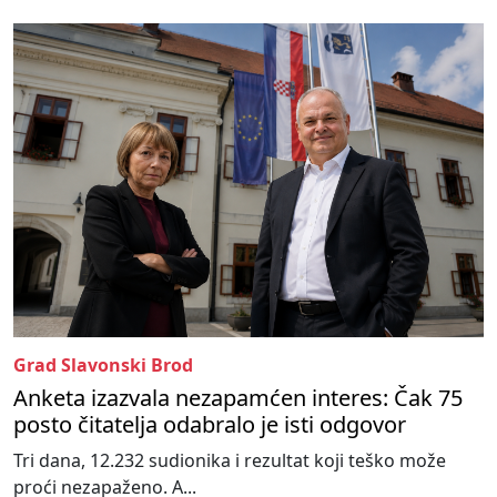
Grad Slavonski Brod
Anketa izazvala nezapamćen interes: Čak 75
posto čitatelja odabralo je isti odgovor
Tri dana, 12.232 sudionika i rezultat koji teško može
proći nezapaženo. A...