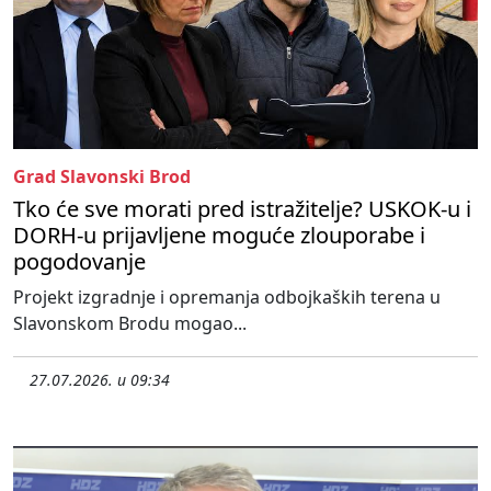
Grad Slavonski Brod
Tko će sve morati pred istražitelje? USKOK-u i
DORH-u prijavljene moguće zlouporabe i
pogodovanje
Projekt izgradnje i opremanja odbojkaških terena u
Slavonskom Brodu mogao...
27.07.2026. u 09:34