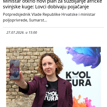
Ministar otkrio novi plan za suzbijanje afričke
svinjske kuge: Lovci dobivaju pojačanje
Potpredsjednik Vlade Republike Hrvatske i ministar
poljoprivrede, šumarst...
27.07.2026. u 15:00