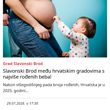
Grad Slavonski Brod
Slavonski Brod među hrvatskim gradovima s
najviše rođenih beba!
Nakon višegodišnjeg pada broja rođenih, Hrvatska je u
2025. godini...
29.07.2026. u 17:30