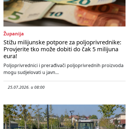
Županija
Stižu milijunske potpore za poljoprivrednike:
Provjerite tko može dobiti do čak 5 milijuna
eura!
Poljoprivrednici i prerađivači poljoprivrednih proizvoda
mogu sudjelovati u javn...
25.07.2026. u 08:00