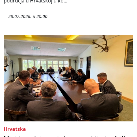
područja u Hrvatskoj u ko...
28.07.2026. u 20:00
Hrvatska