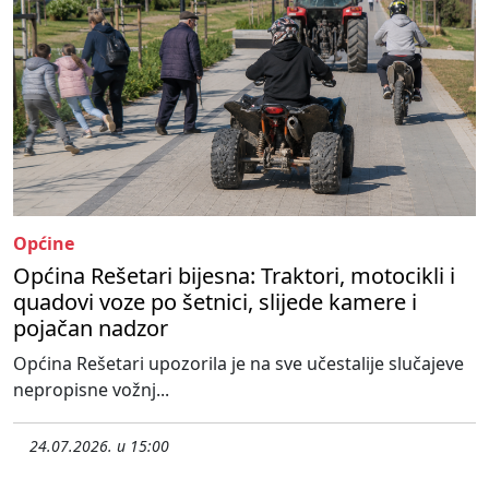
Općine
Općina Rešetari bijesna: Traktori, motocikli i
quadovi voze po šetnici, slijede kamere i
pojačan nadzor
Općina Rešetari upozorila je na sve učestalije slučajeve
nepropisne vožnj...
24.07.2026. u 15:00