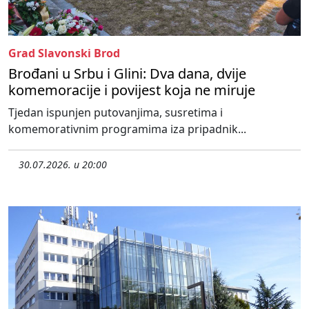
Grad Slavonski Brod
Brođani u Srbu i Glini: Dva dana, dvije
komemoracije i povijest koja ne miruje
Tjedan ispunjen putovanjima, susretima i
komemorativnim programima iza pripadnik...
30.07.2026. u 20:00