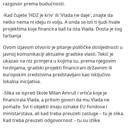
razgovor prema budućnosti.
-Kad čujete 'HDZ je kriv' ili 'Vlada ne daje', znajte da
netko nema ni ideju ni volju. A onda se isti ti ljudi hvale
projektima koje financira baš ta ista Vlada. Dosta je tog
farbanja
Ovom izjavom otvorio je pitanje političke dosljednosti u
javnoj komunikaciji aktualne gradske vlasti. Tekić je
ukazao na niz primjera u kojima su, prema njegovim
tvrdnjama, gradski projekti financirani državnim ili
europskim sredstvima predstavljani kao isključivo
lokalna inicijativa.
-Slika se ispred škole Milan Amruš i vrtića koje je
financirala Vlada, a pritom govori da mu Vlada ne
pomaže. Svi ti objekti imaju oznake EU fondova i
ministarstava, ali kad treba preuzeti zasluge – tu je slika.
Kad treba preuzeti odgovornost – tu su izlike