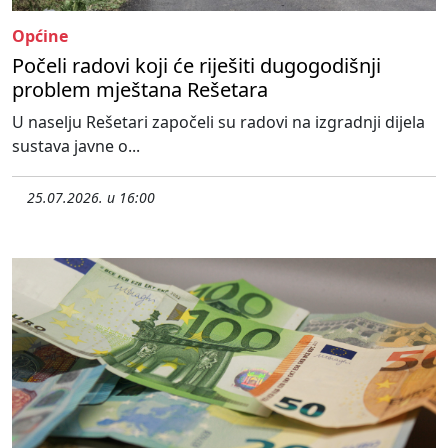
Općine
Počeli radovi koji će riješiti dugogodišnji
problem mještana Rešetara
U naselju Rešetari započeli su radovi na izgradnji dijela
sustava javne o...
25.07.2026. u 16:00