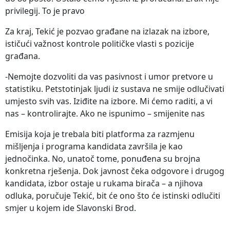
privilegij. To je pravo
Za kraj, Tekić je pozvao građane na izlazak na izbore,
ističući važnost kontrole političke vlasti s pozicije
građana.
-Nemojte dozvoliti da vas pasivnost i umor pretvore u
statistiku. Petstotinjak ljudi iz sustava ne smije odlučivati
umjesto svih vas. Iziđite na izbore. Mi ćemo raditi, a vi
nas – kontrolirajte. Ako ne ispunimo – smijenite nas
Emisija koja je trebala biti platforma za razmjenu
mišljenja i programa kandidata završila je kao
jednočinka. No, unatoč tome, ponuđena su brojna
konkretna rješenja. Dok javnost čeka odgovore i drugog
kandidata, izbor ostaje u rukama birača – a njihova
odluka, poručuje Tekić, bit će ono što će istinski odlučiti
smjer u kojem ide Slavonski Brod.