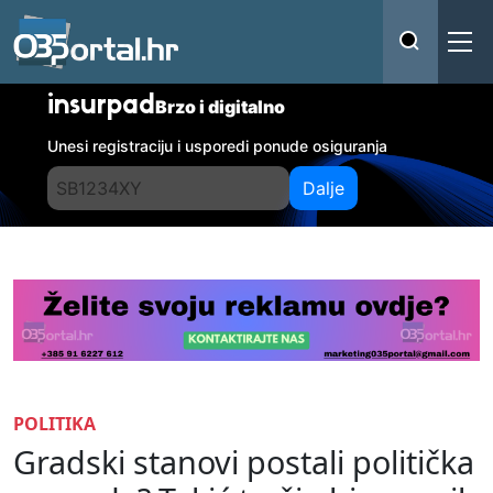
insurpad
Brzo i digitalno
Unesi registraciju i usporedi ponude osiguranja
Dalje
POLITIKA
Gradski stanovi postali politička