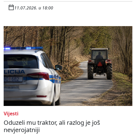
11.07.2026. u 18:00
Vijesti
Oduzeli mu traktor, ali razlog je još
nevjerojatniji