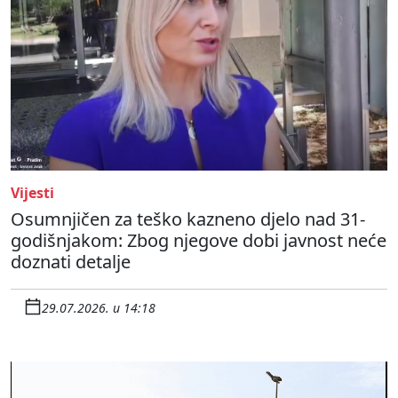
Vijesti
Osumnjičen za teško kazneno djelo nad 31-
godišnjakom: Zbog njegove dobi javnost neće
doznati detalje
29.07.2026. u 14:18