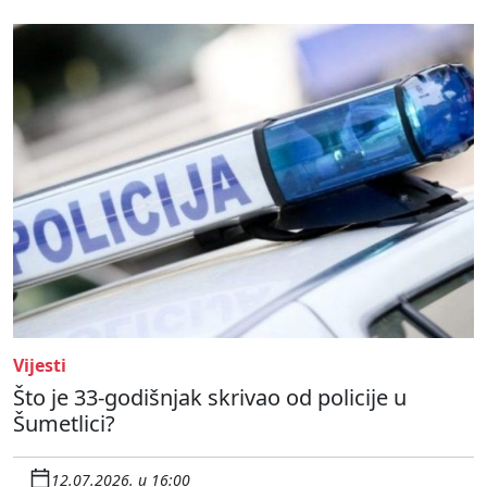
Vijesti
Što je 33-godišnjak skrivao od policije u
Šumetlici?
12.07.2026. u 16:00