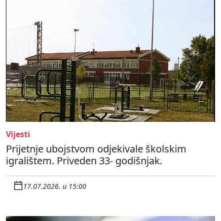
Vijesti
Prijetnje ubojstvom odjekivale školskim
igralištem. Priveden 33- godišnjak.
17.07.2026. u 15:00