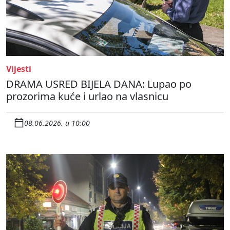
Vijesti
DRAMA USRED BIJELA DANA: Lupao po
prozorima kuće i urlao na vlasnicu
08.06.2026. u 10:00