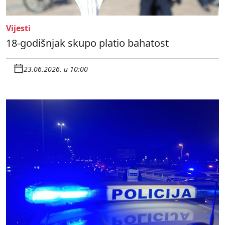
Vijesti
18-godišnjak skupo platio bahatost
23.06.2026. u 10:00