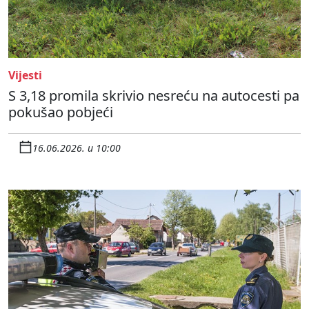
Vijesti
S 3,18 promila skrivio nesreću na autocesti pa
pokušao pobjeći
16.06.2026. u 10:00