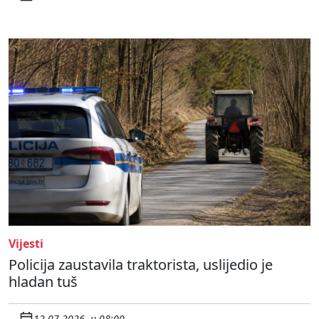
Vijesti
Policija zaustavila traktorista, uslijedio je
hladan tuš
12.07.2026. u 08:00