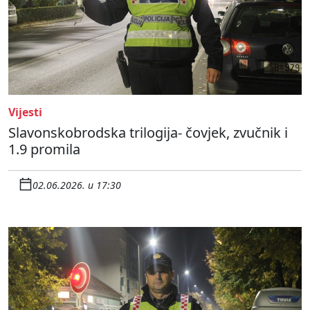
Vijesti
Slavonskobrodska trilogija- čovjek, zvučnik i
1.9 promila
02.06.2026. u 17:30