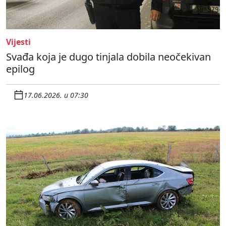
Vijesti
Svađa koja je dugo tinjala dobila neočekivan
epilog
17.06.2026. u 07:30