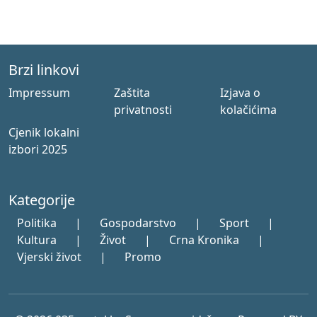
Brzi linkovi
Impressum
Zaštita
Izjava o
privatnosti
kolačićima
Cjenik lokalni
izbori 2025
Kategorije
Politika
|
Gospodarstvo
|
Sport
|
Kultura
|
Život
|
Crna Kronika
|
Vjerski život
|
Promo