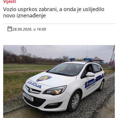
Vijesti
Vozio usprkos zabrani, a onda je uslijedilo
novo iznenađenje
28.06.2026. u 16:00