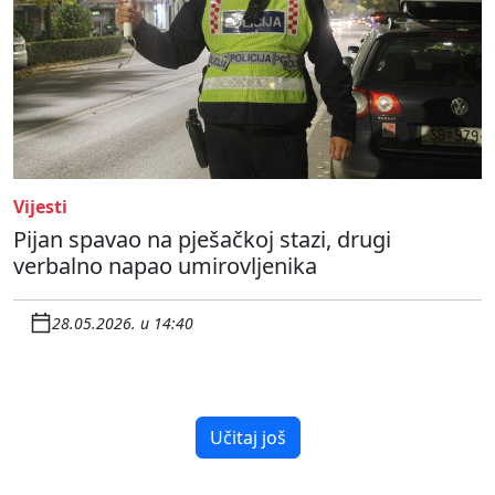
Vijesti
Pijan spavao na pješačkoj stazi, drugi
verbalno napao umirovljenika
28.05.2026. u 14:40
Učitaj još