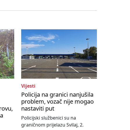
Vijesti
Policija na granici nanjušila
problem, vozač nije mogao
rovu,
nastaviti put
na
Policijski službenici su na
graničnom prijelazu Svilaj, 2.