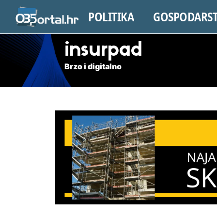
POLITIKA
GOSPODARS
insurpad
Brzo i digitalno