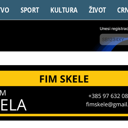
TVO
SPORT
KULTURA
ŽIVOT
CR
Unesi registra