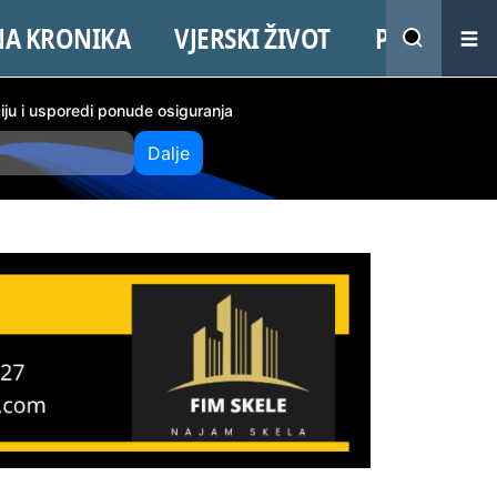
NA KRONIKA
VJERSKI ŽIVOT
PROMO
ciju i usporedi ponude osiguranja
Dalje