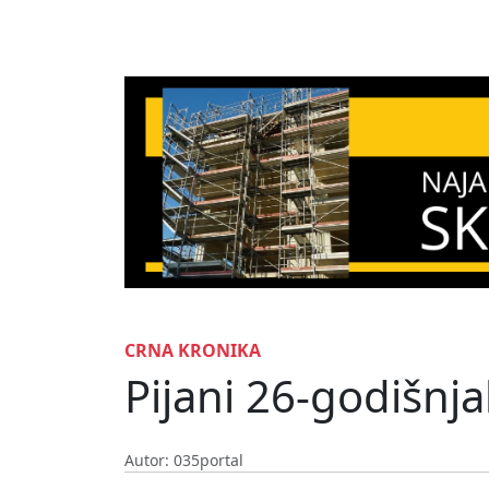
CRNA KRONIKA
Pijani 26-godišnj
Autor: 035portal