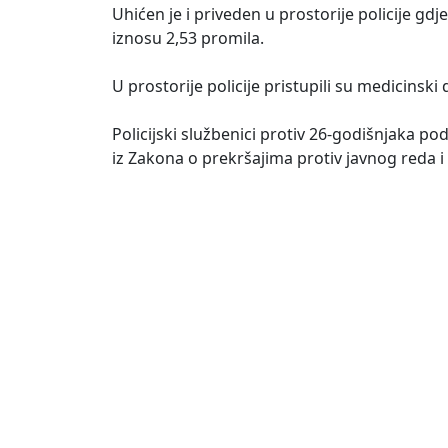
Uhićen je i priveden u prostorije policije 
iznosu 2,53 promila.
U prostorije policije pristupili su medicinski d
Policijski službenici protiv 26-godišnjaka
iz Zakona o prekršajima protiv javnog reda i