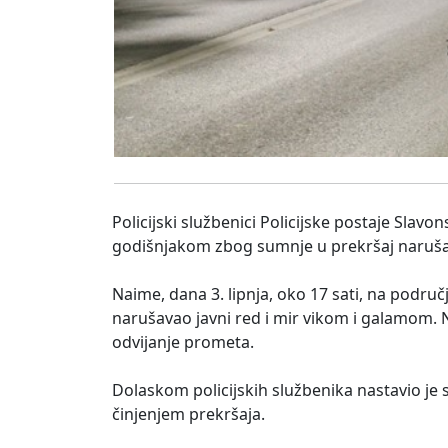
Policijski službenici Policijske postaje Slavo
godišnjakom zbog sumnje u prekršaj narušav
Naime, dana 3. lipnja, oko 17 sati, na podru
narušavao javni red i mir vikom i galamom. 
odvijanje prometa.
Dolaskom policijskih službenika nastavio je
činjenjem prekršaja.