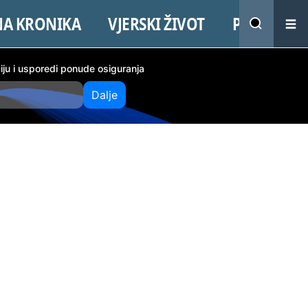
NA KRONIKA
VJERSKI ŽIVOT
PROMO
ciju i usporedi ponude osiguranja
Dalje