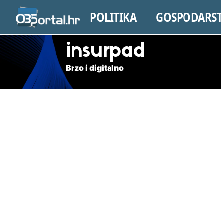
POLITIKA
GOSPODARS
insurpad
Brzo i digitalno