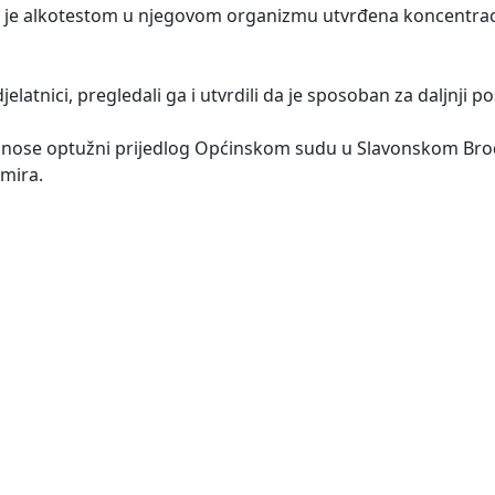
gdje je alkotestom u njegovom organizmu utvrđena koncentrac
jelatnici, pregledali ga i utvrdili da je sposoban za daljnji po
 podnose optužni prijedlog Općinskom sudu u Slavonskom Br
 mira.