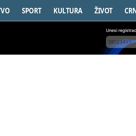
TVO
SPORT
KULTURA
ŽIVOT
CR
Unesi registra