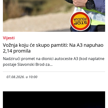
Vijesti
Vožnja koju će skupo pamtiti: Na A3 napuhao
2,14 promila
Nadzirući promet na dionici autoceste A3 (kod naplatne
postaje Slavonski Brod-za...
07.08.2026. u 10:00