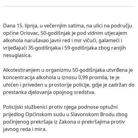
Dana 15. lipnja, u večernjim satima, na ulici na području
općine Oriovac, 50-godišnjak je pod vidnim utjecajem
alkohola narušavao javni red i mir vičući, galameći i
vrijeđajući 35-godišnjaka i 59-godišnjaka zbog ranijih
nesuglasica.
Alkotestiranjem u organizmu 50-godišnjaka utvrđena je
koncentracija alkohola u iznosu 0,99 promila, te je
uhićen i priveden u prostorije policije, gdje je zadržan do
prestanka djelovanja opojnog sredstva.
Policijski službenici protiv njega podnose optužni
prijedlog Općinskom sudu u Slavonskom Brodu zbog
počinjenog prekršaja iz Zakona o prekršajima protiv
javnog reda i mira.