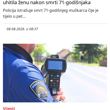
uhitila ženu nakon smrti 71-godišnjaka
Policija istražuje smrt 71-godišnjeg muškarca čije je
tijelo u pet...
08.08.2026. u 08:37
Vijesti