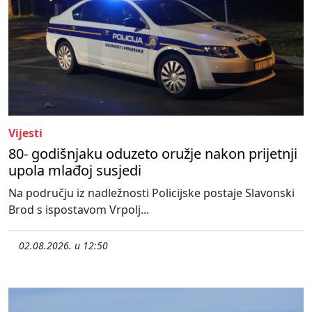
Vijesti
80- godišnjaku oduzeto oružje nakon prijetnji
upola mlađoj susjedi
Na području iz nadležnosti Policijske postaje Slavonski
Brod s ispostavom Vrpolj...
02.08.2026. u 12:50