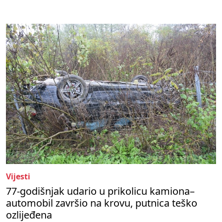
Vijesti
77-godišnjak udario u prikolicu kamiona–
automobil završio na krovu, putnica teško
ozlijeđena