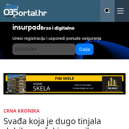
insurpad
Brzo i digitalno
Unesi registraciju i usporedi ponude osiguranja
Dalje
CRNA KRONIKA
Svađa koja je dugo tinjala