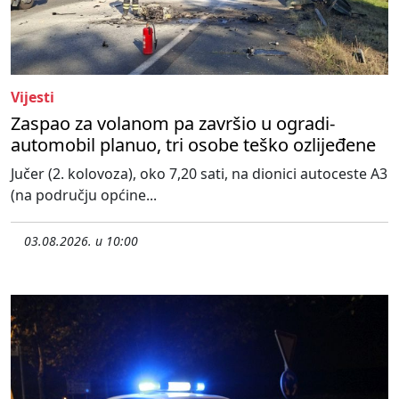
Vijesti
Zaspao za volanom pa završio u ogradi-
automobil planuo, tri osobe teško ozlijeđene
Jučer (2. kolovoza), oko 7,20 sati, na dionici autoceste A3
(na području općine...
03.08.2026. u 10:00