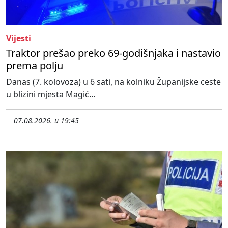
Vijesti
Traktor prešao preko 69-godišnjaka i nastavio
prema polju
Danas (7. kolovoza) u 6 sati, na kolniku Županijske ceste
u blizini mjesta Magić...
07.08.2026. u 19:45