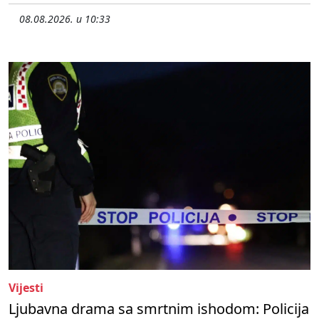
08.08.2026. u 10:33
Vijesti
Ljubavna drama sa smrtnim ishodom: Policija