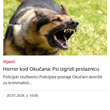
Vijesti
Horror kod Okučana: Psi izgrizli prolaznicu
Policijski službenici Policijske postaje Okučani dovršili
su kriminalisti...
30.07.2026. u 10:00