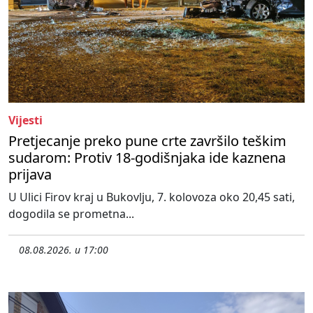
Vijesti
Pretjecanje preko pune crte završilo teškim
sudarom: Protiv 18-godišnjaka ide kaznena
prijava
U Ulici Firov kraj u Bukovlju, 7. kolovoza oko 20,45 sati,
dogodila se prometna...
08.08.2026. u 17:00