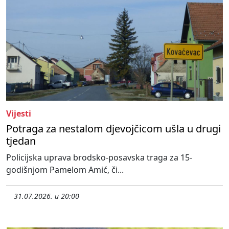
Vijesti
Potraga za nestalom djevojčicom ušla u drugi
tjedan
Policijska uprava brodsko-posavska traga za 15-
godišnjom Pamelom Amić, či...
31.07.2026. u 20:00