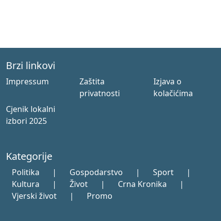
Brzi linkovi
Impressum
Zaštita
Izjava o
privatnosti
kolačićima
Cjenik lokalni
izbori 2025
Kategorije
Politika
|
Gospodarstvo
|
Sport
|
Kultura
|
Život
|
Crna Kronika
|
Vjerski život
|
Promo