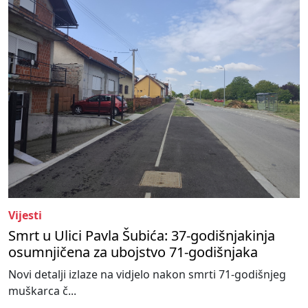
Vijesti
Smrt u Ulici Pavla Šubića: 37-godišnjakinja
osumnjičena za ubojstvo 71-godišnjaka
Novi detalji izlaze na vidjelo nakon smrti 71-godišnjeg
muškarca č...