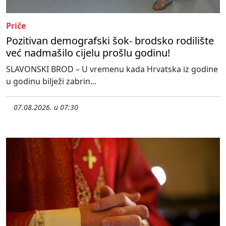
Priče
Pozitivan demografski šok- brodsko rodilište
već nadmašilo cijelu prošlu godinu!
SLAVONSKI BROD – U vremenu kada Hrvatska iz godine
u godinu bilježi zabrin...
07.08.2026. u 07:30