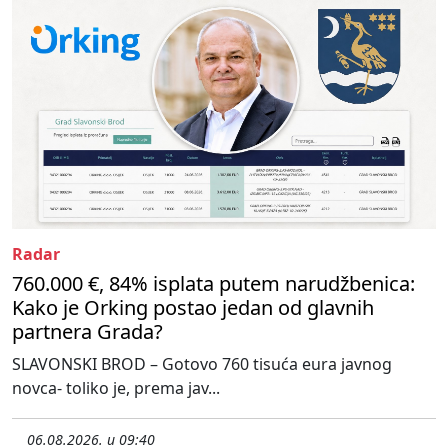
Radar
760.000 €, 84% isplata putem narudžbenica:
Kako je Orking postao jedan od glavnih
partnera Grada?
SLAVONSKI BROD – Gotovo 760 tisuća eura javnog
novca- toliko je, prema jav...
06.08.2026. u 09:40