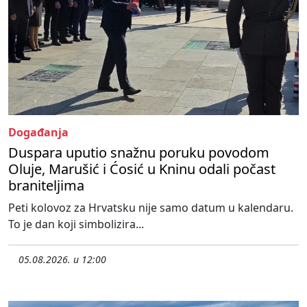
Događanja
Duspara uputio snažnu poruku povodom
Oluje, Marušić i Ćosić u Kninu odali počast
braniteljima
Peti kolovoz za Hrvatsku nije samo datum u kalendaru.
To je dan koji simbolizira...
05.08.2026. u 12:00