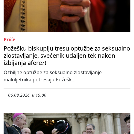
Priče
Požešku biskupiju tresu optužbe za seksualno
zlostavljanje, svećenik udaljen tek nakon
izbijanja afere?!
Ozbiljne optužbe za seksualno zlostavljanje
maloljetnika potresaju Požešk...
06.08.2026. u 19:00