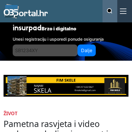
insurpad
Brzo i digitalno
Unesi registraciju i usporedi ponude osiguranja
Dalje
ŽIVOT
Pametna rasvjeta i video