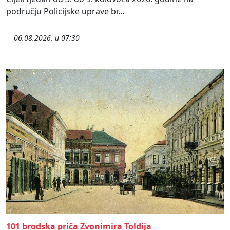
području Policijske uprave br...
06.08.2026. u 07:30
101 brodska priča Zvonimira Toldija