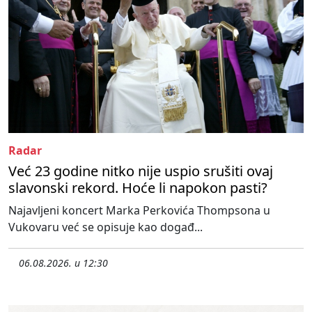
Radar
Već 23 godine nitko nije uspio srušiti ovaj
slavonski rekord. Hoće li napokon pasti?
Najavljeni koncert Marka Perkovića Thompsona u
Vukovaru već se opisuje kao događ...
06.08.2026. u 12:30