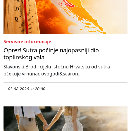
Servisne informacije
Oprez! Sutra počinje najopasniji dio
toplinskog vala
Slavonski Brod i cijelu istočnu Hrvatsku od sutra
očekuje vrhunac ovogodi&scaron...
03.08.2026. u 20:00