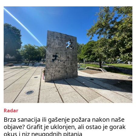
Radar
Brza sanacija ili gašenje požara nakon naše
objave? Grafit je uklonjen, ali ostao je gorak
okus i niz neugodnih pitanja