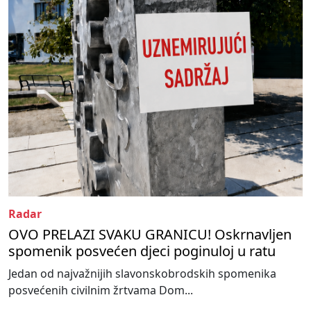
Radar
OVO PRELAZI SVAKU GRANICU! Oskrnavljen
spomenik posvećen djeci poginuloj u ratu
Jedan od najvažnijih slavonskobrodskih spomenika
posvećenih civilnim žrtvama Dom...