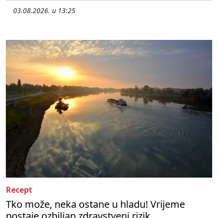
03.08.2026. u 13:25
Recept
Tko može, neka ostane u hladu! Vrijeme
postaje ozbiljan zdravstveni rizik