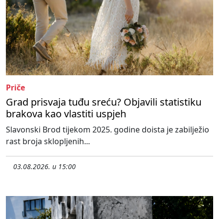
Priče
Grad prisvaja tuđu sreću? Objavili statistiku
brakova kao vlastiti uspjeh
Slavonski Brod tijekom 2025. godine doista je zabilježio
rast broja sklopljenih...
03.08.2026. u 15:00