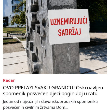
Radar
OVO PRELAZI SVAKU GRANICU! Oskrnavljen
spomenik posvećen djeci poginuloj u ratu
Jedan od najvažnijih slavonskobrodskih spomenika
posvećenih civilnim žrtvama Dom...