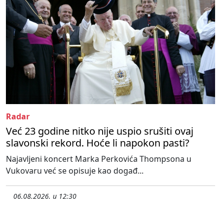
Radar
Već 23 godine nitko nije uspio srušiti ovaj
slavonski rekord. Hoće li napokon pasti?
Najavljeni koncert Marka Perkovića Thompsona u
Vukovaru već se opisuje kao događ...
06.08.2026. u 12:30