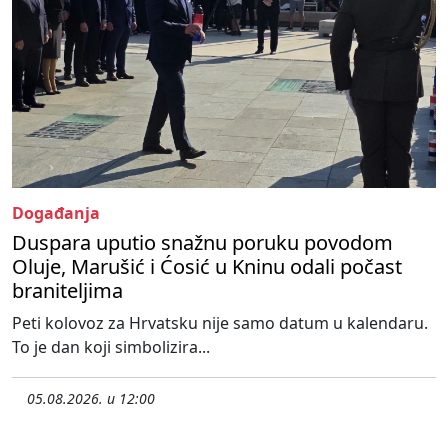
Događanja
Duspara uputio snažnu poruku povodom
Oluje, Marušić i Ćosić u Kninu odali počast
braniteljima
Peti kolovoz za Hrvatsku nije samo datum u kalendaru.
To je dan koji simbolizira...
05.08.2026. u 12:00