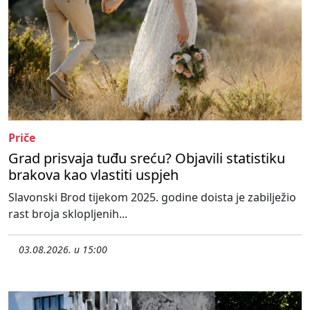
Priče
Grad prisvaja tuđu sreću? Objavili statistiku
brakova kao vlastiti uspjeh
Slavonski Brod tijekom 2025. godine doista je zabilježio
rast broja sklopljenih...
03.08.2026. u 15:00