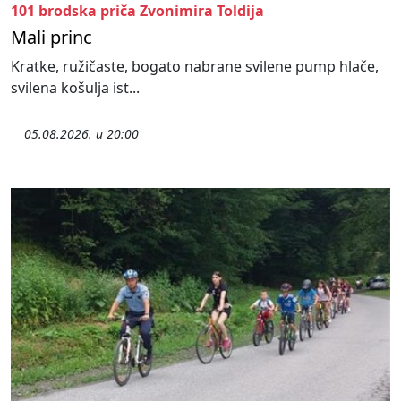
101 brodska priča Zvonimira Toldija
Mali princ
Kratke, ružičaste, bogato nabrane svilene pump hlače,
svilena košulja ist...
05.08.2026. u 20:00