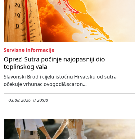
Servisne informacije
Oprez! Sutra počinje najopasniji dio
toplinskog vala
Slavonski Brod i cijelu istočnu Hrvatsku od sutra
očekuje vrhunac ovogodi&scaron...
03.08.2026. u 20:00