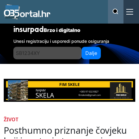
insurpad
Brzo i digitalno
Unesi registraciju i usporedi ponude osiguranja
Dalje
ŽIVOT
Posthumno priznanje čovjeku