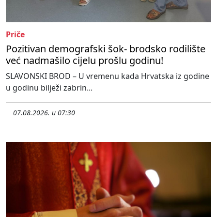
Priče
Pozitivan demografski šok- brodsko rodilište
već nadmašilo cijelu prošlu godinu!
SLAVONSKI BROD – U vremenu kada Hrvatska iz godine
u godinu bilježi zabrin...
07.08.2026. u 07:30