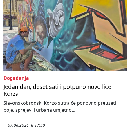
Događanja
Jedan dan, deset sati i potpuno novo lice
Korza
Slavonskobrodski Korzo sutra će ponovno preuzeti
boje, sprejevi i urbana umjetno...
07.08.2026. u 17:30