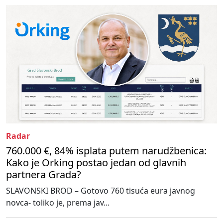
Radar
760.000 €, 84% isplata putem narudžbenica:
Kako je Orking postao jedan od glavnih
partnera Grada?
SLAVONSKI BROD – Gotovo 760 tisuća eura javnog
novca- toliko je, prema jav...