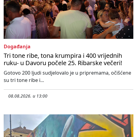
Događanja
Tri tone ribe, tona krumpira i 400 vrijednih
ruku- u Davoru počele 25. Ribarske večeri!
Gotovo 200 ljudi sudjelovalo je u pripremama, očišćene
su tri tone ribe i...
08.08.2026. u 13:00