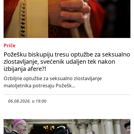
Priče
Požešku biskupiju tresu optužbe za seksualno
zlostavljanje, svećenik udaljen tek nakon
izbijanja afere?!
Ozbiljne optužbe za seksualno zlostavljanje
maloljetnika potresaju Požešk...
06.08.2026. u 19:00