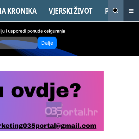
NA KRONIKA
VJERSKI ŽIVOT
PROMO
ciju i usporedi ponude osiguranja
Dalje