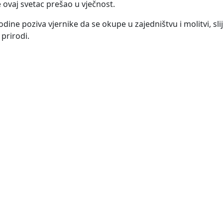
e ovaj svetac prešao u vječnost.
dine poziva vjernike da se okupe u zajedništvu i molitvi, sl
prirodi.