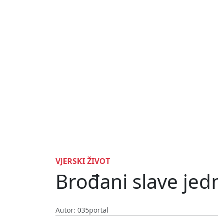
VJERSKI ŽIVOT
Brođani slave jed
Autor: 035portal