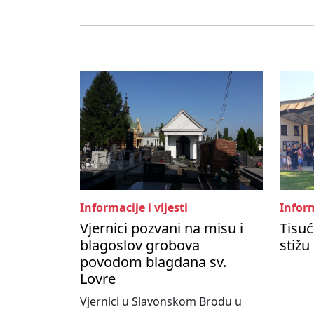
Informacije i vijesti
Inform
Vjernici pozvani na misu i
Tisuć
blagoslov grobova
stižu
povodom blagdana sv.
Lovre
Vjernici u Slavonskom Brodu u