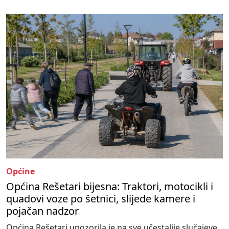
Općine
Općina Rešetari bijesna: Traktori, motocikli i
quadovi voze po šetnici, slijede kamere i
pojačan nadzor
Općina Rešetari upozorila je na sve učestalije slučajeve