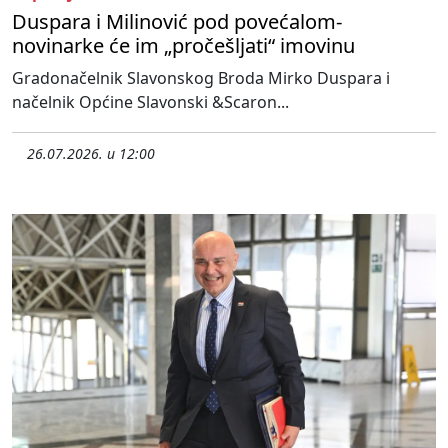
Duspara i Milinović pod povećalom-
novinarke će im „pročešljati“ imovinu
Gradonačelnik Slavonskog Broda Mirko Duspara i
načelnik Općine Slavonski &Scaron...
26.07.2026. u 12:00