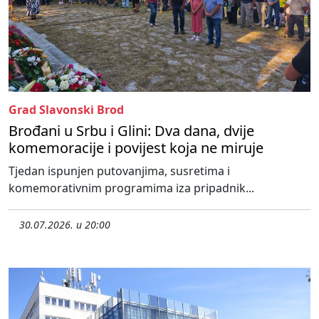
Grad Slavonski Brod
Brođani u Srbu i Glini: Dva dana, dvije
komemoracije i povijest koja ne miruje
Tjedan ispunjen putovanjima, susretima i
komemorativnim programima iza pripadnik...
30.07.2026. u 20:00