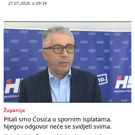
27.07.2026. u 09:34
Županija
Pitali smo Ćosića o spornim isplatama.
Njegov odgovor neće se svidjeti svima.