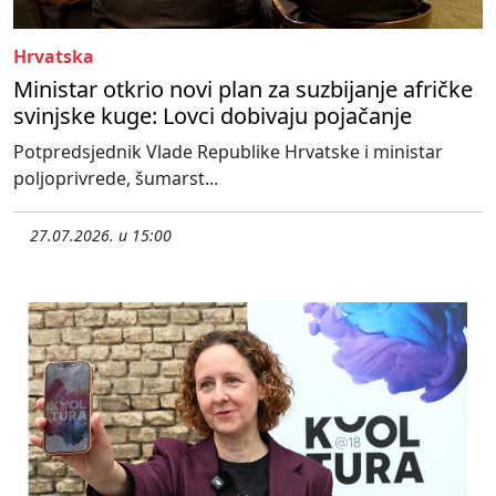
Hrvatska
Ministar otkrio novi plan za suzbijanje afričke
svinjske kuge: Lovci dobivaju pojačanje
Potpredsjednik Vlade Republike Hrvatske i ministar
poljoprivrede, šumarst...
27.07.2026. u 15:00