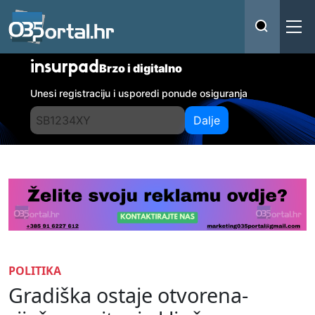
insurpad
Brzo i digitalno
Unesi registraciju i usporedi ponude osiguranja
Dalje
POLITIKA
Gradiška ostaje otvorena-