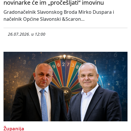
novinarke će im „pročešljati“ imovinu
Gradonačelnik Slavonskog Broda Mirko Duspara i
načelnik Općine Slavonski &Scaron...
26.07.2026. u 12:00
Županija