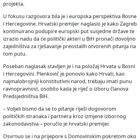
projekta.
U fokusu razgovora bila je i europska perspektiva Bosne
i Hercegovine. Hrvatski premijer naglasio je kako Zagreb
kontinuirano podupire europski put susjedne države te
izrazio nadu da će politički akteri u BiH pronaći dovoljno
zajedništva za rješavanje preostalih otvorenih pitanja na
tom putu.
Poseban naglasak stavljen je i na položaj Hrvata u Bosni
i Hercegovini. Plenković je ponovio kako Hrvati, kao
najmalobrojniji konstitutivni narod, trebaju imati punu
ravnopravnost, osobito kada je riječ o izboru članova
Predsjedništva BiH.
– Voljeli bismo da se to pitanje riješi dogovorom
političkih stranaka i partnera kroz izmjene izbornog
zakonodavstva – poručio je hrvatski premijer.
Osvrnuo se i na prijepore s Domovinskim pokretom oko