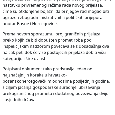
nastavku privremenog režima rada novog prijelaza,
čime su otklonjene bojazni da bi njegov rad mogao biti
ugrožen zbog administrativnih i političkih prijepora
unutar Bosne i Hercegovine.
Prema novom sporazumu, broj graničnih prijelaza
preko kojih će biti dopušten promet roba pod
inspekcijskim nadzorom povećava se s dosadašnja dva
na čak pet, dok će više postojećih prijelaza dobiti višu
kategoriju i šire ovlasti.
Potpisani dokument tako predstavlja jedan od
najznačajnijih koraka u hrvatsko-
bosanskohercegovačkim odnosima posljednjih godina,
s ciljem jačanja gospodarske suradnje, ubrzavanja
prekograničnog prometa i dodatnog povezivanja dviju
susjednih država.