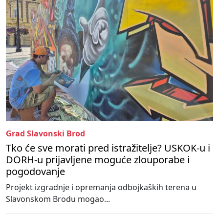
Grad Slavonski Brod
Tko će sve morati pred istražitelje? USKOK-u i
DORH-u prijavljene moguće zlouporabe i
pogodovanje
Projekt izgradnje i opremanja odbojkaških terena u
Slavonskom Brodu mogao...