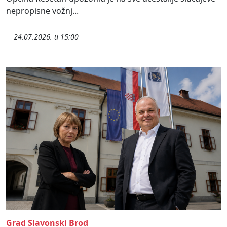
nepropisne vožnj...
24.07.2026. u 15:00
Grad Slavonski Brod