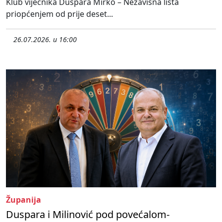
Klub vijećnika Duspara Mirko – Nezavisna lista
priopćenjem od prije deset...
26.07.2026. u 16:00
Županija
Duspara i Milinović pod povećalom-