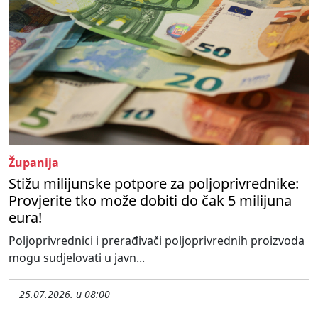
Županija
Stižu milijunske potpore za poljoprivrednike:
Provjerite tko može dobiti do čak 5 milijuna
eura!
Poljoprivrednici i prerađivači poljoprivrednih proizvoda
mogu sudjelovati u javn...
25.07.2026. u 08:00