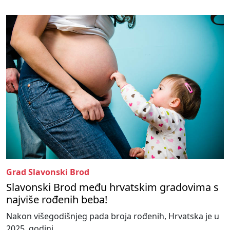
Grad Slavonski Brod
Slavonski Brod među hrvatskim gradovima s
najviše rođenih beba!
Nakon višegodišnjeg pada broja rođenih, Hrvatska je u
2025. godini...