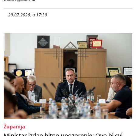
29.07.2026. u 17:30
Županija
Ministar izdao hitno upozorenje: Ovo bi svi