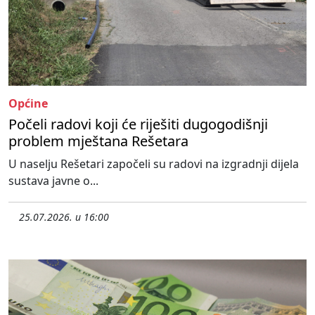
Općine
Počeli radovi koji će riješiti dugogodišnji
problem mještana Rešetara
U naselju Rešetari započeli su radovi na izgradnji dijela
sustava javne o...
25.07.2026. u 16:00