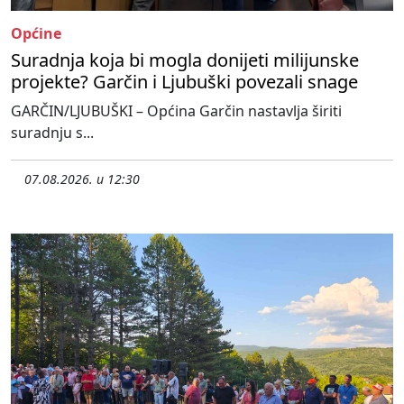
Općine
Suradnja koja bi mogla donijeti milijunske
projekte? Garčin i Ljubuški povezali snage
GARČIN/LJUBUŠKI – Općina Garčin nastavlja širiti
suradnju s...
07.08.2026. u 12:30