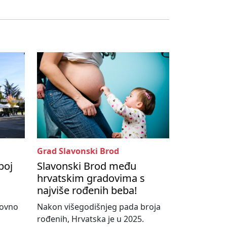
Grad Slavonski Brod
boj
Slavonski Brod među
hrvatskim gradovima s
najviše rođenih beba!
novno
Nakon višegodišnjeg pada broja
rođenih, Hrvatska je u 2025.