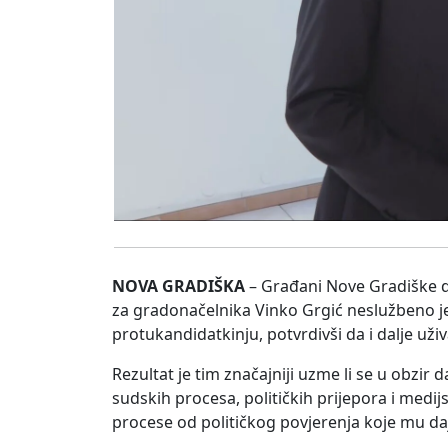
NOVA GRADIŠKA
– Građani Nove Gradiške d
za gradonačelnika Vinko Grgić neslužbeno je o
protukandidatkinju, potvrdivši da i dalje už
Rezultat je tim značajniji uzme li se u obzir 
sudskih procesa, političkih prijepora i medij
procese od političkog povjerenja koje mu da