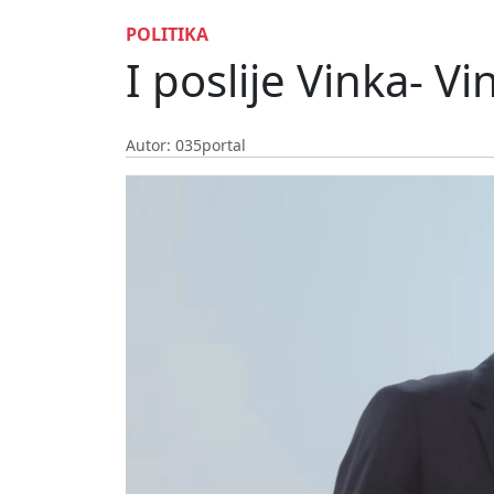
POLITIKA
I poslije Vinka- Vi
Autor: 035portal