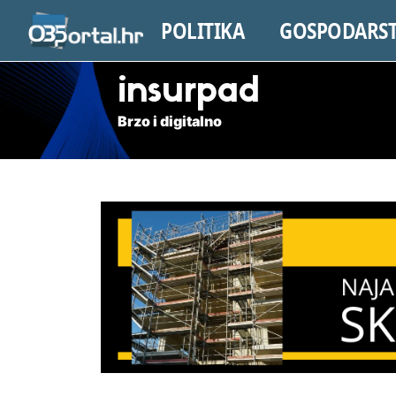
POLITIKA
GOSPODARS
insurpad
Brzo i digitalno