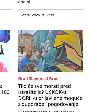
godini...
29.07.2026. u 17:30
Grad Slavonski Brod
a:
Tko će sve morati pred
 100
istražitelje? USKOK-u i
DORH-u prijavljene moguće
zlouporabe i pogodovanje