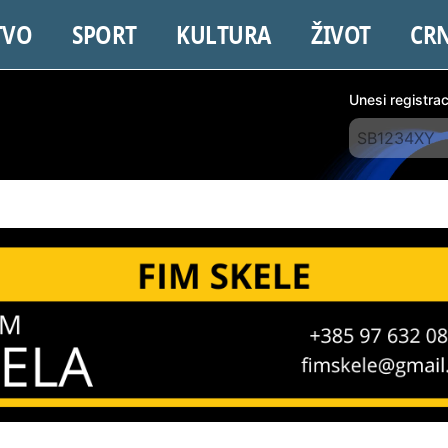
TVO
SPORT
KULTURA
ŽIVOT
CR
Unesi registra