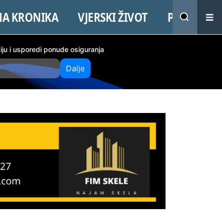
NA KRONIKA
VJERSKI ŽIVOT
PROMO
ciju i usporedi ponude osiguranja
Dalje