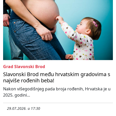
Grad Slavonski Brod
Slavonski Brod među hrvatskim gradovima s
najviše rođenih beba!
Nakon višegodišnjeg pada broja rođenih, Hrvatska je u
2025. godini...
29.07.2026. u 17:30