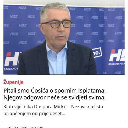
Županija
Pitali smo Ćosića o spornim isplatama.
Njegov odgovor neće se svidjeti svima.
Klub vijećnika Duspara Mirko – Nezavisna lista
priopćenjem od prije deset...