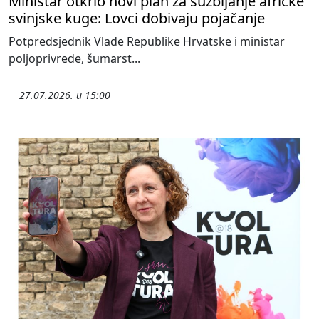
Ministar otkrio novi plan za suzbijanje afričke
svinjske kuge: Lovci dobivaju pojačanje
Potpredsjednik Vlade Republike Hrvatske i ministar
poljoprivrede, šumarst...
27.07.2026. u 15:00