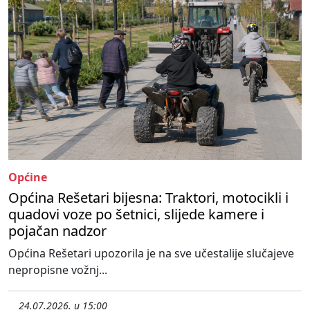
Općine
Općina Rešetari bijesna: Traktori, motocikli i
quadovi voze po šetnici, slijede kamere i
pojačan nadzor
Općina Rešetari upozorila je na sve učestalije slučajeve
nepropisne vožnj...
24.07.2026. u 15:00