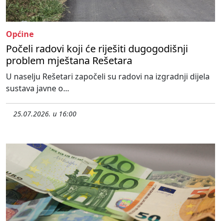
Općine
Počeli radovi koji će riješiti dugogodišnji
problem mještana Rešetara
U naselju Rešetari započeli su radovi na izgradnji dijela
sustava javne o...
25.07.2026. u 16:00