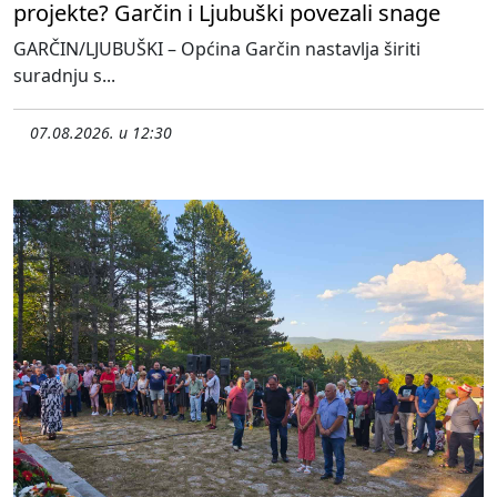
projekte? Garčin i Ljubuški povezali snage
GARČIN/LJUBUŠKI – Općina Garčin nastavlja širiti
suradnju s...
07.08.2026. u 12:30