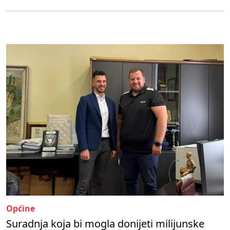
Općine
Suradnja koja bi mogla donijeti milijunske