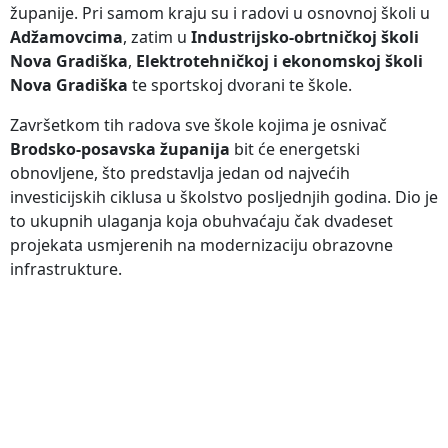
županije. Pri samom kraju su i radovi u osnovnoj školi u
Adžamovcima
, zatim u
Industrijsko-obrtničkoj školi
Nova Gradiška
,
Elektrotehničkoj i ekonomskoj školi
Nova Gradiška
te sportskoj dvorani te škole.
Završetkom tih radova sve škole kojima je osnivač
Brodsko-posavska županija
bit će energetski
obnovljene, što predstavlja jedan od najvećih
investicijskih ciklusa u školstvo posljednjih godina. Dio je
to ukupnih ulaganja koja obuhvaćaju čak dvadeset
projekata usmjerenih na modernizaciju obrazovne
infrastrukture.