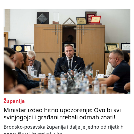
Županija
Ministar izdao hitno upozorenje: Ovo bi svi
svinjogojci i građani trebali odmah znati!
Brodsko-posavska županija i dalje je jedno od rijetkih