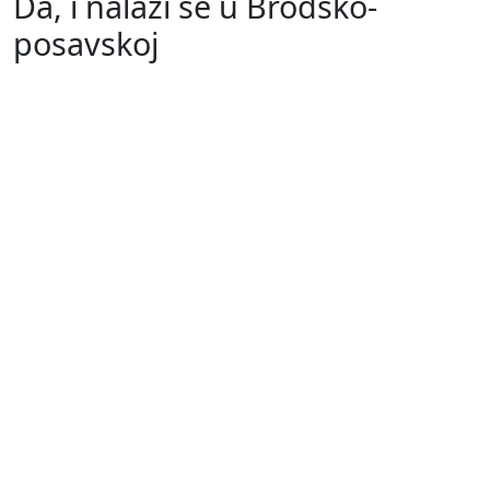
Da, i nalazi se u Brodsko-
posavskoj