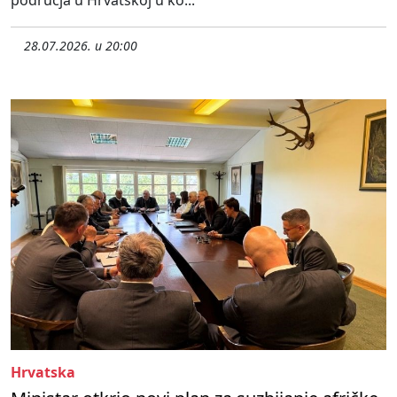
područja u Hrvatskoj u ko...
28.07.2026. u 20:00
Hrvatska