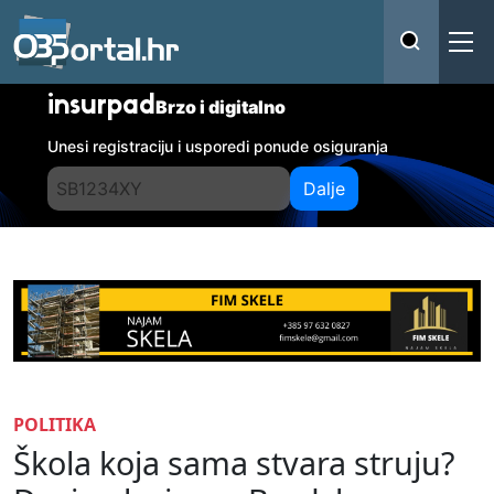
insurpad
Brzo i digitalno
Unesi registraciju i usporedi ponude osiguranja
Dalje
POLITIKA
Škola koja sama stvara struju?