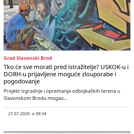
Grad Slavonski Brod
Tko će sve morati pred istražitelje? USKOK-u i
DORH-u prijavljene moguće zlouporabe i
pogodovanje
Projekt izgradnje i opremanja odbojkaških terena u
Slavonskom Brodu mogao...
27.07.2026. u 09:34