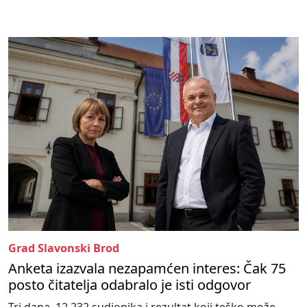
Grad Slavonski Brod
Anketa izazvala nezapamćen interes: Čak 75
posto čitatelja odabralo je isti odgovor
Tri dana, 12.232 sudionika i rezultat koji teško može