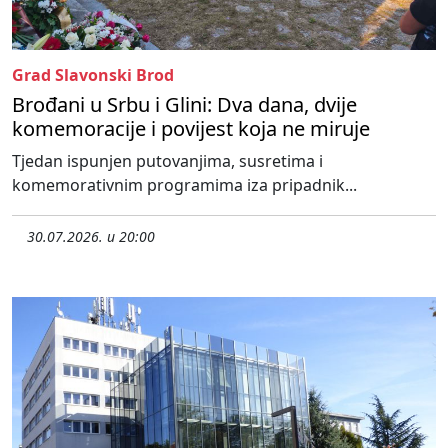
Grad Slavonski Brod
Brođani u Srbu i Glini: Dva dana, dvije
komemoracije i povijest koja ne miruje
Tjedan ispunjen putovanjima, susretima i
komemorativnim programima iza pripadnik...
30.07.2026. u 20:00