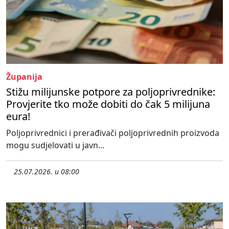
Županija
Stižu milijunske potpore za poljoprivrednike:
Provjerite tko može dobiti do čak 5 milijuna
eura!
Poljoprivrednici i prerađivači poljoprivrednih proizvoda
mogu sudjelovati u javn...
25.07.2026. u 08:00