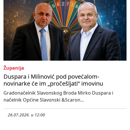
Županija
Duspara i Milinović pod povećalom-
novinarke će im „pročešljati“ imovinu
Gradonačelnik Slavonskog Broda Mirko Duspara i
načelnik Općine Slavonski &Scaron...
26.07.2026. u 12:00