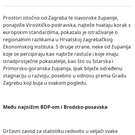
Prostori istočno od Zagreba te slavonske županije,
ponajviše Virovitičko-podravska, najteže hvataju korak s
europskim standardima, pokazalo je istraživanje o
regionalnim razlikama u Hrvatskoj zagrebačkog
Ekonomskog instituta. S druge strane, neke od županija
koje se percipiraju kao najbrže rastuće i koje imaju
iznadprosječne pokazatelje, kao što su Istarska i
Primorsko-goranska županija, ipak bilježe određenu
stagnaciju u razvoju, posebno u odnosu prema Gradu
Zagrebu koji buja u svakom pogledu.
Među najnižim BDP-om i Brodsko-posavska
Državni zavod za statistiku redovito u veljači svake