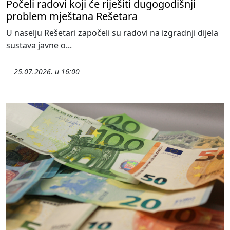
Počeli radovi koji će riješiti dugogodišnji
problem mještana Rešetara
U naselju Rešetari započeli su radovi na izgradnji dijela
sustava javne o...
25.07.2026. u 16:00