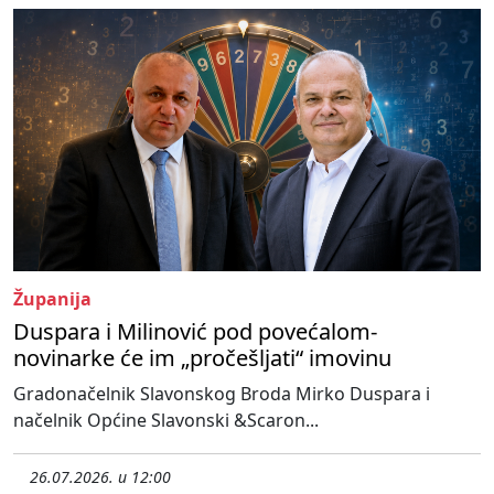
Županija
Duspara i Milinović pod povećalom-
novinarke će im „pročešljati“ imovinu
Gradonačelnik Slavonskog Broda Mirko Duspara i
načelnik Općine Slavonski &Scaron...
26.07.2026. u 12:00