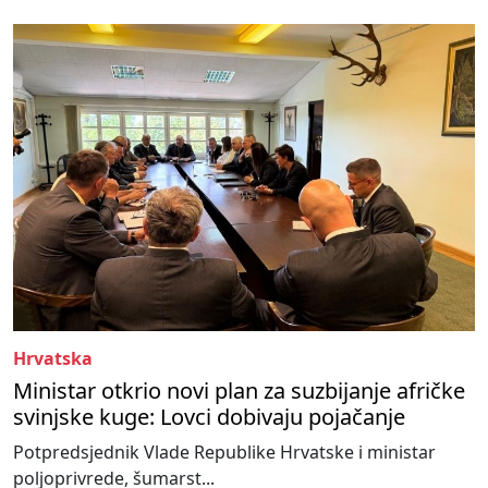
Hrvatska
Ministar otkrio novi plan za suzbijanje afričke
svinjske kuge: Lovci dobivaju pojačanje
Potpredsjednik Vlade Republike Hrvatske i ministar
poljoprivrede, šumarst...