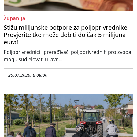
Županija
Stižu milijunske potpore za poljoprivrednike:
Provjerite tko može dobiti do čak 5 milijuna
eura!
Poljoprivrednici i prerađivači poljoprivrednih proizvoda
mogu sudjelovati u javn...
25.07.2026. u 08:00