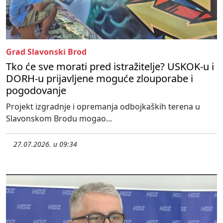
Grad Slavonski Brod
Tko će sve morati pred istražitelje? USKOK-u i
DORH-u prijavljene moguće zlouporabe i
pogodovanje
Projekt izgradnje i opremanja odbojkaških terena u
Slavonskom Brodu mogao...
27.07.2026. u 09:34