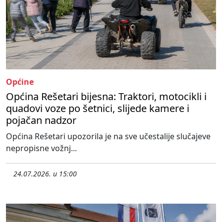
Općine
Općina Rešetari bijesna: Traktori, motocikli i
quadovi voze po šetnici, slijede kamere i
pojačan nadzor
Općina Rešetari upozorila je na sve učestalije slučajeve
nepropisne vožnj...
24.07.2026. u 15:00