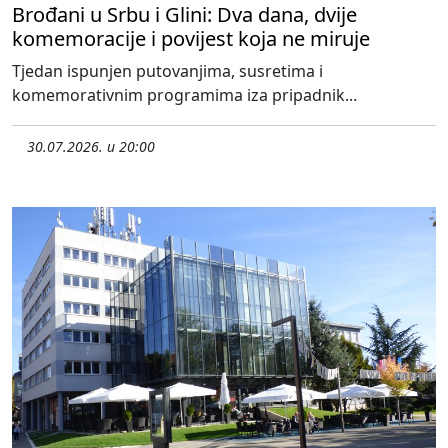
Brođani u Srbu i Glini: Dva dana, dvije
komemoracije i povijest koja ne miruje
Tjedan ispunjen putovanjima, susretima i
komemorativnim programima iza pripadnik...
30.07.2026. u 20:00