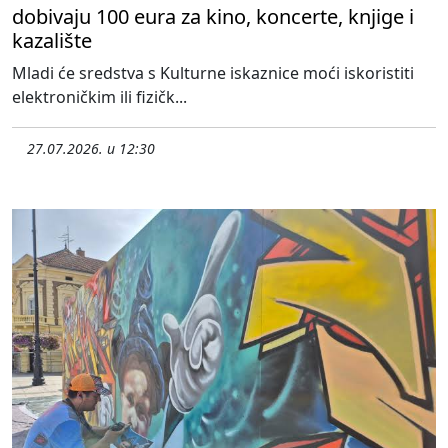
dobivaju 100 eura za kino, koncerte, knjige i
kazalište
Mladi će sredstva s Kulturne iskaznice moći iskoristiti
elektroničkim ili fizičk...
27.07.2026. u 12:30