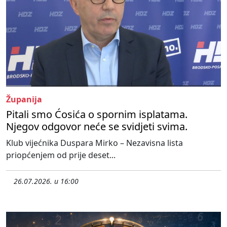
Županija
Pitali smo Ćosića o spornim isplatama.
Njegov odgovor neće se svidjeti svima.
Klub vijećnika Duspara Mirko – Nezavisna lista
priopćenjem od prije deset...
26.07.2026. u 16:00