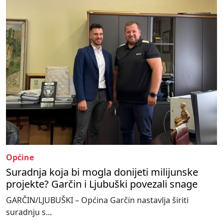
Općine
Suradnja koja bi mogla donijeti milijunske
projekte? Garčin i Ljubuški povezali snage
GARČIN/LJUBUŠKI – Općina Garčin nastavlja širiti
suradnju s...