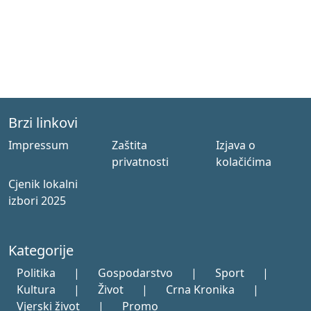
Brzi linkovi
Impressum
Zaštita
Izjava o
privatnosti
kolačićima
Cjenik lokalni
izbori 2025
Kategorije
Politika
|
Gospodarstvo
|
Sport
|
Kultura
|
Život
|
Crna Kronika
|
Vjerski život
|
Promo