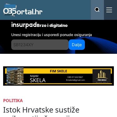
insurpad
Brzo i digitalno
Unesi registraciju i usporedi ponude osiguranja
Dalje
POLITIKA
Istok Hrvatske sustiže