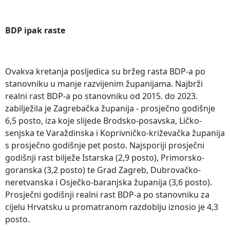
BDP ipak raste
Ovakva kretanja posljedica su bržeg rasta BDP-a po
stanovniku u manje razvijenim županijama. Najbrži
realni rast BDP-a po stanovniku od 2015. do 2023.
zabilježila je Zagrebačka županija - prosječno godišnje
6,5 posto, iza koje slijede Brodsko-posavska, Ličko-
senjska te Varaždinska i Koprivničko-križevačka županija
s prosječno godišnje pet posto. Najsporiji prosječni
godišnji rast bilježe Istarska (2,9 posto), Primorsko-
goranska (3,2 posto) te Grad Zagreb, Dubrovačko-
neretvanska i Osječko-baranjska županija (3,6 posto).
Prosječni godišnji realni rast BDP-a po stanovniku za
cijelu Hrvatsku u promatranom razdoblju iznosio je 4,3
posto.