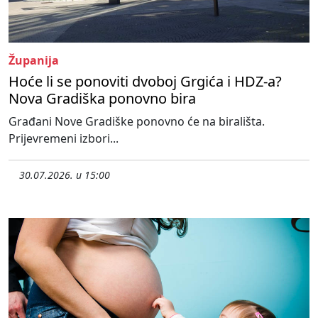
Županija
Hoće li se ponoviti dvoboj Grgića i HDZ-a?
Nova Gradiška ponovno bira
Građani Nove Gradiške ponovno će na birališta.
Prijevremeni izbori...
30.07.2026. u 15:00