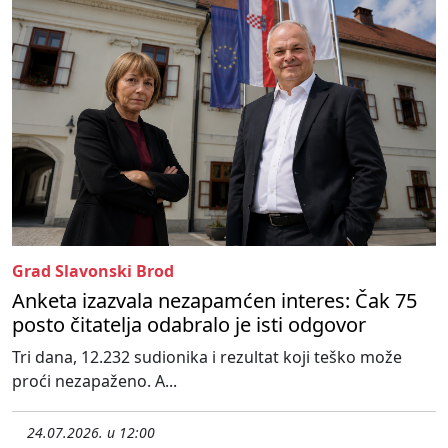
Grad Slavonski Brod
Anketa izazvala nezapamćen interes: Čak 75
posto čitatelja odabralo je isti odgovor
Tri dana, 12.232 sudionika i rezultat koji teško može
proći nezapaženo. A...
24.07.2026. u 12:00