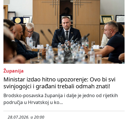
Županija
Ministar izdao hitno upozorenje: Ovo bi svi
svinjogojci i građani trebali odmah znati!
Brodsko-posavska županija i dalje je jedno od rijetkih
područja u Hrvatskoj u ko...
28.07.2026. u 20:00