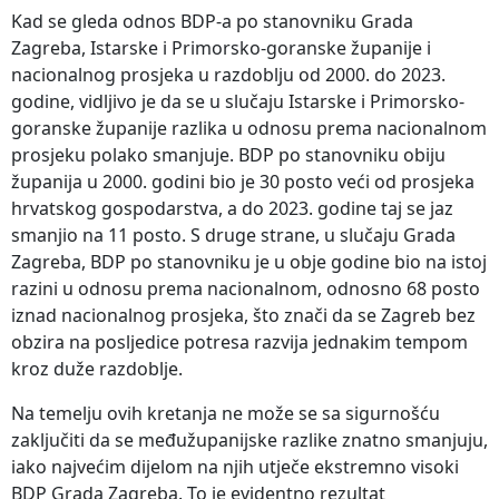
Kad se gleda odnos BDP-a po stanovniku Grada
Zagreba, Istarske i Primorsko-goranske županije i
nacionalnog prosjeka u razdoblju od 2000. do 2023.
godine, vidljivo je da se u slučaju Istarske i Primorsko-
goranske županije razlika u odnosu prema nacionalnom
prosjeku polako smanjuje. BDP po stanovniku obiju
županija u 2000. godini bio je 30 posto veći od prosjeka
hrvatskog gospodarstva, a do 2023. godine taj se jaz
smanjio na 11 posto. S druge strane, u slučaju Grada
Zagreba, BDP po stanovniku je u obje godine bio na istoj
razini u odnosu prema nacionalnom, odnosno 68 posto
iznad nacionalnog prosjeka, što znači da se Zagreb bez
obzira na posljedice potresa razvija jednakim tempom
kroz duže razdoblje.
Na temelju ovih kretanja ne može se sa sigurnošću
zaključiti da se međužupanijske razlike znatno smanjuju,
iako najvećim dijelom na njih utječe ekstremno visoki
BDP Grada Zagreba. To je evidentno rezultat