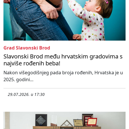
Grad Slavonski Brod
Slavonski Brod među hrvatskim gradovima s
najviše rođenih beba!
Nakon višegodišnjeg pada broja rođenih, Hrvatska je u
2025. godini...
29.07.2026. u 17:30