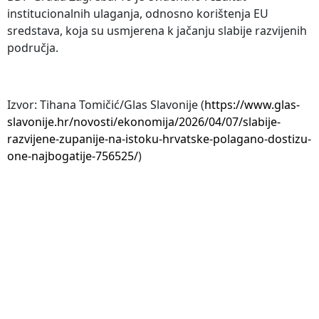
institucionalnih ulaganja, odnosno korištenja EU
sredstava, koja su usmjerena k jačanju slabije razvijenih
područja.
Izvor: Tihana Tomičić/Glas Slavonije (
https://www.glas-
slavonije.hr/novosti/ekonomija/2026/04/07/slabije-
razvijene-zupanije-na-istoku-hrvatske-polagano-dostizu-
one-najbogatije-756525/
)