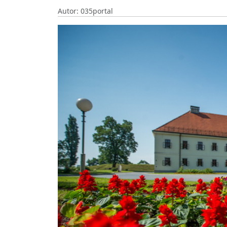
Autor: 035portal