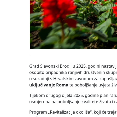
Grad Slavonski Brod i u 2025. godini nasta
osobito pripadnika ranjivih društvenih skup
u suradnji s Hrvatskim zavodom za zapošljav
uključivanje Roma
te poboljšanje uvjeta ži
Tijekom drugog dijela 2025. godine planira
usmjerena na poboljšanje kvalitete života i
Program „Revitalizacija okoliša“, koji će traj