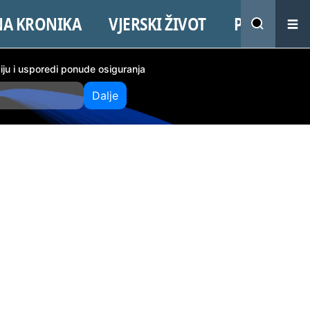
NA KRONIKA
VJERSKI ŽIVOT
PROMO
ciju i usporedi ponude osiguranja
Dalje