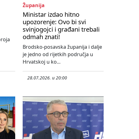
Županija
Ministar izdao hitno
s
upozorenje: Ovo bi svi
svinjogojci i građani trebali
odmah znati!
roja
Brodsko-posavska županija i dalje
je jedno od rijetkih područja u
Hrvatskoj u ko...
28.07.2026. u 20:00