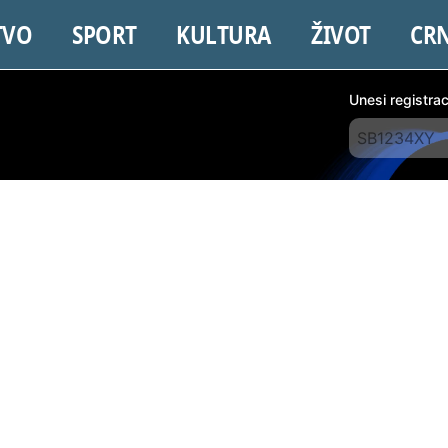
TVO
SPORT
KULTURA
ŽIVOT
CR
Unesi registra