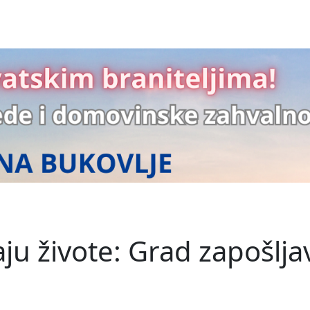
aju živote: Grad zapošlj