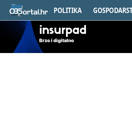
POLITIKA
GOSPODARS
insurpad
Brzo i digitalno