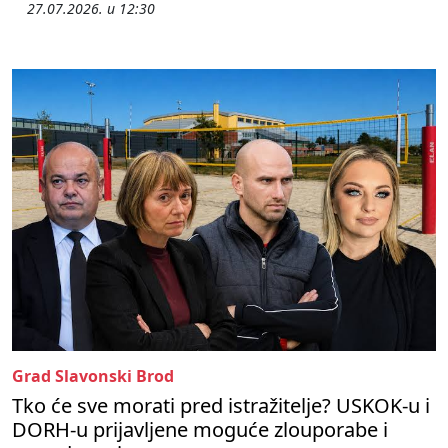
27.07.2026. u 12:30
Grad Slavonski Brod
Tko će sve morati pred istražitelje? USKOK-u i
DORH-u prijavljene moguće zlouporabe i