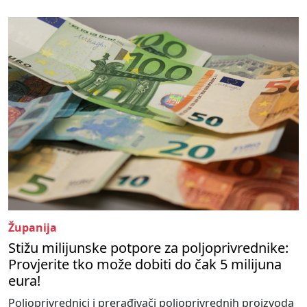
Županija
Stižu milijunske potpore za poljoprivrednike:
Provjerite tko može dobiti do čak 5 milijuna
eura!
Poljoprivrednici i prerađivači poljoprivrednih proizvoda