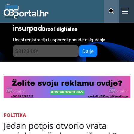
insurpad
Brzo i digitalno
Unesi registraciju i usporedi ponude osiguranja
Dalje
POLITIKA
Jedan potpis otvorio vrata