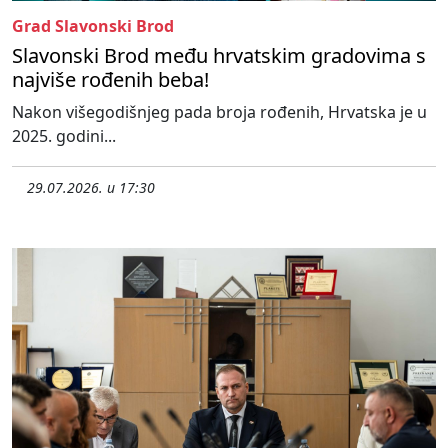
Grad Slavonski Brod
Slavonski Brod među hrvatskim gradovima s
najviše rođenih beba!
Nakon višegodišnjeg pada broja rođenih, Hrvatska je u
2025. godini...
29.07.2026. u 17:30