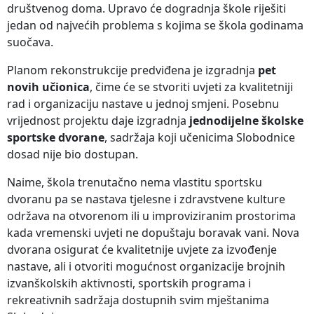
društvenog doma. Upravo će dogradnja škole riješiti
jedan od najvećih problema s kojima se škola godinama
suočava.
Planom rekonstrukcije predviđena je izgradnja
pet
novih učionica
, čime će se stvoriti uvjeti za kvalitetniji
rad i organizaciju nastave u jednoj smjeni. Posebnu
vrijednost projektu daje izgradnja
jednodijelne školske
sportske dvorane
, sadržaja koji učenicima Slobodnice
dosad nije bio dostupan.
Naime, škola trenutačno nema vlastitu sportsku
dvoranu pa se nastava tjelesne i zdravstvene kulture
održava na otvorenom ili u improviziranim prostorima
kada vremenski uvjeti ne dopuštaju boravak vani. Nova
dvorana osigurat će kvalitetnije uvjete za izvođenje
nastave, ali i otvoriti mogućnost organizacije brojnih
izvanškolskih aktivnosti, sportskih programa i
rekreativnih sadržaja dostupnih svim mještanima