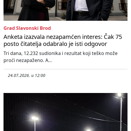
Grad Slavonski Brod
Anketa izazvala nezapamćen interes: Čak 75
posto čitatelja odabralo je isti odgovor
Tri dana, 12.232 sudionika i rezultat koji teško može
proći nezapaženo. A...
24.07.2026. u 12:00