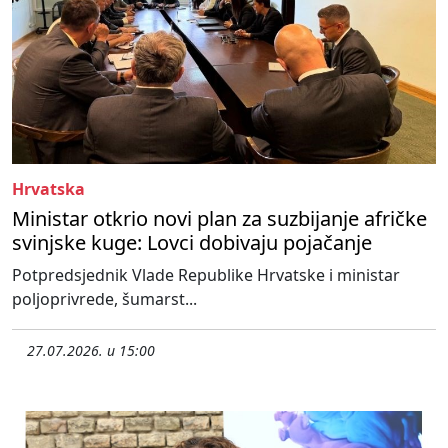
Hrvatska
Ministar otkrio novi plan za suzbijanje afričke
svinjske kuge: Lovci dobivaju pojačanje
Potpredsjednik Vlade Republike Hrvatske i ministar
poljoprivrede, šumarst...
27.07.2026. u 15:00