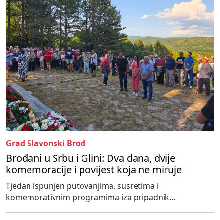
Grad Slavonski Brod
Brođani u Srbu i Glini: Dva dana, dvije
komemoracije i povijest koja ne miruje
Tjedan ispunjen putovanjima, susretima i
komemorativnim programima iza pripadnik...