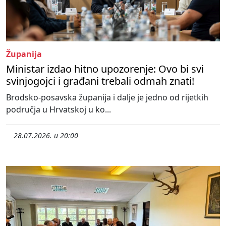
Županija
Ministar izdao hitno upozorenje: Ovo bi svi
svinjogojci i građani trebali odmah znati!
Brodsko-posavska županija i dalje je jedno od rijetkih
područja u Hrvatskoj u ko...
28.07.2026. u 20:00