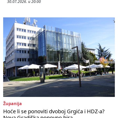
30.07.2026. u 20:00
Županija
Hoće li se ponoviti dvoboj Grgića i HDZ-a?
Nova Gradiška ponovno bira