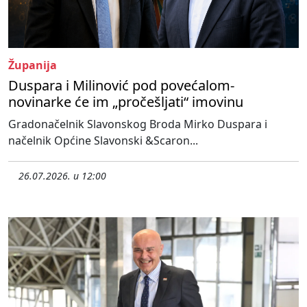
Županija
Duspara i Milinović pod povećalom-
novinarke će im „pročešljati“ imovinu
Gradonačelnik Slavonskog Broda Mirko Duspara i
načelnik Općine Slavonski &Scaron...
26.07.2026. u 12:00