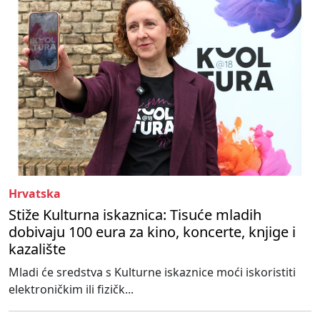
Hrvatska
Stiže Kulturna iskaznica: Tisuće mladih
dobivaju 100 eura za kino, koncerte, knjige i
kazalište
Mladi će sredstva s Kulturne iskaznice moći iskoristiti
elektroničkim ili fizičk...