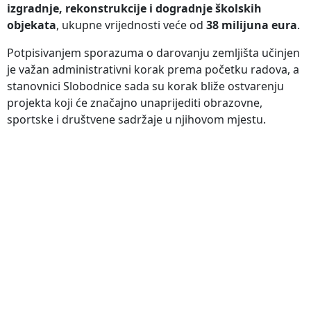
izgradnje, rekonstrukcije i dogradnje školskih
objekata
, ukupne vrijednosti veće od
38 milijuna eura
.
Potpisivanjem sporazuma o darovanju zemljišta učinjen
je važan administrativni korak prema početku radova, a
stanovnici Slobodnice sada su korak bliže ostvarenju
projekta koji će značajno unaprijediti obrazovne,
sportske i društvene sadržaje u njihovom mjestu.