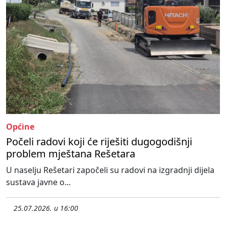
Općine
Počeli radovi koji će riješiti dugogodišnji
problem mještana Rešetara
U naselju Rešetari započeli su radovi na izgradnji dijela
sustava javne o...
25.07.2026. u 16:00