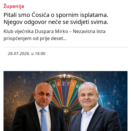
Županija
Pitali smo Ćosića o spornim isplatama.
Njegov odgovor neće se svidjeti svima.
Klub vijećnika Duspara Mirko – Nezavisna lista
priopćenjem od prije deset...
26.07.2026. u 16:00