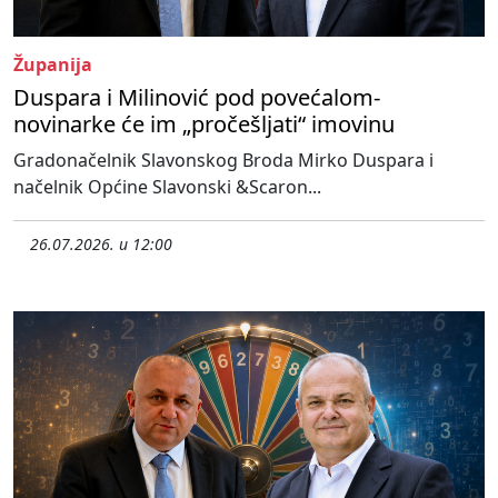
Županija
Duspara i Milinović pod povećalom-
novinarke će im „pročešljati“ imovinu
Gradonačelnik Slavonskog Broda Mirko Duspara i
načelnik Općine Slavonski &Scaron...
26.07.2026. u 12:00