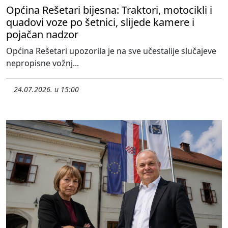
Općina Rešetari bijesna: Traktori, motocikli i
quadovi voze po šetnici, slijede kamere i
pojačan nadzor
Općina Rešetari upozorila je na sve učestalije slučajeve
nepropisne vožnj...
24.07.2026. u 15:00