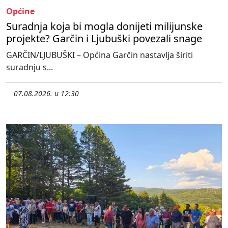
Općine
Suradnja koja bi mogla donijeti milijunske
projekte? Garčin i Ljubuški povezali snage
GARČIN/LJUBUŠKI – Općina Garčin nastavlja širiti
suradnju s...
07.08.2026. u 12:30