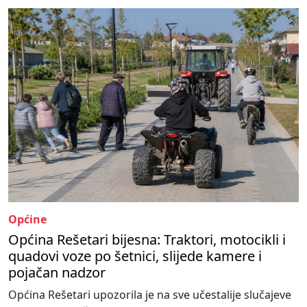
Općine
Općina Rešetari bijesna: Traktori, motocikli i
quadovi voze po šetnici, slijede kamere i
pojačan nadzor
Općina Rešetari upozorila je na sve učestalije slučajeve