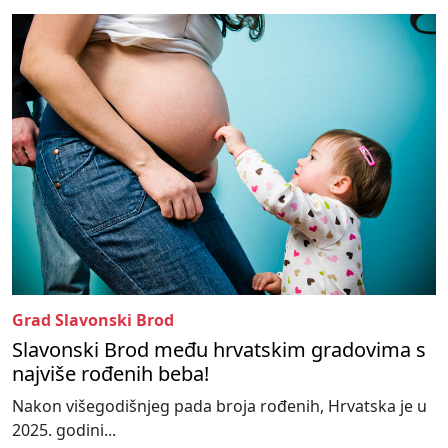
Grad Slavonski Brod
Slavonski Brod među hrvatskim gradovima s
najviše rođenih beba!
Nakon višegodišnjeg pada broja rođenih, Hrvatska je u
2025. godini...