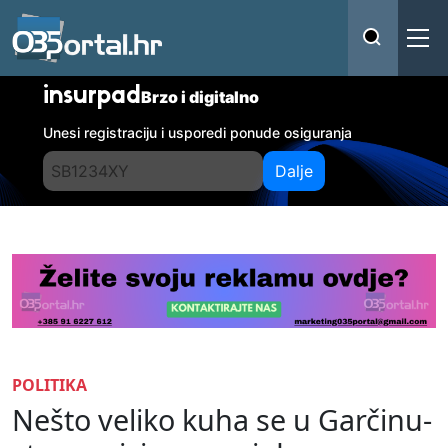
insurpad
Brzo i digitalno
Unesi registraciju i usporedi ponude osiguranja
Dalje
POLITIKA
Nešto veliko kuha se u Garčinu-