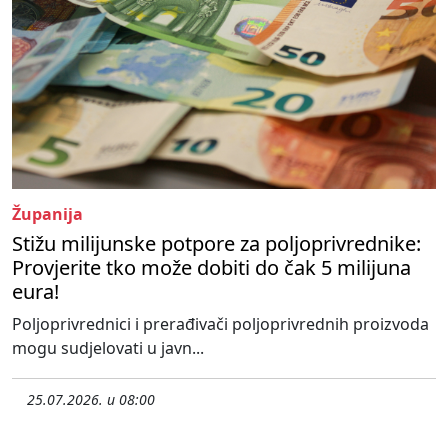
Županija
Stižu milijunske potpore za poljoprivrednike:
Provjerite tko može dobiti do čak 5 milijuna
eura!
Poljoprivrednici i prerađivači poljoprivrednih proizvoda
mogu sudjelovati u javn...
25.07.2026. u 08:00