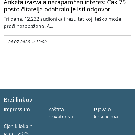
Anketa izazvala nezapamćen interes: Čak 75
posto čitatelja odabralo je isti odgovor
Tri dana, 12.232 sudionika i rezultat koji teško može
proći nezapaženo. A...
24.07.2026. u 12:00
Brzi linkovi
Impressum
Zaštita
Izjava o
privatnosti
kolačićima
Cjenik lokalni
izbori 2025