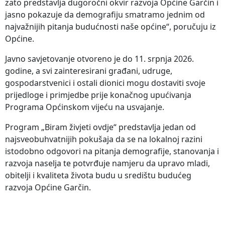
zato predstavlja dugoročni okvir razvoja Općine Garčin i
jasno pokazuje da demografiju smatramo jednim od
najvažnijih pitanja budućnosti naše općine“, poručuju iz
Općine.
Javno savjetovanje otvoreno je do 11. srpnja 2026.
godine, a svi zainteresirani građani, udruge,
gospodarstvenici i ostali dionici mogu dostaviti svoje
prijedloge i primjedbe prije konačnog upućivanja
Programa Općinskom vijeću na usvajanje.
Program „Biram živjeti ovdje“ predstavlja jedan od
najsveobuhvatnijih pokušaja da se na lokalnoj razini
istodobno odgovori na pitanja demografije, stanovanja i
razvoja naselja te potvrđuje namjeru da upravo mladi,
obitelji i kvaliteta života budu u središtu budućeg
razvoja Općine Garčin.