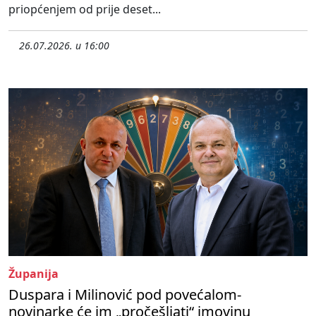
priopćenjem od prije deset...
26.07.2026. u 16:00
Županija
Duspara i Milinović pod povećalom-
novinarke će im „pročešljati“ imovinu