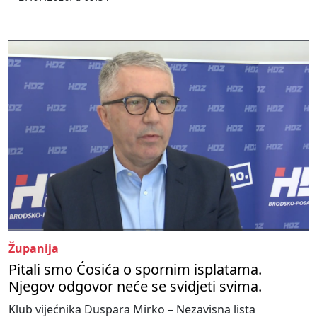
Županija
Pitali smo Ćosića o spornim isplatama.
Njegov odgovor neće se svidjeti svima.
Klub vijećnika Duspara Mirko – Nezavisna lista