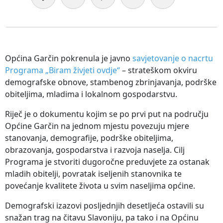
Općina Garčin pokrenula je javno
savjetovanje o nacrtu
Programa „Biram živjeti ovdje“
– strateškom okviru
demografske obnove, stambenog zbrinjavanja, podrške
obiteljima, mladima i lokalnom gospodarstvu.
Riječ je o dokumentu kojim se po prvi put na području
Općine Garčin na jednom mjestu povezuju mjere
stanovanja, demografije, podrške obiteljima,
obrazovanja, gospodarstva i razvoja naselja. Cilj
Programa je stvoriti dugoročne preduvjete za ostanak
mladih obitelji, povratak iseljenih stanovnika te
povećanje kvalitete života u svim naseljima općine.
Demografski izazovi posljednjih desetljeća ostavili su
snažan trag na čitavu Slavoniju, pa tako i na Općinu