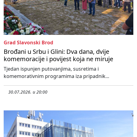
Grad Slavonski Brod
Brođani u Srbu i Glini: Dva dana, dvije
komemoracije i povijest koja ne miruje
Tjedan ispunjen putovanjima, susretima i
komemorativnim programima iza pripadnik...
30.07.2026. u 20:00