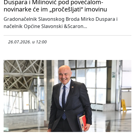
Duspara i Milinović pod povećalom-
novinarke će im „pročešljati“ imovinu
Gradonačelnik Slavonskog Broda Mirko Duspara i
načelnik Općine Slavonski &Scaron...
26.07.2026. u 12:00