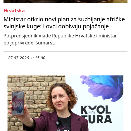
Hrvatska
Ministar otkrio novi plan za suzbijanje afričke
svinjske kuge: Lovci dobivaju pojačanje
Potpredsjednik Vlade Republike Hrvatske i ministar
poljoprivrede, šumarst...
27.07.2026. u 15:00