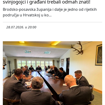
svinjogojci i građani trebali odmah znati!
Brodsko-posavska županija i dalje je jedno od rijetkih
područja u Hrvatskoj u ko...
28.07.2026. u 20:00