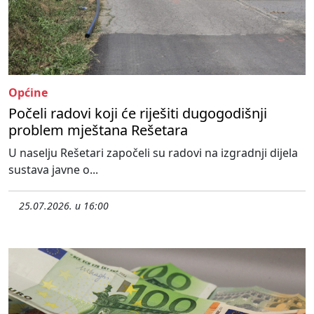
Općine
Počeli radovi koji će riješiti dugogodišnji
problem mještana Rešetara
U naselju Rešetari započeli su radovi na izgradnji dijela
sustava javne o...
25.07.2026. u 16:00