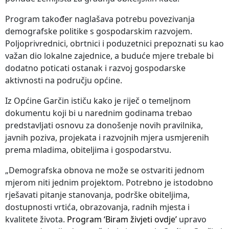
Program također naglašava potrebu povezivanja
demografske politike s gospodarskim razvojem.
Poljoprivrednici, obrtnici i poduzetnici prepoznati su kao
važan dio lokalne zajednice, a buduće mjere trebale bi
dodatno poticati ostanak i razvoj gospodarske
aktivnosti na području općine.
Iz Općine Garčin ističu kako je riječ o temeljnom
dokumentu koji bi u narednim godinama trebao
predstavljati osnovu za donošenje novih pravilnika,
javnih poziva, projekata i razvojnih mjera usmjerenih
prema mladima, obiteljima i gospodarstvu.
„Demografska obnova ne može se ostvariti jednom
mjerom niti jednim projektom. Potrebno je istodobno
rješavati pitanje stanovanja, podrške obiteljima,
dostupnosti vrtića, obrazovanja, radnih mjesta i
kvalitete života.
Program ‘Biram živjeti ovdje’
upravo