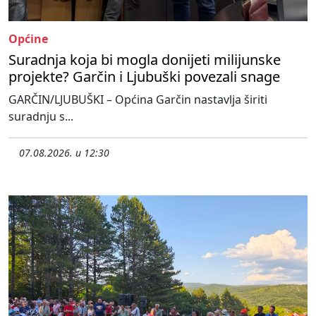
Općine
Suradnja koja bi mogla donijeti milijunske
projekte? Garčin i Ljubuški povezali snage
GARČIN/LJUBUŠKI – Općina Garčin nastavlja širiti
suradnju s...
07.08.2026. u 12:30