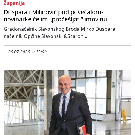
Županija
Duspara i Milinović pod povećalom-
novinarke će im „pročešljati“ imovinu
Gradonačelnik Slavonskog Broda Mirko Duspara i
načelnik Općine Slavonski &Scaron...
26.07.2026. u 12:00