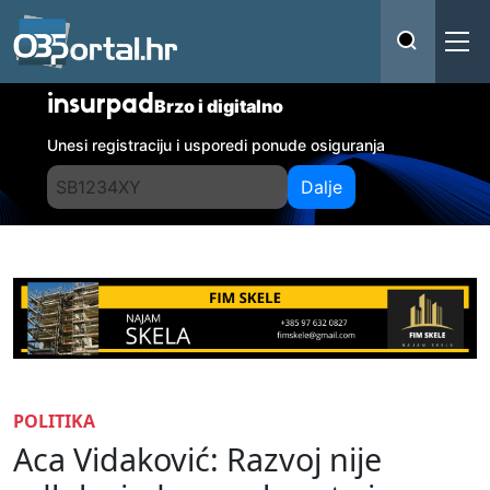
insurpad
Brzo i digitalno
Unesi registraciju i usporedi ponude osiguranja
Dalje
POLITIKA
Aca Vidaković: Razvoj nije