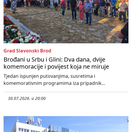
Grad Slavonski Brod
Brođani u Srbu i Glini: Dva dana, dvije
komemoracije i povijest koja ne miruje
Tjedan ispunjen putovanjima, susretima i
komemorativnim programima iza pripadnik...
30.07.2026. u 20:00