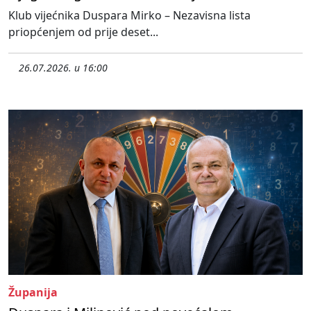
Klub vijećnika Duspara Mirko – Nezavisna lista
priopćenjem od prije deset...
26.07.2026. u 16:00
Županija