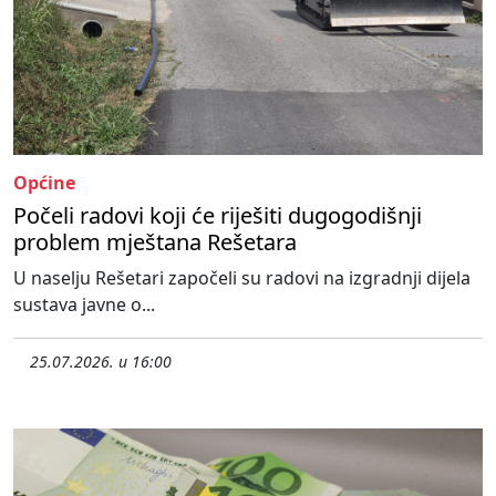
Općine
Počeli radovi koji će riješiti dugogodišnji
problem mještana Rešetara
U naselju Rešetari započeli su radovi na izgradnji dijela
sustava javne o...
25.07.2026. u 16:00