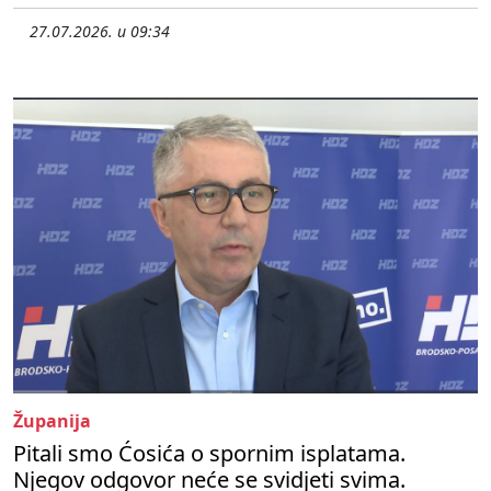
27.07.2026. u 09:34
Županija
Pitali smo Ćosića o spornim isplatama.
Njegov odgovor neće se svidjeti svima.