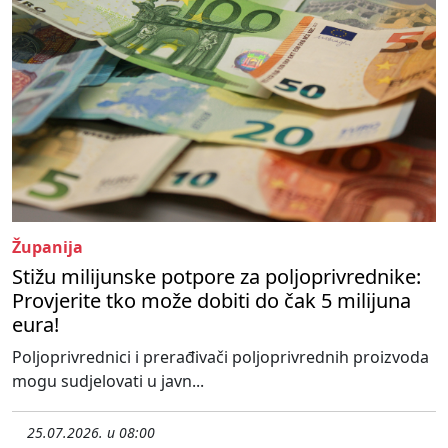
Županija
Stižu milijunske potpore za poljoprivrednike:
Provjerite tko može dobiti do čak 5 milijuna
eura!
Poljoprivrednici i prerađivači poljoprivrednih proizvoda
mogu sudjelovati u javn...
25.07.2026. u 08:00