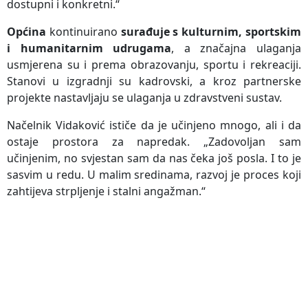
dostupni i konkretni.“
Općina
kontinuirano
surađuje s kulturnim, sportskim
i humanitarnim udrugama
, a značajna ulaganja
usmjerena su i prema obrazovanju, sportu i rekreaciji.
Stanovi u izgradnji su kadrovski, a kroz partnerske
projekte nastavljaju se ulaganja u zdravstveni sustav.
Načelnik Vidaković ističe da je učinjeno mnogo, ali i da
ostaje prostora za napredak. „Zadovoljan sam
učinjenim, no svjestan sam da nas čeka još posla. I to je
sasvim u redu. U malim sredinama, razvoj je proces koji
zahtijeva strpljenje i stalni angažman.“