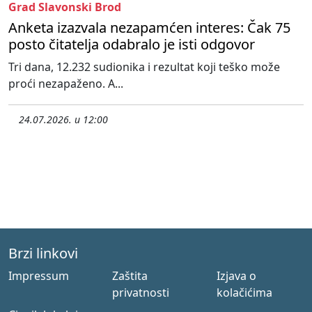
Grad Slavonski Brod
Anketa izazvala nezapamćen interes: Čak 75
posto čitatelja odabralo je isti odgovor
Tri dana, 12.232 sudionika i rezultat koji teško može
proći nezapaženo. A...
24.07.2026. u 12:00
Brzi linkovi
Impressum
Zaštita
Izjava o
privatnosti
kolačićima