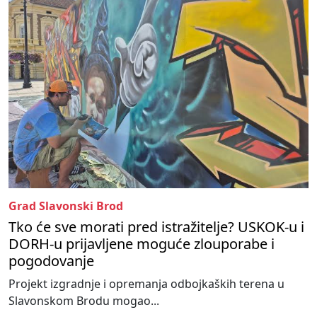
Grad Slavonski Brod
Tko će sve morati pred istražitelje? USKOK-u i
DORH-u prijavljene moguće zlouporabe i
pogodovanje
Projekt izgradnje i opremanja odbojkaških terena u
Slavonskom Brodu mogao...