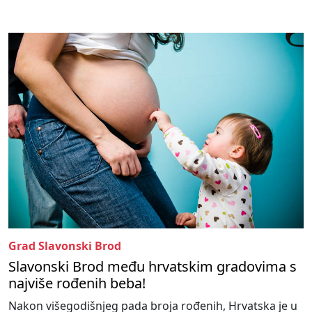
Grad Slavonski Brod
Slavonski Brod među hrvatskim gradovima s
najviše rođenih beba!
Nakon višegodišnjeg pada broja rođenih, Hrvatska je u