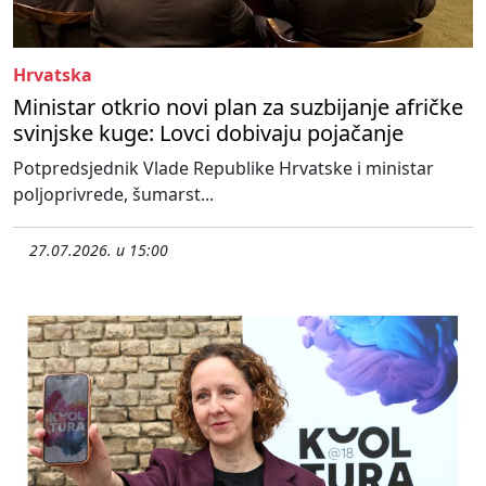
Hrvatska
Ministar otkrio novi plan za suzbijanje afričke
svinjske kuge: Lovci dobivaju pojačanje
Potpredsjednik Vlade Republike Hrvatske i ministar
poljoprivrede, šumarst...
27.07.2026. u 15:00