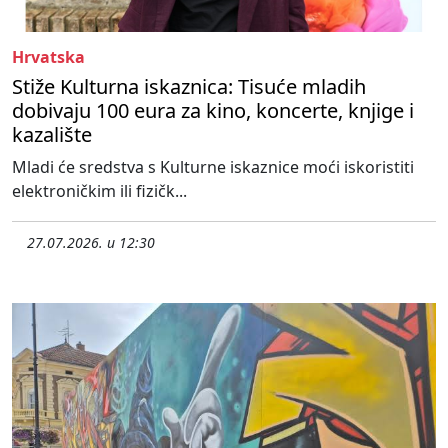
Hrvatska
Stiže Kulturna iskaznica: Tisuće mladih
dobivaju 100 eura za kino, koncerte, knjige i
kazalište
Mladi će sredstva s Kulturne iskaznice moći iskoristiti
elektroničkim ili fizičk...
27.07.2026. u 12:30