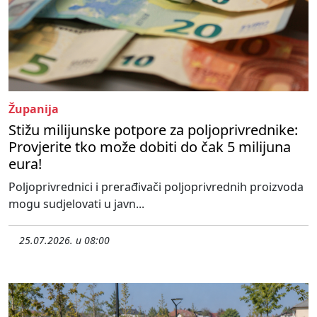
Županija
Stižu milijunske potpore za poljoprivrednike:
Provjerite tko može dobiti do čak 5 milijuna
eura!
Poljoprivrednici i prerađivači poljoprivrednih proizvoda
mogu sudjelovati u javn...
25.07.2026. u 08:00