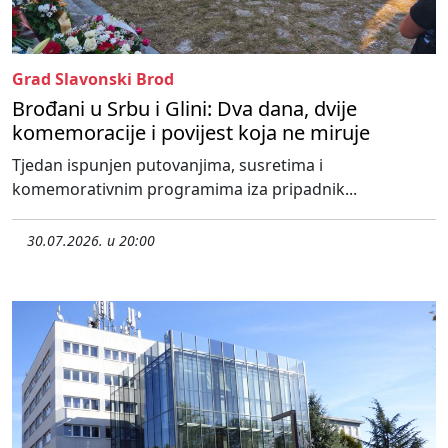
Grad Slavonski Brod
Brođani u Srbu i Glini: Dva dana, dvije
komemoracije i povijest koja ne miruje
Tjedan ispunjen putovanjima, susretima i
komemorativnim programima iza pripadnik...
30.07.2026. u 20:00