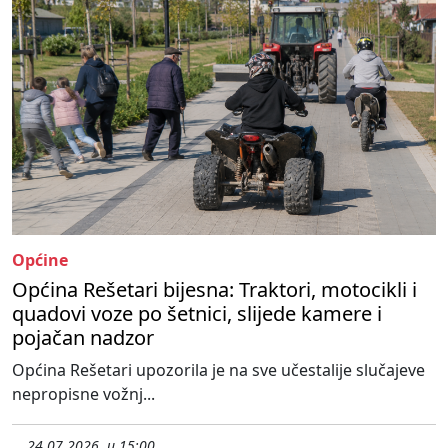
Općine
Općina Rešetari bijesna: Traktori, motocikli i
quadovi voze po šetnici, slijede kamere i
pojačan nadzor
Općina Rešetari upozorila je na sve učestalije slučajeve
nepropisne vožnj...
24.07.2026. u 15:00