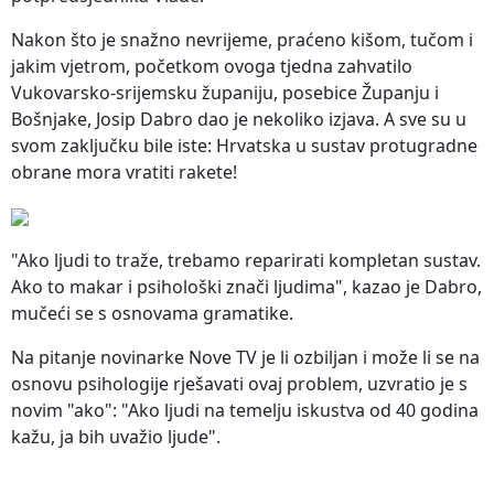
Nakon što je snažno nevrijeme, praćeno kišom, tučom i
jakim vjetrom, početkom ovoga tjedna zahvatilo
Vukovarsko-srijemsku županiju, posebice Županju i
Bošnjake, Josip Dabro dao je nekoliko izjava. A sve su u
svom zaključku bile iste: Hrvatska u sustav protugradne
obrane mora vratiti rakete!
"Ako ljudi to traže, trebamo reparirati kompletan sustav.
Ako to makar i psihološki znači ljudima", kazao je Dabro,
mučeći se s osnovama gramatike.
Na pitanje novinarke Nove TV je li ozbiljan i može li se na
osnovu psihologije rješavati ovaj problem, uzvratio je s
novim "ako": "Ako ljudi na temelju iskustva od 40 godina
kažu, ja bih uvažio ljude".