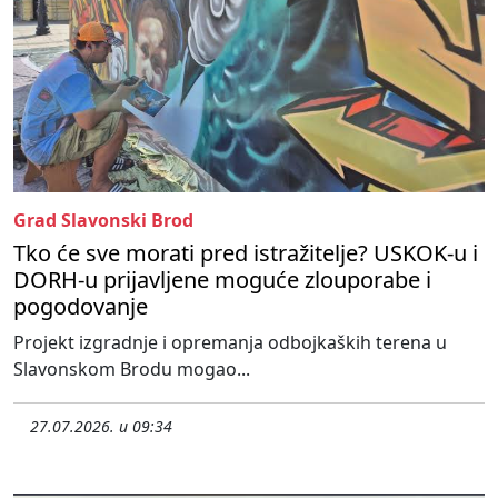
Grad Slavonski Brod
Tko će sve morati pred istražitelje? USKOK-u i
DORH-u prijavljene moguće zlouporabe i
pogodovanje
Projekt izgradnje i opremanja odbojkaških terena u
Slavonskom Brodu mogao...
27.07.2026. u 09:34