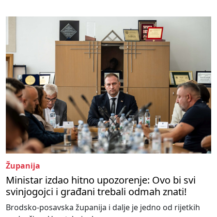
Županija
Ministar izdao hitno upozorenje: Ovo bi svi
svinjogojci i građani trebali odmah znati!
Brodsko-posavska županija i dalje je jedno od rijetkih