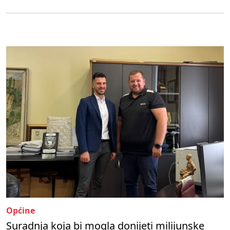
Općine
Suradnja koja bi mogla donijeti milijunske