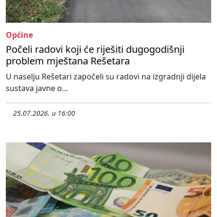
Općine
Počeli radovi koji će riješiti dugogodišnji
problem mještana Rešetara
U naselju Rešetari započeli su radovi na izgradnji dijela
sustava javne o...
25.07.2026. u 16:00