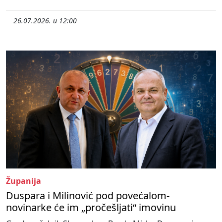
26.07.2026. u 12:00
Županija
Duspara i Milinović pod povećalom-
novinarke će im „pročešljati“ imovinu