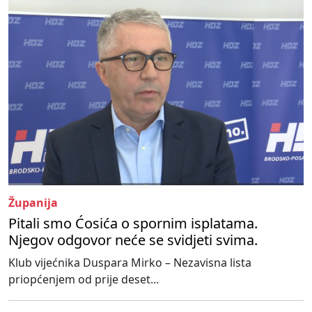
Županija
Pitali smo Ćosića o spornim isplatama.
Njegov odgovor neće se svidjeti svima.
Klub vijećnika Duspara Mirko – Nezavisna lista
priopćenjem od prije deset...