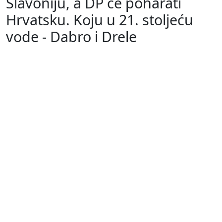
Slavoniju, a DP će poharati
Hrvatsku. Koju u 21. stoljeću
vode - Dabro i Drele