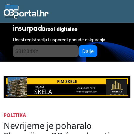
insurpad
Brzo i digitalno
Unesi registraciju i usporedi ponude osiguranja
Dalje
POLITIKA
Nevrijeme je poharalo