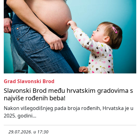
Grad Slavonski Brod
Slavonski Brod među hrvatskim gradovima s
najviše rođenih beba!
Nakon višegodišnjeg pada broja rođenih, Hrvatska je u
2025. godini...
29.07.2026. u 17:30