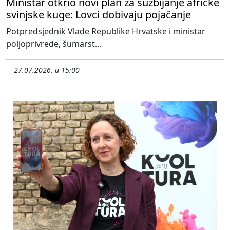
Ministar otkrio novi plan za suzbijanje afričke
svinjske kuge: Lovci dobivaju pojačanje
Potpredsjednik Vlade Republike Hrvatske i ministar
poljoprivrede, šumarst...
27.07.2026. u 15:00