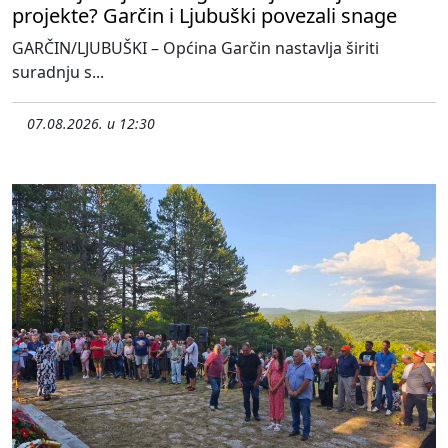
projekte? Garčin i Ljubuški povezali snage
GARČIN/LJUBUŠKI – Općina Garčin nastavlja širiti
suradnju s...
07.08.2026. u 12:30