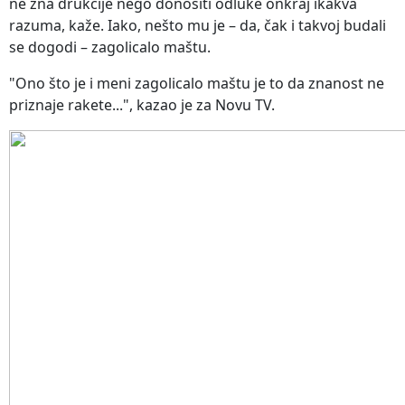
ne zna drukčije nego donositi odluke onkraj ikakva
razuma, kaže. Iako, nešto mu je – da, čak i takvoj budali
se dogodi – zagolicalo maštu.
"Ono što je i meni zagolicalo maštu je to da znanost ne
priznaje rakete...", kazao je za Novu TV.