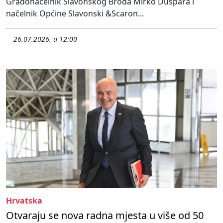
Gradonačelnik Slavonskog Broda Mirko Duspara i
načelnik Općine Slavonski &Scaron...
26.07.2026. u 12:00
Hrvatska
Otvaraju se nova radna mjesta u više od 50