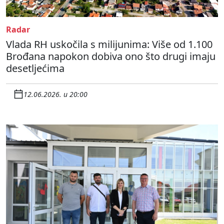
Radar
Vlada RH uskočila s milijunima: Više od 1.100
Brođana napokon dobiva ono što drugi imaju
desetljećima
12.06.2026. u 20:00