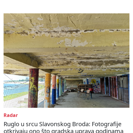
Radar
Ruglo u srcu Slavonskog Broda: Fotografije
otkrivaju ono što gradska uprava godinama