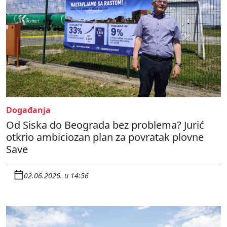
Događanja
Od Siska do Beograda bez problema? Jurić
otkrio ambiciozan plan za povratak plovne
Save
02.06.2026. u 14:56