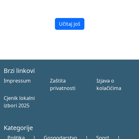
Učitaj još
Brzi linkovi
Impressum
Zaštita
Izjava o
privatnosti
kolačićima
Cjenik lokalni
izbori 2025
Kategorije
Politika
|
Gospodarstvo
|
Sport
|