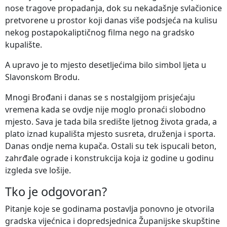
nose tragove propadanja, dok su nekadašnje svlačionice
pretvorene u prostor koji danas više podsjeća na kulisu
nekog postapokaliptičnog filma nego na gradsko
kupalište.
A upravo je to mjesto desetljećima bilo simbol ljeta u
Slavonskom Brodu.
Mnogi Brođani i danas se s nostalgijom prisjećaju
vremena kada se ovdje nije moglo pronaći slobodno
mjesto. Sava je tada bila središte ljetnog života grada, a
plato iznad kupališta mjesto susreta, druženja i sporta.
Danas ondje nema kupača. Ostali su tek ispucali beton,
zahrđale ograde i konstrukcija koja iz godine u godinu
izgleda sve lošije.
Tko je odgovoran?
Pitanje koje se godinama postavlja ponovno je otvorila
gradska vijećnica i dopredsjednica Županijske skupštine