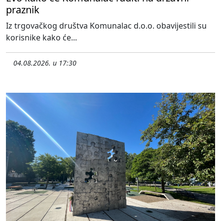
praznik
Iz trgovačkog društva Komunalac d.o.o. obavijestili su
korisnike kako će...
04.08.2026. u 17:30