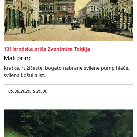
101 brodska priča Zvonimira Toldija
Mali princ
Kratke, ružičaste, bogato nabrane svilene pump hlače,
svilena košulja ist...
05.08.2026. u 20:00