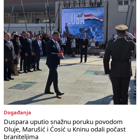
Događanja
Duspara uputio snažnu poruku povodom
Oluje, Marušić i Ćosić u Kninu odali počast
braniteljima