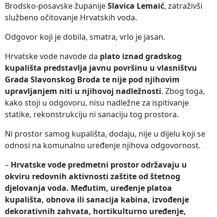
Brodsko-posavske županije
Slavica Lemaić
, zatraživši
službeno očitovanje Hrvatskih voda.
Odgovor koji je dobila, smatra, vrlo je jasan.
Hrvatske vode navode da
plato iznad gradskog
kupališta predstavlja javnu površinu u vlasništvu
Grada Slavonskog Broda te nije pod njihovim
upravljanjem niti u njihovoj nadležnosti
. Zbog toga,
kako stoji u odgovoru, nisu nadležne za ispitivanje
statike, rekonstrukciju ni sanaciju tog prostora.
Ni prostor samog kupališta, dodaju, nije u dijelu koji se
odnosi na komunalno uređenje njihova odgovornost.
–
Hrvatske vode predmetni prostor održavaju u
okviru redovnih aktivnosti zaštite od štetnog
djelovanja voda. Međutim, uređenje platoa
kupališta, obnova ili sanacija kabina, izvođenje
dekorativnih zahvata, hortikulturno uređenje,