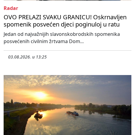
Radar
OVO PRELAZI SVAKU GRANICU! Oskrnavljen
spomenik posvećen djeci poginuloj u ratu
Jedan od najvažnijih slavonskobrodskih spomenika
posvećenih civilnim žrtvama Dom...
03.08.2026. u 13:25