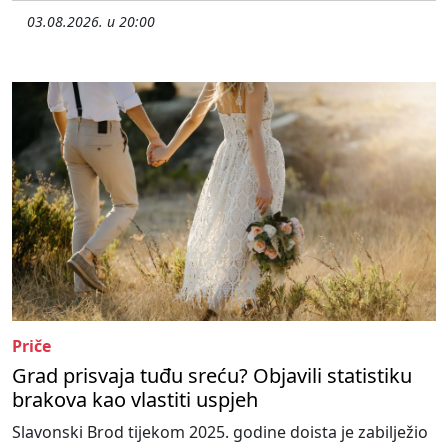
03.08.2026. u 20:00
Priče
Grad prisvaja tuđu sreću? Objavili statistiku
brakova kao vlastiti uspjeh
Slavonski Brod tijekom 2025. godine doista je zabilježio