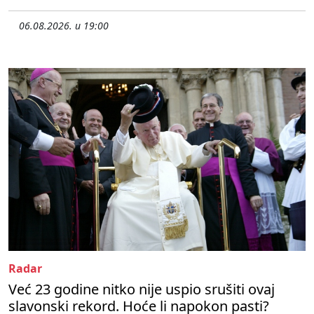
06.08.2026. u 19:00
Radar
Već 23 godine nitko nije uspio srušiti ovaj
slavonski rekord. Hoće li napokon pasti?