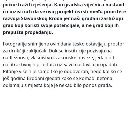
počne tražiti rješenja. Kao gradska vijećnica nastavit
ću inzistirati da se ovaj projekt uvrsti među prioritete
razvoja Slavonskog Broda jer naši građani zaslužuju
grad koji koristi svoje potencijale, a ne grad koji ih
prepušta propadanju.
Fotografije snimljene ovih dana teško ostavljaju prostor
za drukčiji zaključak. Dok se institucije pozivaju na
nadležnosti, vlasništvo i zakonske obveze, jedan od
najatraktivnijih prostora uz Savu nastavlja propadati.
Pitanje više nije samo tko je odgovoran, nego koliko će
još godina Brođani gledati kako se komadi betona
odlamaju s mjesta koje je nekad bilo ponos grada.