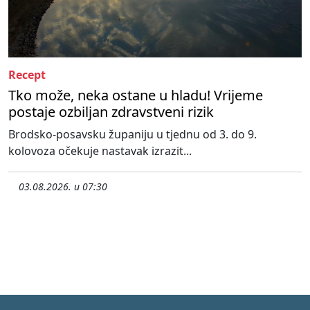
Recept
Tko može, neka ostane u hladu! Vrijeme
postaje ozbiljan zdravstveni rizik
Brodsko-posavsku županiju u tjednu od 3. do 9.
kolovoza očekuje nastavak izrazit...
03.08.2026. u 07:30