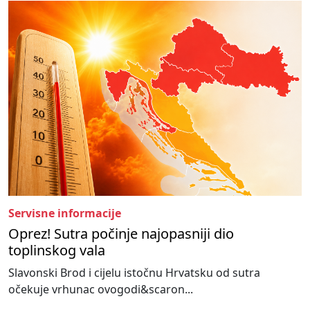
Servisne informacije
Oprez! Sutra počinje najopasniji dio
toplinskog vala
Slavonski Brod i cijelu istočnu Hrvatsku od sutra
očekuje vrhunac ovogodi&scaron...