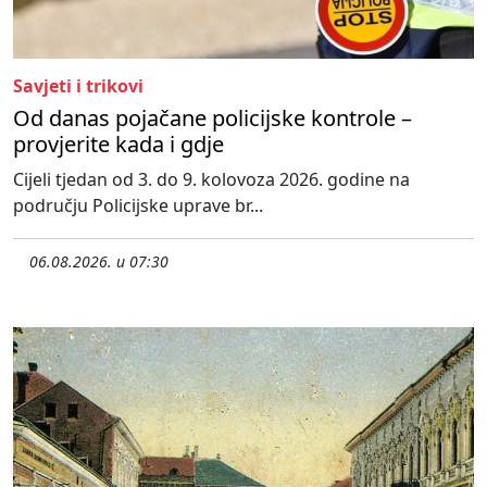
Savjeti i trikovi
Od danas pojačane policijske kontrole –
provjerite kada i gdje
Cijeli tjedan od 3. do 9. kolovoza 2026. godine na
području Policijske uprave br...
06.08.2026. u 07:30