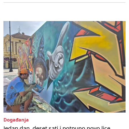
Događanja
Jedan dan, deset sati i potpuno novo lice