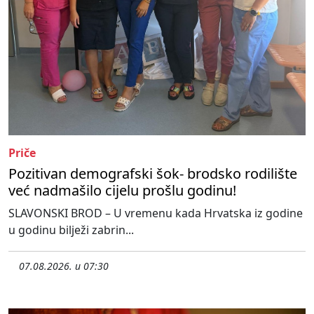
Priče
Pozitivan demografski šok- brodsko rodilište
već nadmašilo cijelu prošlu godinu!
SLAVONSKI BROD – U vremenu kada Hrvatska iz godine
u godinu bilježi zabrin...
07.08.2026. u 07:30