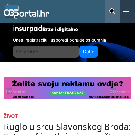
insurpad
Brzo i digitalno
Unesi registraciju i usporedi ponude osiguranja
Dalje
ŽIVOT
Ruglo u srcu Slavonskog Broda: