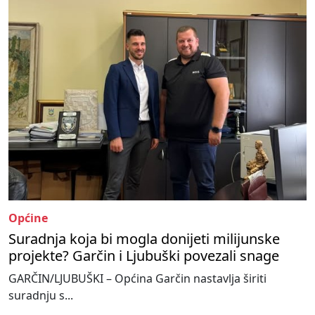
Općine
Suradnja koja bi mogla donijeti milijunske
projekte? Garčin i Ljubuški povezali snage
GARČIN/LJUBUŠKI – Općina Garčin nastavlja širiti
suradnju s...