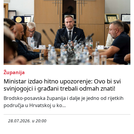
Županija
Ministar izdao hitno upozorenje: Ovo bi svi
svinjogojci i građani trebali odmah znati!
Brodsko-posavska županija i dalje je jedno od rijetkih
područja u Hrvatskoj u ko...
28.07.2026. u 20:00