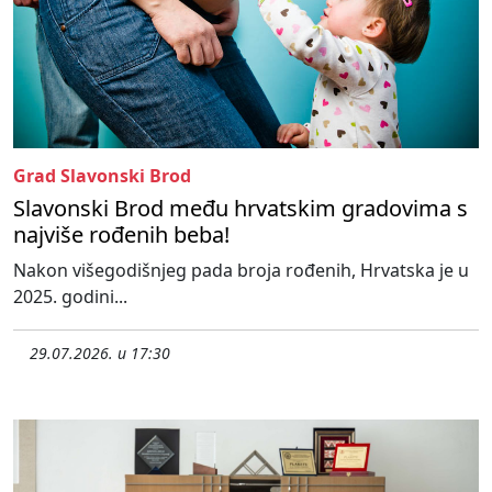
Grad Slavonski Brod
Slavonski Brod među hrvatskim gradovima s
najviše rođenih beba!
Nakon višegodišnjeg pada broja rođenih, Hrvatska je u
2025. godini...
29.07.2026. u 17:30