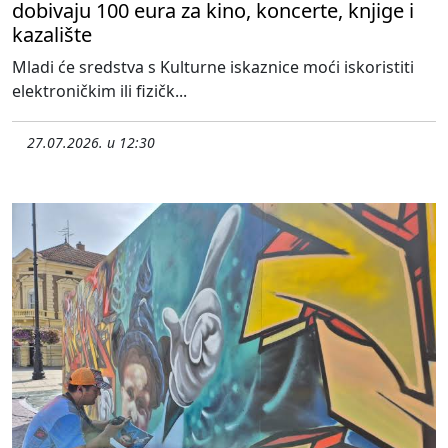
dobivaju 100 eura za kino, koncerte, knjige i
kazalište
Mladi će sredstva s Kulturne iskaznice moći iskoristiti
elektroničkim ili fizičk...
27.07.2026. u 12:30