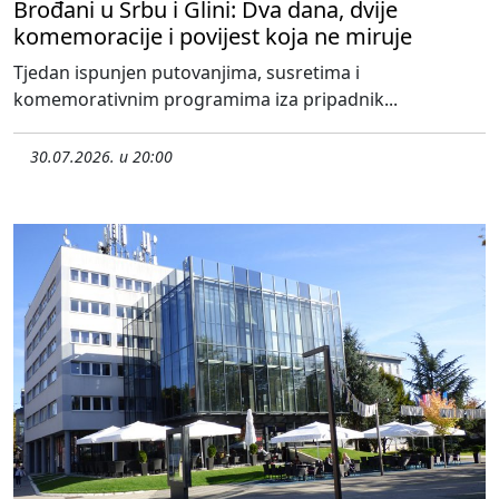
Brođani u Srbu i Glini: Dva dana, dvije
komemoracije i povijest koja ne miruje
Tjedan ispunjen putovanjima, susretima i
komemorativnim programima iza pripadnik...
30.07.2026. u 20:00