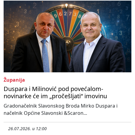
Županija
Duspara i Milinović pod povećalom-
novinarke će im „pročešljati“ imovinu
Gradonačelnik Slavonskog Broda Mirko Duspara i
načelnik Općine Slavonski &Scaron...
26.07.2026. u 12:00