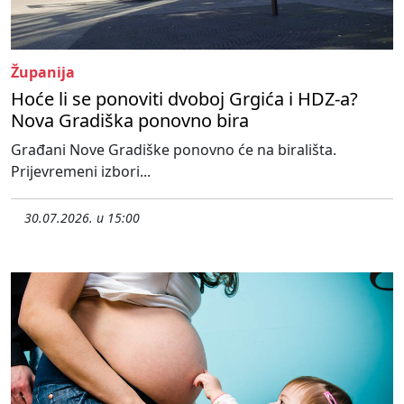
Županija
Hoće li se ponoviti dvoboj Grgića i HDZ-a?
Nova Gradiška ponovno bira
Građani Nove Gradiške ponovno će na birališta.
Prijevremeni izbori...
30.07.2026. u 15:00