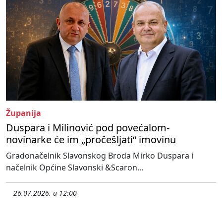
Županija
Duspara i Milinović pod povećalom-
novinarke će im „pročešljati“ imovinu
Gradonačelnik Slavonskog Broda Mirko Duspara i
načelnik Općine Slavonski &Scaron...
26.07.2026. u 12:00