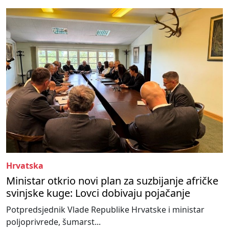
Hrvatska
Ministar otkrio novi plan za suzbijanje afričke
svinjske kuge: Lovci dobivaju pojačanje
Potpredsjednik Vlade Republike Hrvatske i ministar
poljoprivrede, šumarst...