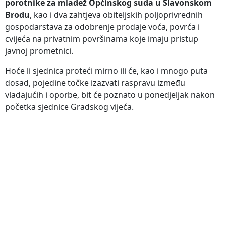
porotnike za mladež Općinskog suda u Slavonskom
Brodu
, kao i dva zahtjeva obiteljskih poljoprivrednih
gospodarstava za odobrenje prodaje voća, povrća i
cvijeća na privatnim površinama koje imaju pristup
javnoj prometnici.
Hoće li sjednica proteći mirno ili će, kao i mnogo puta
dosad, pojedine točke izazvati raspravu između
vladajućih i oporbe, bit će poznato u ponedjeljak nakon
početka sjednice Gradskog vijeća.