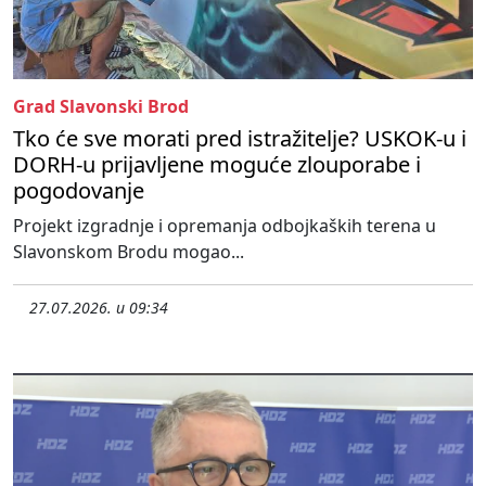
Grad Slavonski Brod
Tko će sve morati pred istražitelje? USKOK-u i
DORH-u prijavljene moguće zlouporabe i
pogodovanje
Projekt izgradnje i opremanja odbojkaških terena u
Slavonskom Brodu mogao...
27.07.2026. u 09:34