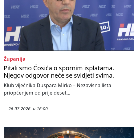
Županija
Pitali smo Ćosića o spornim isplatama.
Njegov odgovor neće se svidjeti svima.
Klub vijećnika Duspara Mirko – Nezavisna lista
priopćenjem od prije deset...
26.07.2026. u 16:00