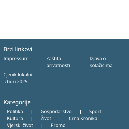
Brzi linkovi
Impressum
Zaštita
Izjava o
privatnosti
kolačićima
Cjenik lokalni
izbori 2025
Kategorije
Politika
|
Gospodarstvo
|
Sport
|
Kultura
|
Život
|
Crna Kronika
|
Vjerski život
|
Promo