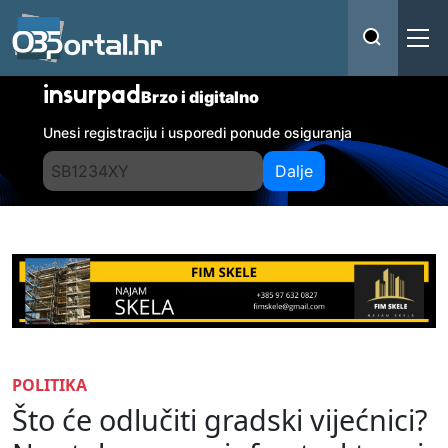
insurpad
Brzo i digitalno
Unesi registraciju i usporedi ponude osiguranja
Dalje
POLITIKA
Što će odlučiti gradski vijećnici?