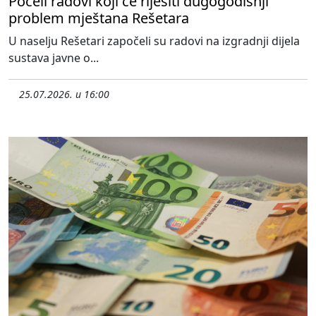
Počeli radovi koji će riješiti dugogodišnji
problem mještana Rešetara
U naselju Rešetari započeli su radovi na izgradnji dijela
sustava javne o...
25.07.2026. u 16:00