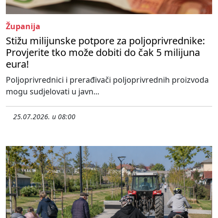
Županija
Stižu milijunske potpore za poljoprivrednike:
Provjerite tko može dobiti do čak 5 milijuna
eura!
Poljoprivrednici i prerađivači poljoprivrednih proizvoda
mogu sudjelovati u javn...
25.07.2026. u 08:00