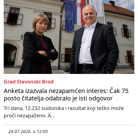
Grad Slavonski Brod
Anketa izazvala nezapamćen interes: Čak 75
posto čitatelja odabralo je isti odgovor
Tri dana, 12.232 sudionika i rezultat koji teško može
proći nezapaženo. A...
24.07.2026. u 12:00