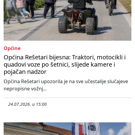
Općine
Općina Rešetari bijesna: Traktori, motocikli i
quadovi voze po šetnici, slijede kamere i
pojačan nadzor
Općina Rešetari upozorila je na sve učestalije slučajeve
nepropisne vožnj...
24.07.2026. u 15:00