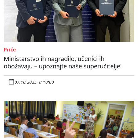
Priče
Ministarstvo ih nagradilo, učenici ih
obožavaju – upoznajte naše superučitelje!
07.10.2025. u 10:00