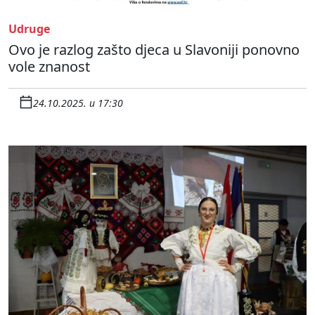
Udruge
Ovo je razlog zašto djeca u Slavoniji ponovno
vole znanost
24.10.2025. u 17:30