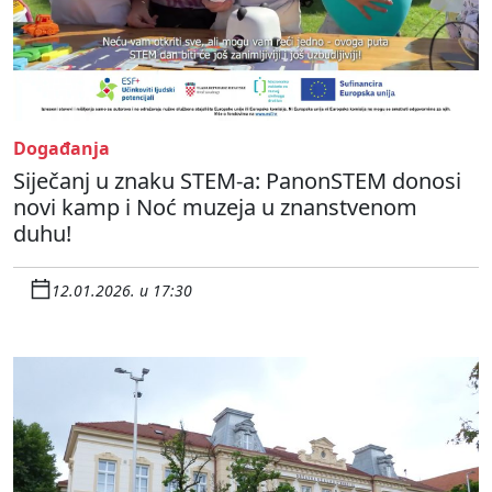
Događanja
Siječanj u znaku STEM-a: PanonSTEM donosi
novi kamp i Noć muzeja u znanstvenom
duhu!
12.01.2026. u 17:30