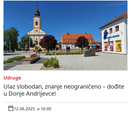
Udruge
Ulaz slobodan, znanje neograničeno – dođite
u Donje Andrijevce!
12.06.2025. u 16:00