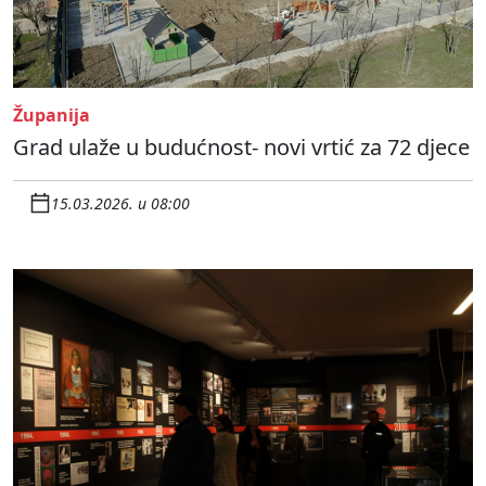
Županija
Grad ulaže u budućnost- novi vrtić za 72 djece
15.03.2026. u 08:00