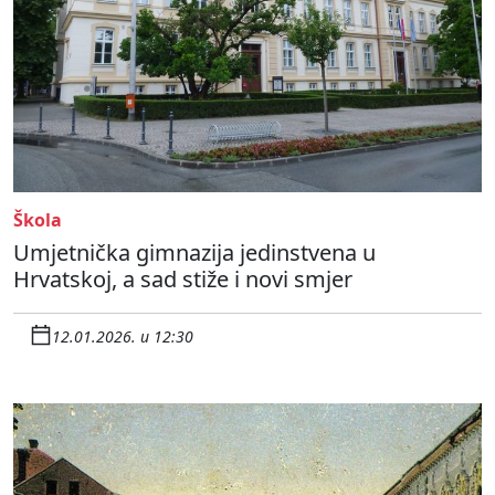
Škola
Umjetnička gimnazija jedinstvena u
Hrvatskoj, a sad stiže i novi smjer
12.01.2026. u 12:30