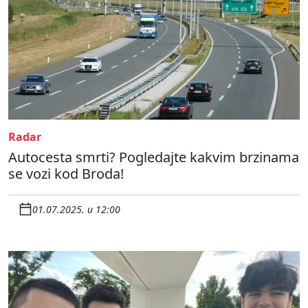
Radar
Autocesta smrti? Pogledajte kakvim brzinama
se vozi kod Broda!
01.07.2025. u 12:00