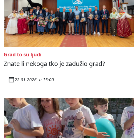
Grad to su ljudi
Znate li nekoga tko je zadužio grad?
22.01.2026. u 15:00