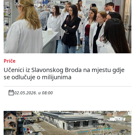
Priče
Učenici iz Slavonskog Broda na mjestu gdje
se odlučuje o milijunima
02.05.2026. u 08:00