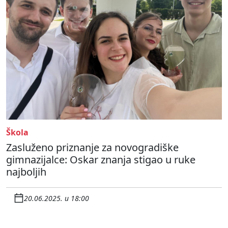
Škola
Zasluženo priznanje za novogradiške
gimnazijalce: Oskar znanja stigao u ruke
najboljih
20.06.2025. u 18:00