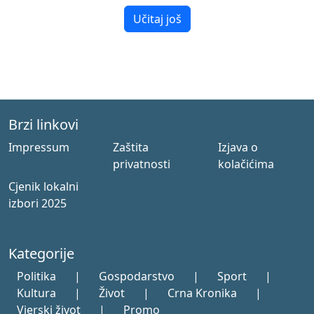
Učitaj još
Brzi linkovi
Impressum
Zaštita
Izjava o
privatnosti
kolačićima
Cjenik lokalni
izbori 2025
Kategorije
Politika
|
Gospodarstvo
|
Sport
|
Kultura
|
Život
|
Crna Kronika
|
Vjerski život
|
Promo