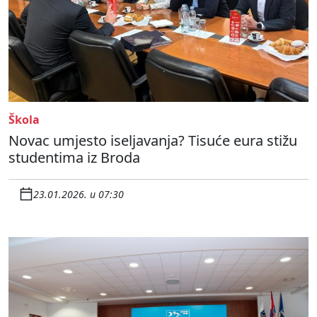
Škola
Novac umjesto iseljavanja? Tisuće eura stižu
studentima iz Broda
23.01.2026. u 07:30