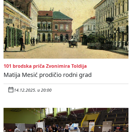
101 brodska priča Zvonimira Toldija
Matija Mesić prodičio rodni grad
14.12.2025. u 20:00