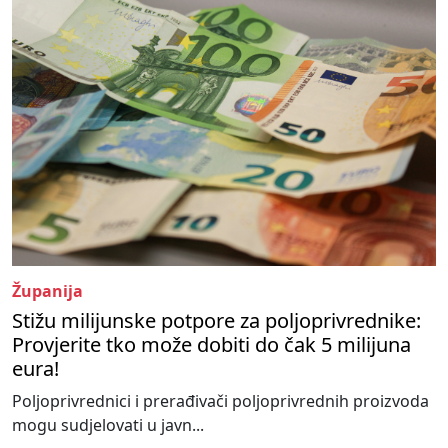
Županija
Stižu milijunske potpore za poljoprivrednike:
Provjerite tko može dobiti do čak 5 milijuna
eura!
Poljoprivrednici i prerađivači poljoprivrednih proizvoda
mogu sudjelovati u javn...