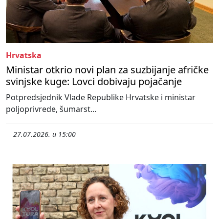
Hrvatska
Ministar otkrio novi plan za suzbijanje afričke
svinjske kuge: Lovci dobivaju pojačanje
Potpredsjednik Vlade Republike Hrvatske i ministar
poljoprivrede, šumarst...
27.07.2026. u 15:00