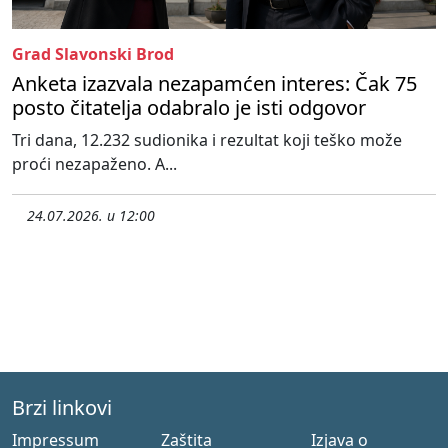
Grad Slavonski Brod
Anketa izazvala nezapamćen interes: Čak 75
posto čitatelja odabralo je isti odgovor
Tri dana, 12.232 sudionika i rezultat koji teško može
proći nezapaženo. A...
24.07.2026. u 12:00
Brzi linkovi
Impressum
Zaštita
Izjava o