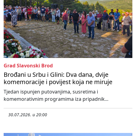
Grad Slavonski Brod
Brođani u Srbu i Glini: Dva dana, dvije
komemoracije i povijest koja ne miruje
Tjedan ispunjen putovanjima, susretima i
komemorativnim programima iza pripadnik...
30.07.2026. u 20:00