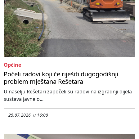
Općine
Počeli radovi koji će riješiti dugogodišnji
problem mještana Rešetara
U naselju Rešetari započeli su radovi na izgradnji dijela
sustava javne o...
25.07.2026. u 16:00