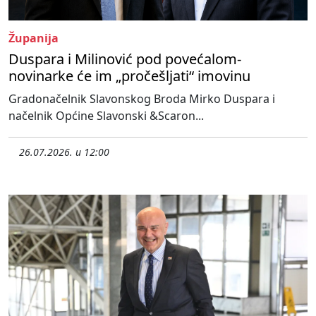
Županija
Duspara i Milinović pod povećalom-
novinarke će im „pročešljati“ imovinu
Gradonačelnik Slavonskog Broda Mirko Duspara i
načelnik Općine Slavonski &Scaron...
26.07.2026. u 12:00