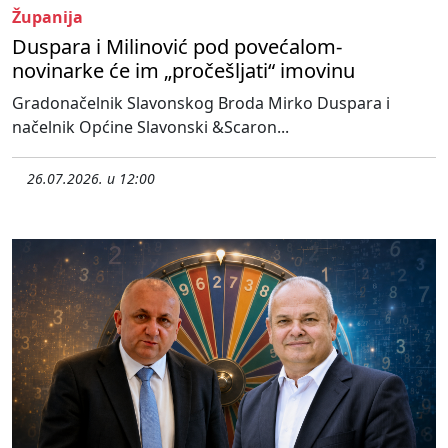
Županija
Duspara i Milinović pod povećalom-
novinarke će im „pročešljati“ imovinu
Gradonačelnik Slavonskog Broda Mirko Duspara i
načelnik Općine Slavonski &Scaron...
26.07.2026. u 12:00