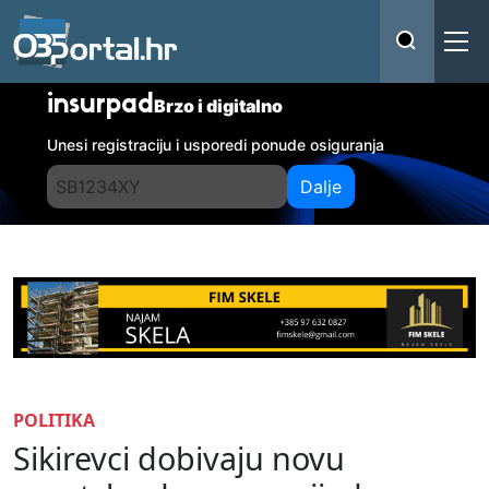
insurpad
Brzo i digitalno
Unesi registraciju i usporedi ponude osiguranja
Dalje
POLITIKA
Sikirevci dobivaju novu