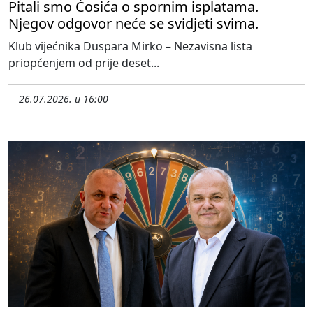
Pitali smo Ćosića o spornim isplatama.
Njegov odgovor neće se svidjeti svima.
Klub vijećnika Duspara Mirko – Nezavisna lista
priopćenjem od prije deset...
26.07.2026. u 16:00