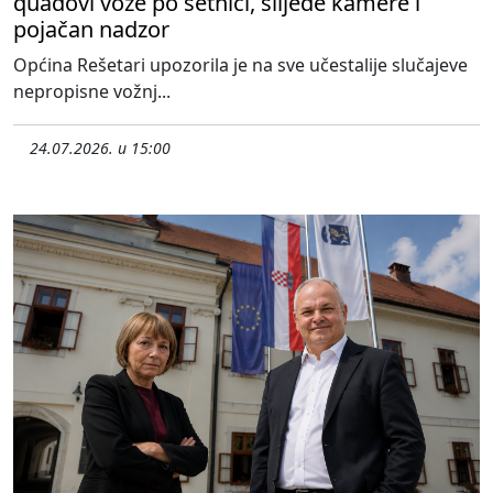
quadovi voze po šetnici, slijede kamere i
pojačan nadzor
Općina Rešetari upozorila je na sve učestalije slučajeve
nepropisne vožnj...
24.07.2026. u 15:00