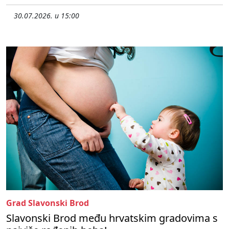
30.07.2026. u 15:00
Grad Slavonski Brod
Slavonski Brod među hrvatskim gradovima s