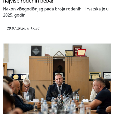
najviše rođenih beba!
Nakon višegodišnjeg pada broja rođenih, Hrvatska je u
2025. godini...
29.07.2026. u 17:30