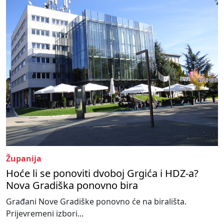
Županija
Hoće li se ponoviti dvoboj Grgića i HDZ-a?
Nova Gradiška ponovno bira
Građani Nove Gradiške ponovno će na birališta.
Prijevremeni izbori...