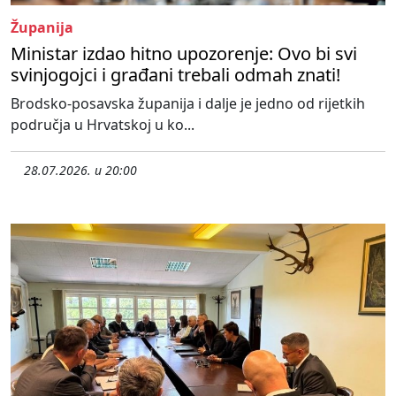
Županija
Ministar izdao hitno upozorenje: Ovo bi svi
svinjogojci i građani trebali odmah znati!
Brodsko-posavska županija i dalje je jedno od rijetkih
područja u Hrvatskoj u ko...
28.07.2026. u 20:00