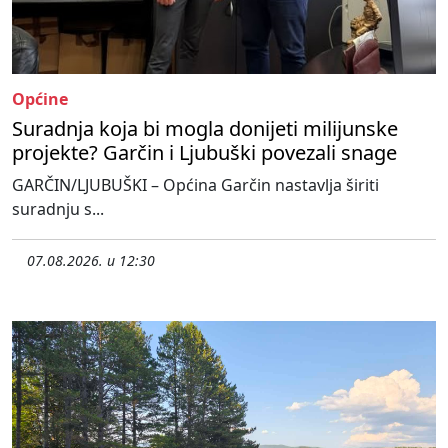
Općine
Suradnja koja bi mogla donijeti milijunske
projekte? Garčin i Ljubuški povezali snage
GARČIN/LJUBUŠKI – Općina Garčin nastavlja širiti
suradnju s...
07.08.2026. u 12:30