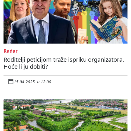
Radar
Roditelji peticijom traže ispriku organizatora.
Hoće li ju dobiti?
15.04.2025. u 12:00