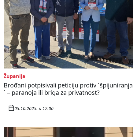
Županija
Brođani potpisivali peticiju protiv ´špijuniranja
´ – paranoja ili briga za privatnost?
05.10.2025. u 12:00