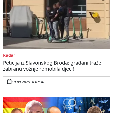
Radar
Peticija iz Slavonskog Broda: građani traže
zabranu vožnje romobila djeci!
19.09.2025. u 07:30