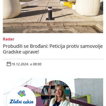
Radar
Probudili se Brođani: Peticija protiv samovolje
Gradske uprave!
19.12.2024. u 08:00