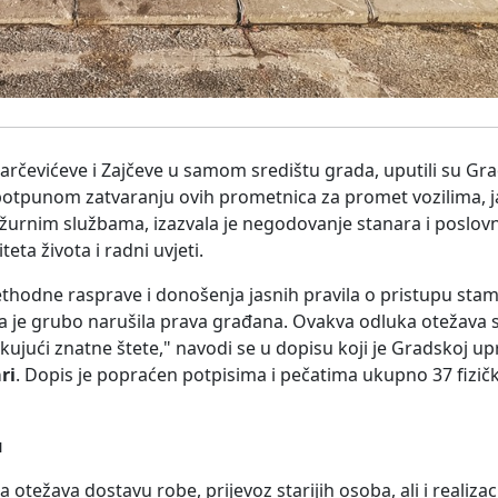
tarčevićeve i Zajčeve u samom središtu grada, uputili su Gr
 potpunom zatvaranju ovih prometnica za promet vozilima, j
žurnim službama, izazvala je negodovanje stanara i poslovn
eta života i radni uvjeti.
ethodne rasprave i donošenja jasnih pravila o pristupu sta
a je grubo narušila prava građana. Ovakva odluka otežava
okujući znatne štete," navodi se u dopisu koji je Gradskoj up
ri
. Dopis je popraćen potpisima i pečatima ukupno 37 fizičk
u
 otežava dostavu robe, prijevoz starijih osoba, ali i realiza