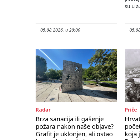
su u a.
05.08.2026. u 20:00
05.08
Radar
Priče
Brza sanacija ili gašenje
Hrvat
požara nakon naše objave?
počet
Grafit je uklonjen, ali ostao
koja 