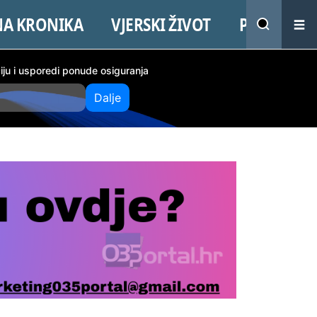
NA KRONIKA
VJERSKI ŽIVOT
PROMO
ciju i usporedi ponude osiguranja
Dalje