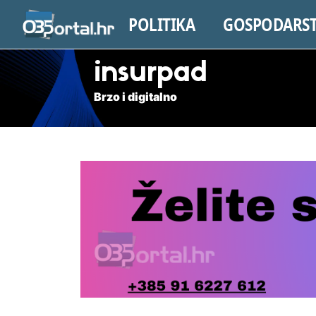
POLITIKA
GOSPODARS
insurpad
Brzo i digitalno