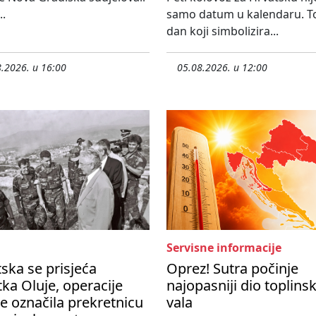
..
samo datum u kalendaru. To
dan koji simbolizira...
.2026. u 16:00
05.08.2026. u 12:00
Servisne informacije
ska se prisjeća
Oprez! Sutra počinje
ka Oluje, operacije
najopasniji dio toplins
je označila prekretnicu
vala