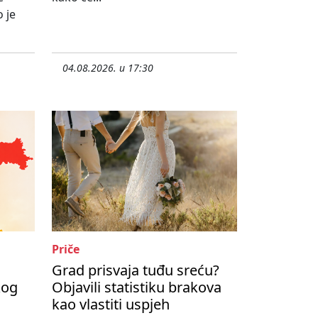
 je
04.08.2026. u 17:30
Priče
Grad prisvaja tuđu sreću?
kog
Objavili statistiku brakova
kao vlastiti uspjeh