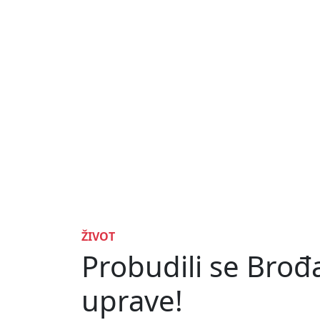
ŽIVOT
Probudili se Brođa
uprave!