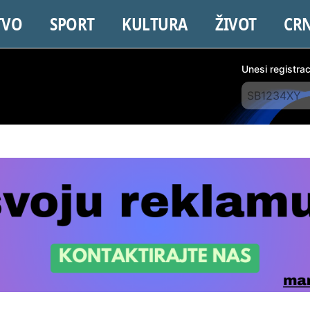
TVO
SPORT
KULTURA
ŽIVOT
CR
Unesi registra