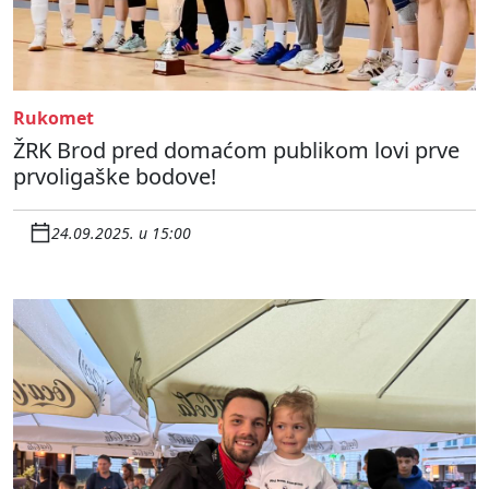
Rukomet
ŽRK Brod pred domaćom publikom lovi prve
prvoligaške bodove!
24.09.2025. u 15:00