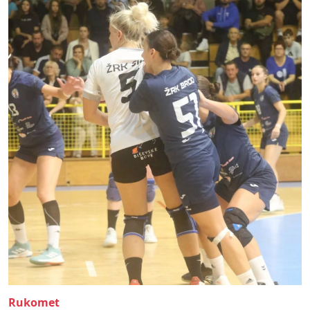
Rukomet