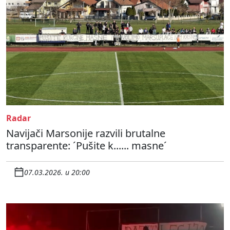
Radar
Navijači Marsonije razvili brutalne
transparente: ´Pušite k...... masne´
07.03.2026. u 20:00