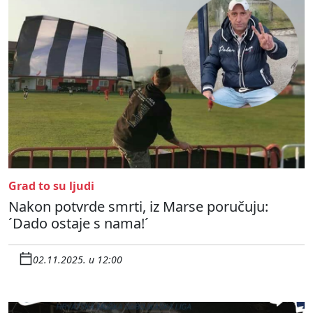
Grad to su ljudi
Nakon potvrde smrti, iz Marse poručuju:
´Dado ostaje s nama!´
02.11.2025. u 12:00