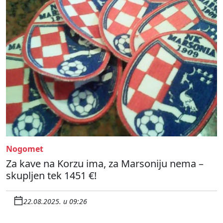
Nogomet
Za kave na Korzu ima, za Marsoniju nema –
skupljen tek 1451 €!
22.08.2025. u 09:26