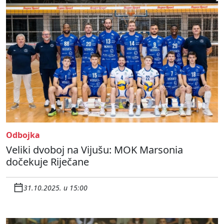
Odbojka
Veliki dvoboj na Vijušu: MOK Marsonia
dočekuje Riječane
31.10.2025. u 15:00