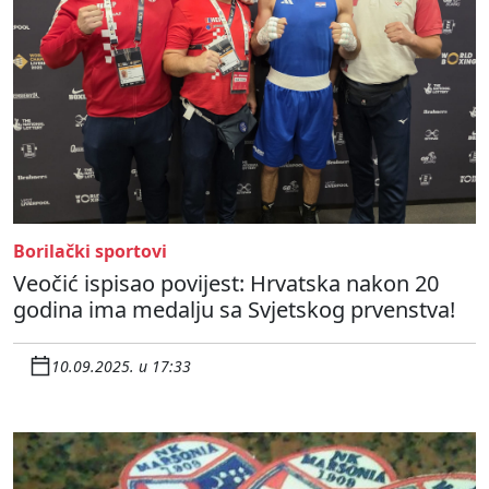
Borilački sportovi
Veočić ispisao povijest: Hrvatska nakon 20
godina ima medalju sa Svjetskog prvenstva!
10.09.2025. u 17:33