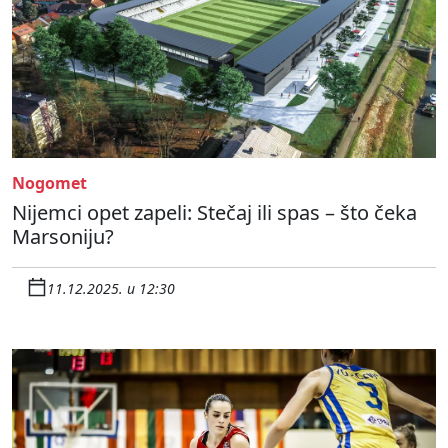
Nogomet
Nijemci opet zapeli: Stečaj ili spas – što čeka
Marsoniju?
11.12.2025. u 12:30