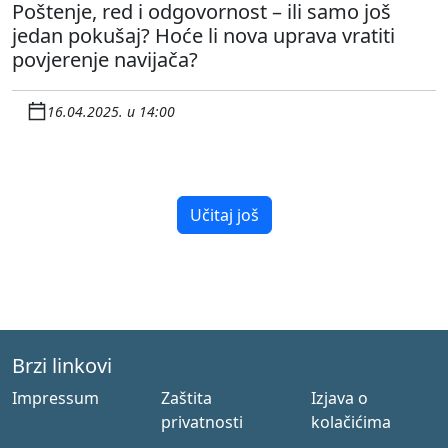
Poštenje, red i odgovornost – ili samo još
jedan pokušaj? Hoće li nova uprava vratiti
povjerenje navijača?
16.04.2025. u 14:00
Učitaj još
Brzi linkovi
Impressum
Zaštita
Izjava o
privatnosti
kolačićima