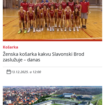
Košarka
Ženska košarka kakvu Slavonski Brod
zaslužuje – danas
13.12.2025. u 12:00