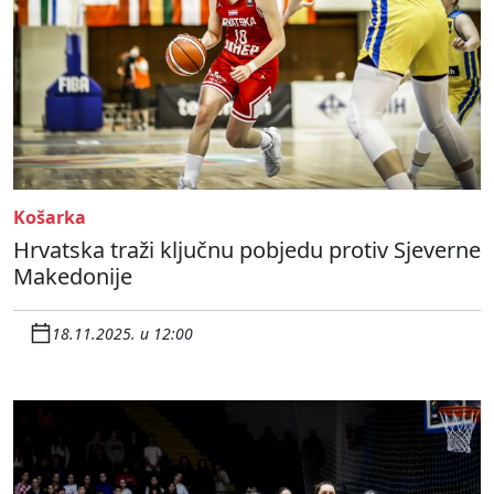
Košarka
Hrvatska traži ključnu pobjedu protiv Sjeverne
Makedonije
18.11.2025. u 12:00