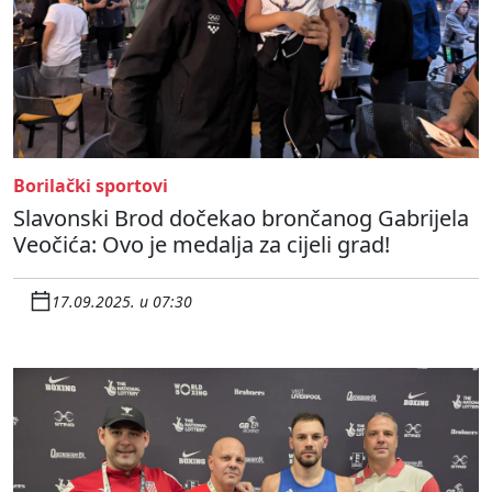
Borilački sportovi
Slavonski Brod dočekao brončanog Gabrijela
Veočića: Ovo je medalja za cijeli grad!
17.09.2025. u 07:30