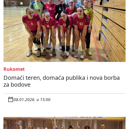
Rukomet
Domaći teren, domaća publika i nova borba
za bodove
08.01.2026. u 15:00