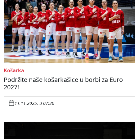
Košarka
Podržite naše košarkašice u borbi za Euro
2027!
11.11.2025. u 07:30