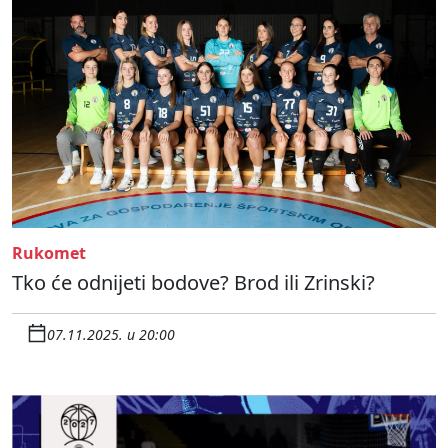
Rukomet
Tko će odnijeti bodove? Brod ili Zrinski?
07.11.2025. u 20:00