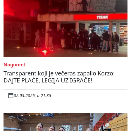
Nogomet
Transparent koji je večeras zapalio Korzo:
DAJTE PLAĆE, LEGIJA UZ IGRAČE!
02.03.2026. u 21:35