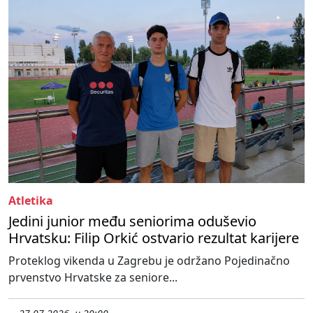
Atletika
Jedini junior među seniorima oduševio
Hrvatsku: Filip Orkić ostvario rezultat karijere
Proteklog vikenda u Zagrebu je održano Pojedinačno
prvenstvo Hrvatske za seniore...