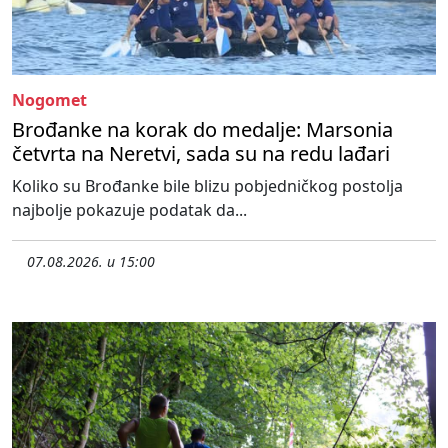
Nogomet
Brođanke na korak do medalje: Marsonia
četvrta na Neretvi, sada su na redu lađari
Koliko su Brođanke bile blizu pobjedničkog postolja
najbolje pokazuje podatak da...
07.08.2026. u 15:00