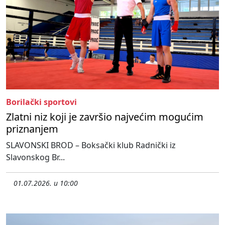
Borilački sportovi
Zlatni niz koji je završio najvećim mogućim
priznanjem
SLAVONSKI BROD – Boksački klub Radnički iz
Slavonskog Br...
01.07.2026. u 10:00