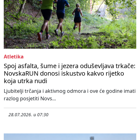
Atletika
Spoj asfalta, šume i jezera oduševljava trkače:
NovskaRUN donosi iskustvo kakvo rijetko
koja utrka nudi
Ljubitelji trčanja i aktivnog odmora i ove će godine imati
razlog posjetiti Novs...
28.07.2026. u 07:30