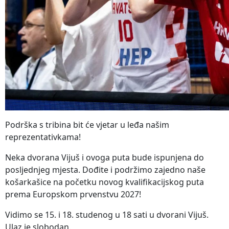
Podrška s tribina bit će vjetar u leđa našim
reprezentativkama!
Neka dvorana Vijuš i ovoga puta bude ispunjena do
posljednjeg mjesta. Dođite i podržimo zajedno naše
košarkašice na početku novog kvalifikacijskog puta
prema Europskom prvenstvu 2027!
Vidimo se 15. i 18. studenog u 18 sati u dvorani Vijuš.
Ulaz je slobodan.