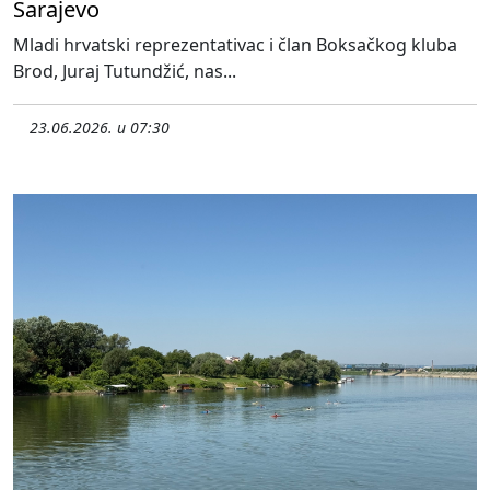
Sarajevo
Mladi hrvatski reprezentativac i član Boksačkog kluba
Brod, Juraj Tutundžić, nas...
23.06.2026. u 07:30