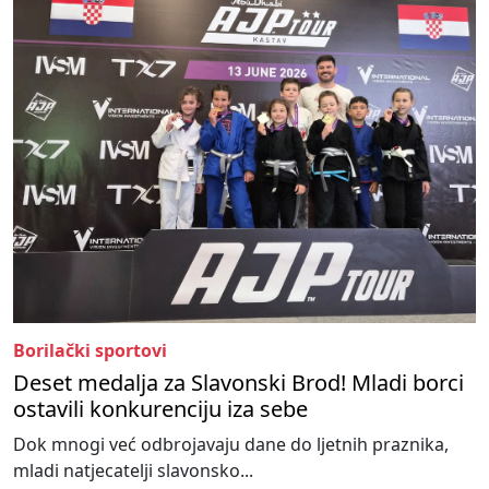
Borilački sportovi
Deset medalja za Slavonski Brod! Mladi borci
ostavili konkurenciju iza sebe
Dok mnogi već odbrojavaju dane do ljetnih praznika,
mladi natjecatelji slavonsko...