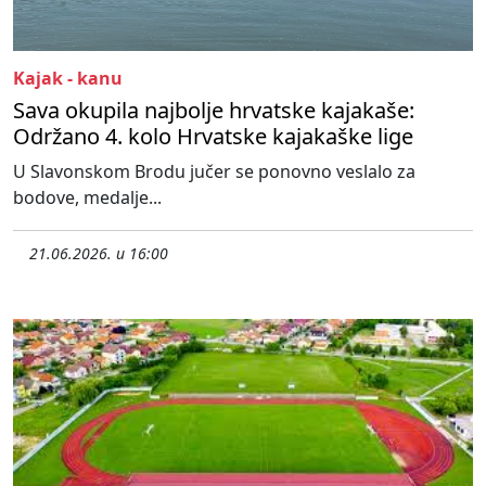
Kajak - kanu
Sava okupila najbolje hrvatske kajakaše:
Održano 4. kolo Hrvatske kajakaške lige
U Slavonskom Brodu jučer se ponovno veslalo za
bodove, medalje...
21.06.2026. u 16:00