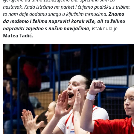
nastavak. Kada istrčimo na parket i čujemo podršku s tribina,
to nam daje dodatnu snagu u ključnim trenucima.
Znamo
da možemo i želimo napraviti korak više, ali to želimo
napraviti zajedno s našim navijačima,
istaknula je
Matea Tadić.