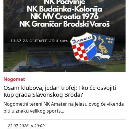
Nogomet
Osam klubova, jedan trofej: Tko će osvojiti
Kup grada Slavonskog Broda?
Nogometni tereni NK Amater na Jelasu ovog će vikenda
biti u znaku velikog sports...
22.07.2026. u 20:00