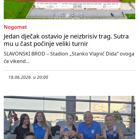
Nogomet
Jedan dječak ostavio je neizbrisiv trag. Sutra
mu u čast počinje veliki turnir
SLAVONSKI BROD – Stadion „Stanko Vlajnić Dida“ ovoga
će vikend...
18.06.2026. u 20:00