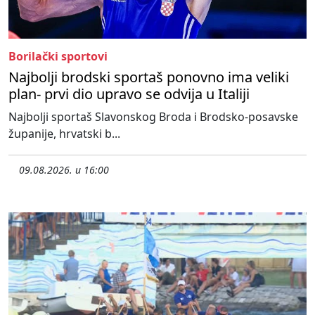
Borilački sportovi
Najbolji brodski sportaš ponovno ima veliki
plan- prvi dio upravo se odvija u Italiji
Najbolji sportaš Slavonskog Broda i Brodsko-posavske
županije, hrvatski b...
09.08.2026. u 16:00