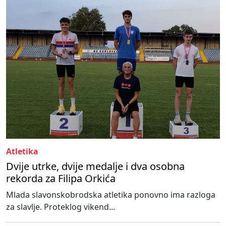
Atletika
Dvije utrke, dvije medalje i dva osobna
rekorda za Filipa Orkića
Mlada slavonskobrodska atletika ponovno ima razloga
za slavlje. Proteklog vikend...