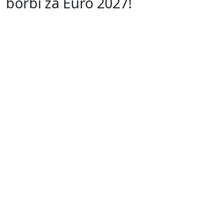
borbi za Euro 2027!