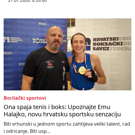
27.07.2026. u 20:00
Borilački sportovi
Ona spaja tenis i boks: Upoznajte Emu
Halajko, novu hrvatsku sportsku senzaciju
Biti vrhunski u jednom sportu zahtijeva veliki talent, rad
i odricanje. Biti usp...