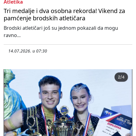
Atletika
Tri medalje i dva osobna rekorda! Vikend za
pamćenje brodskih atletičara
Brodski atletičari još su jednom pokazali da mogu
ravno...
14.07.2026. u 07:30