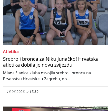
Atletika
Srebro i bronca za Niku Junačko! Hrvatska
atletika dobila je novu zvijezdu
Mlada članica kluba osvojila srebro i broncu na
Prvenstvu Hrvatske u Zagrebu, do...
16.06.2026. u 17:30