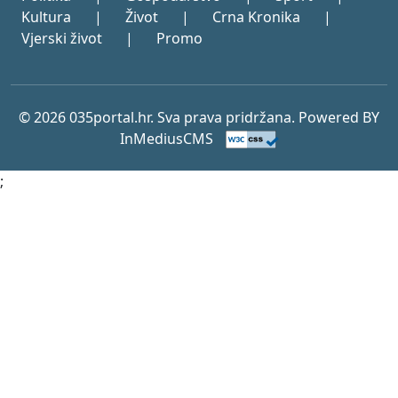
Kultura
|
Život
|
Crna Kronika
|
Vjerski život
|
Promo
© 2026 035portal.hr. Sva prava pridržana. Powered BY
InMediusCMS
;