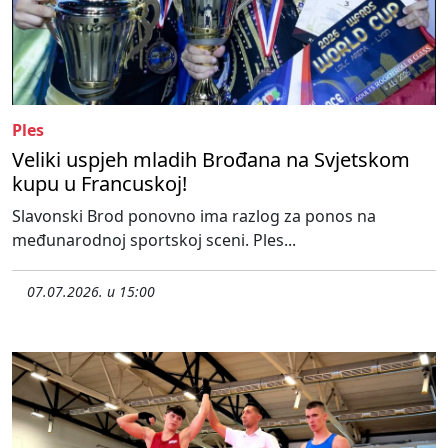
Ples
Veliki uspjeh mladih Brođana na Svjetskom
kupu u Francuskoj!
Slavonski Brod ponovno ima razlog za ponos na
međunarodnoj sportskoj sceni. Ples...
07.07.2026. u 15:00