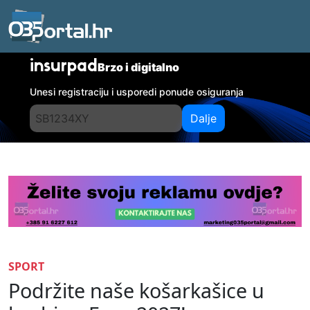
insurpad
Brzo i digitalno
Unesi registraciju i usporedi ponude osiguranja
Dalje
SPORT
Podržite naše košarkašice u