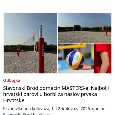
Odbojka
Slavonski Brod domaćin MASTERS-a: Najbolji
hrvatski parovi u borbi za naslov prvaka
Hrvatske
Prvog vikenda kolovoza, 1. i 2. kolovoza 2026. godine,
Slavonski Brod bit će sre...