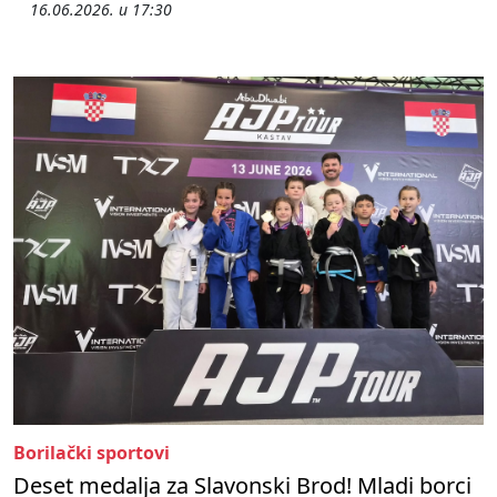
16.06.2026. u 17:30
Borilački sportovi
Deset medalja za Slavonski Brod! Mladi borci