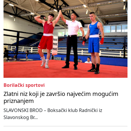
Borilački sportovi
Zlatni niz koji je završio najvećim mogućim
priznanjem
SLAVONSKI BROD – Boksački klub Radnički iz
Slavonskog Br...