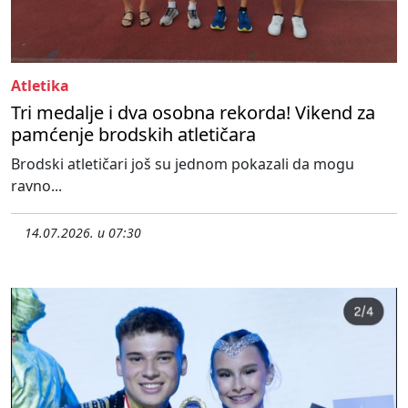
Atletika
Tri medalje i dva osobna rekorda! Vikend za
pamćenje brodskih atletičara
Brodski atletičari još su jednom pokazali da mogu
ravno...
14.07.2026. u 07:30