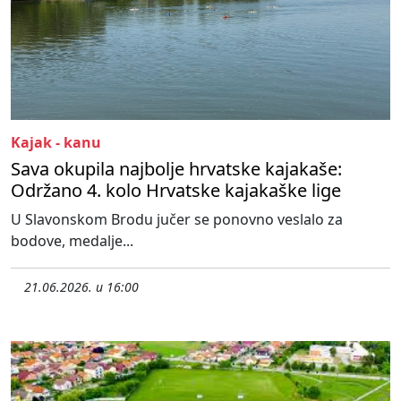
Kajak - kanu
Sava okupila najbolje hrvatske kajakaše:
Održano 4. kolo Hrvatske kajakaške lige
U Slavonskom Brodu jučer se ponovno veslalo za
bodove, medalje...
21.06.2026. u 16:00