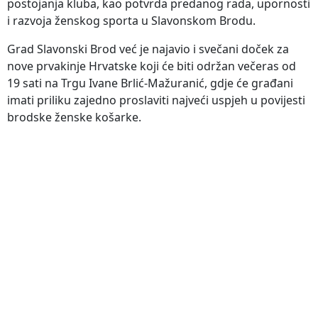
postojanja kluba, kao potvrda predanog rada, upornosti
i razvoja ženskog sporta u Slavonskom Brodu.
Grad Slavonski Brod već je najavio i svečani doček za
nove prvakinje Hrvatske koji će biti održan večeras od
19 sati na Trgu Ivane Brlić-Mažuranić, gdje će građani
imati priliku zajedno proslaviti najveći uspjeh u povijesti
brodske ženske košarke.