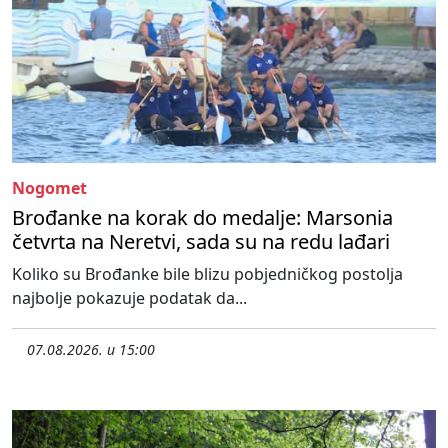
Nogomet
Brođanke na korak do medalje: Marsonia
četvrta na Neretvi, sada su na redu lađari
Koliko su Brođanke bile blizu pobjedničkog postolja
najbolje pokazuje podatak da...
07.08.2026. u 15:00