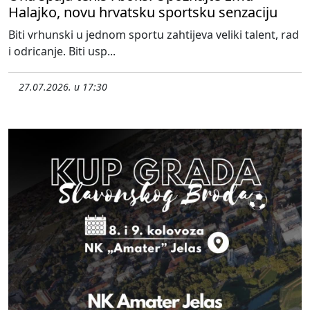
Halajko, novu hrvatsku sportsku senzaciju
Biti vrhunski u jednom sportu zahtijeva veliki talent, rad
i odricanje. Biti usp...
27.07.2026. u 17:30