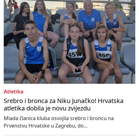
Atletika
Srebro i bronca za Niku Junačko! Hrvatska
atletika dobila je novu zvijezdu
Mlada članica kluba osvojila srebro i broncu na
Prvenstvu Hrvatske u Zagrebu, do...