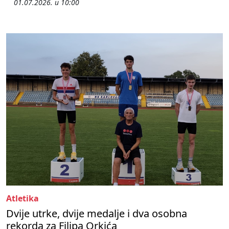
01.07.2026. u 10:00
Atletika
Dvije utrke, dvije medalje i dva osobna
rekorda za Filipa Orkića