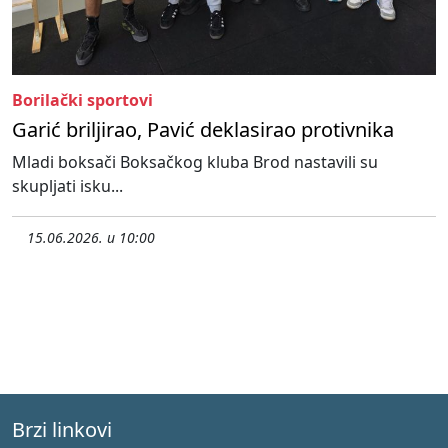
Borilački sportovi
Garić briljirao, Pavić deklasirao protivnika
Mladi boksači Boksačkog kluba Brod nastavili su
skupljati isku...
15.06.2026. u 10:00
Brzi linkovi