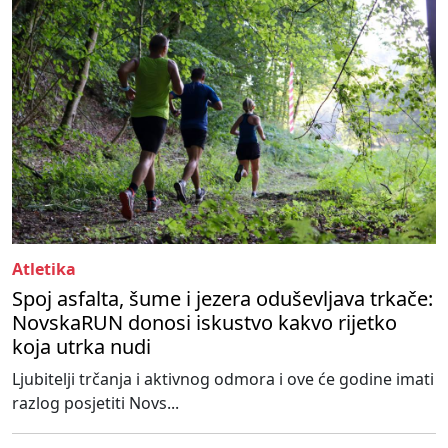
Atletika
Spoj asfalta, šume i jezera oduševljava trkače:
NovskaRUN donosi iskustvo kakvo rijetko
koja utrka nudi
Ljubitelji trčanja i aktivnog odmora i ove će godine imati
razlog posjetiti Novs...