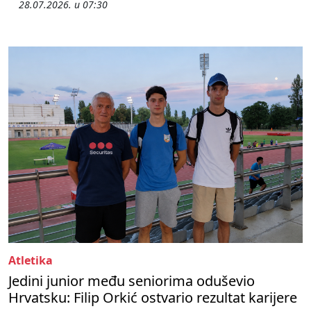
28.07.2026. u 07:30
Atletika
Jedini junior među seniorima oduševio
Hrvatsku: Filip Orkić ostvario rezultat karijere