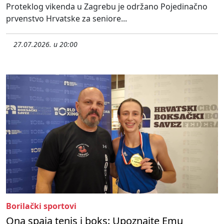
Proteklog vikenda u Zagrebu je održano Pojedinačno
prvenstvo Hrvatske za seniore...
27.07.2026. u 20:00
Borilački sportovi
Ona spaja tenis i boks: Upoznajte Emu