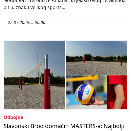
Nogometni tereni NK Amater na Jelasu ovog će vikenda
biti u znaku velikog sports...
22.07.2026. u 20:00
Odbojka
Slavonski Brod domaćin MASTERS-a: Najbolji