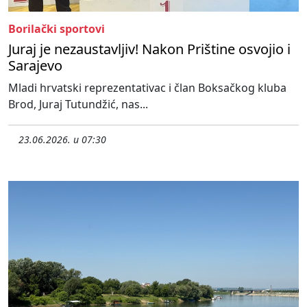
Borilački sportovi
Juraj je nezaustavljiv! Nakon Prištine osvojio i
Sarajevo
Mladi hrvatski reprezentativac i član Boksačkog kluba
Brod, Juraj Tutundžić, nas...
23.06.2026. u 07:30