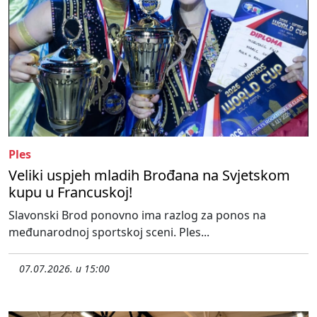
Ples
Veliki uspjeh mladih Brođana na Svjetskom
kupu u Francuskoj!
Slavonski Brod ponovno ima razlog za ponos na
međunarodnoj sportskoj sceni. Ples...
07.07.2026. u 15:00