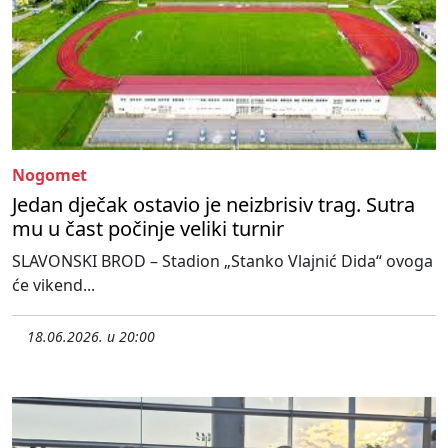
Nogomet
Jedan dječak ostavio je neizbrisiv trag. Sutra
mu u čast počinje veliki turnir
SLAVONSKI BROD – Stadion „Stanko Vlajnić Dida“ ovoga
će vikend...
18.06.2026. u 20:00