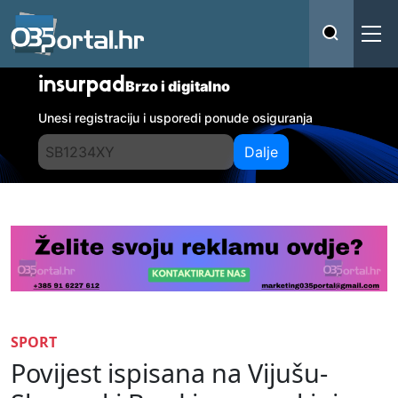
insurpad
Brzo i digitalno
Unesi registraciju i usporedi ponude osiguranja
Dalje
SPORT
Povijest ispisana na Vijušu-