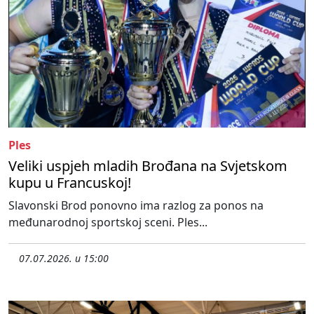
Ples
Veliki uspjeh mladih Brođana na Svjetskom
kupu u Francuskoj!
Slavonski Brod ponovno ima razlog za ponos na
međunarodnoj sportskoj sceni. Ples...
07.07.2026. u 15:00