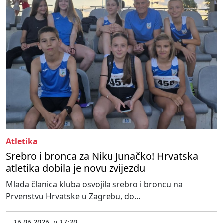
Atletika
Srebro i bronca za Niku Junačko! Hrvatska
atletika dobila je novu zvijezdu
Mlada članica kluba osvojila srebro i broncu na
Prvenstvu Hrvatske u Zagrebu, do...
16.06.2026. u 17:30