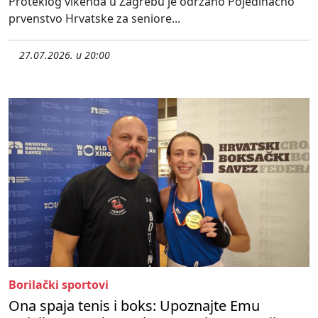
Proteklog vikenda u Zagrebu je održano Pojedinačno
prvenstvo Hrvatske za seniore...
27.07.2026. u 20:00
Borilački sportovi
Ona spaja tenis i boks: Upoznajte Emu