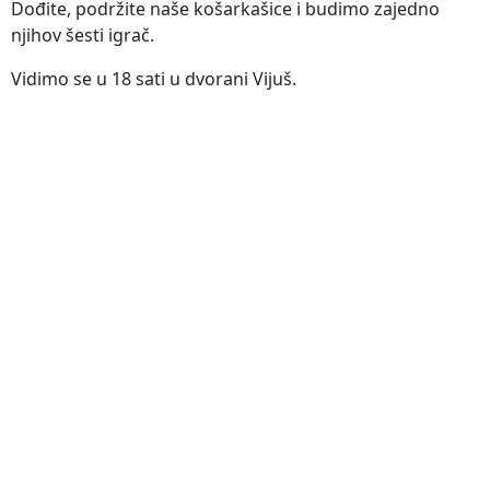
Dođite, podržite naše košarkašice i budimo zajedno
njihov šesti igrač.
Vidimo se u 18 sati u dvorani Vijuš.