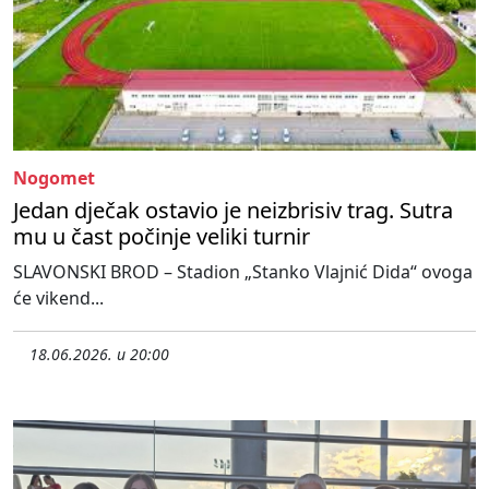
Nogomet
Jedan dječak ostavio je neizbrisiv trag. Sutra
mu u čast počinje veliki turnir
SLAVONSKI BROD – Stadion „Stanko Vlajnić Dida“ ovoga
će vikend...
18.06.2026. u 20:00