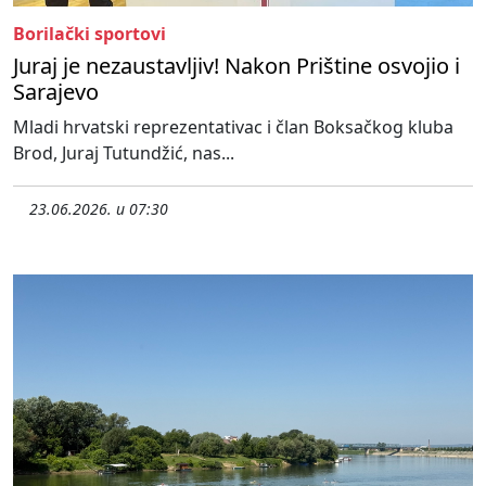
Borilački sportovi
Juraj je nezaustavljiv! Nakon Prištine osvojio i
Sarajevo
Mladi hrvatski reprezentativac i član Boksačkog kluba
Brod, Juraj Tutundžić, nas...
23.06.2026. u 07:30