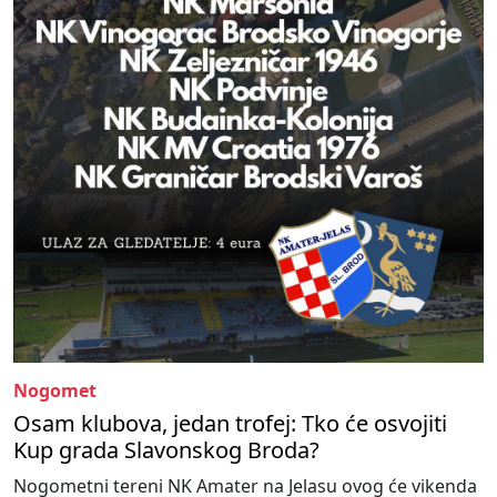
Nogomet
Osam klubova, jedan trofej: Tko će osvojiti
Kup grada Slavonskog Broda?
Nogometni tereni NK Amater na Jelasu ovog će vikenda