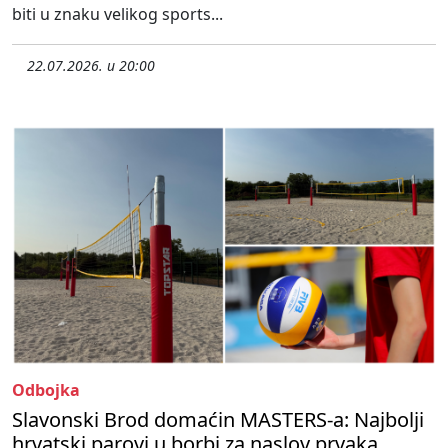
biti u znaku velikog sports...
22.07.2026. u 20:00
Odbojka
Slavonski Brod domaćin MASTERS-a: Najbolji
hrvatski parovi u borbi za naslov prvaka