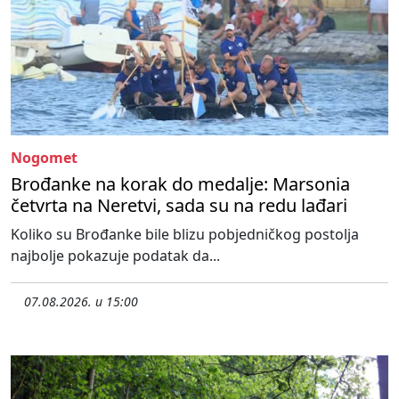
Nogomet
Brođanke na korak do medalje: Marsonia
četvrta na Neretvi, sada su na redu lađari
Koliko su Brođanke bile blizu pobjedničkog postolja
najbolje pokazuje podatak da...
07.08.2026. u 15:00