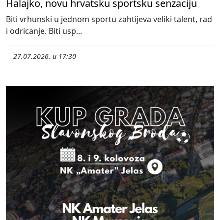
Halajko, novu hrvatsku sportsku senzaciju
Biti vrhunski u jednom sportu zahtijeva veliki talent, rad
i odricanje. Biti usp...
27.07.2026. u 17:30