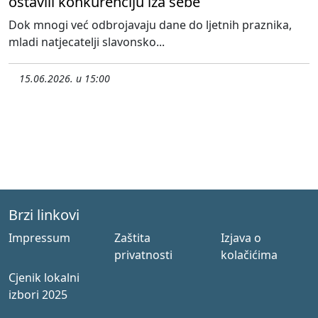
ostavili konkurenciju iza sebe
Dok mnogi već odbrojavaju dane do ljetnih praznika,
mladi natjecatelji slavonsko...
15.06.2026. u 15:00
Brzi linkovi
Impressum
Zaštita
Izjava o
privatnosti
kolačićima
Cjenik lokalni
izbori 2025