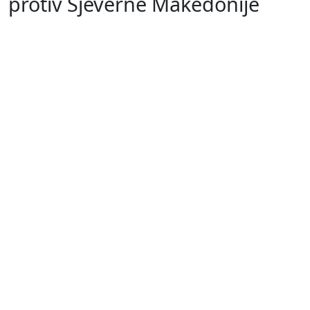
protiv Sjeverne Makedonije