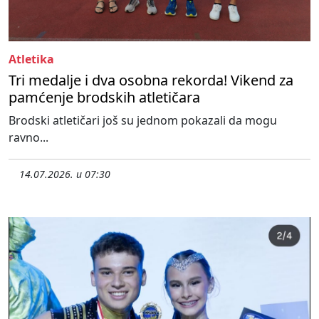
Atletika
Tri medalje i dva osobna rekorda! Vikend za
pamćenje brodskih atletičara
Brodski atletičari još su jednom pokazali da mogu
ravno...
14.07.2026. u 07:30