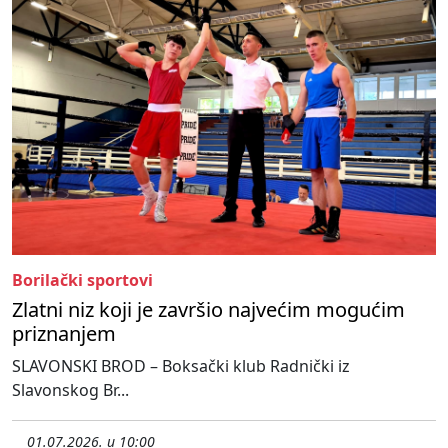
Borilački sportovi
Zlatni niz koji je završio najvećim mogućim
priznanjem
SLAVONSKI BROD – Boksački klub Radnički iz
Slavonskog Br...
01.07.2026. u 10:00