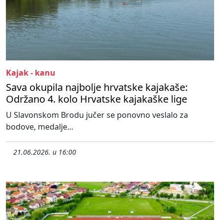
Kajak - kanu
Sava okupila najbolje hrvatske kajakaše:
Održano 4. kolo Hrvatske kajakaške lige
U Slavonskom Brodu jučer se ponovno veslalo za
bodove, medalje...
21.06.2026. u 16:00