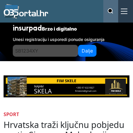
insurpad
Brzo i digitalno
Unesi registraciju i usporedi ponude osiguranja
Dalje
SPORT
Hrvatska traži ključnu pobjedu