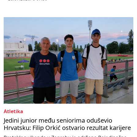
Atletika
Jedini junior među seniorima oduševio
Hrvatsku: Filip Orkić ostvario rezultat karijere