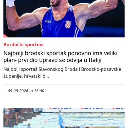
Borilački sportovi
Najbolji brodski sportaš ponovno ima veliki
plan- prvi dio upravo se odvija u Italiji
Najbolji sportaš Slavonskog Broda i Brodsko-posavske
županije, hrvatski b...
09.08.2026. u 16:00