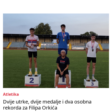
Atletika
Dvije utrke, dvije medalje i dva osobna
rekorda za Filipa Orkića