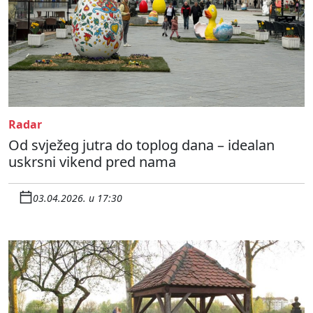
Radar
Od svježeg jutra do toplog dana – idealan
uskrsni vikend pred nama
03.04.2026. u 17:30