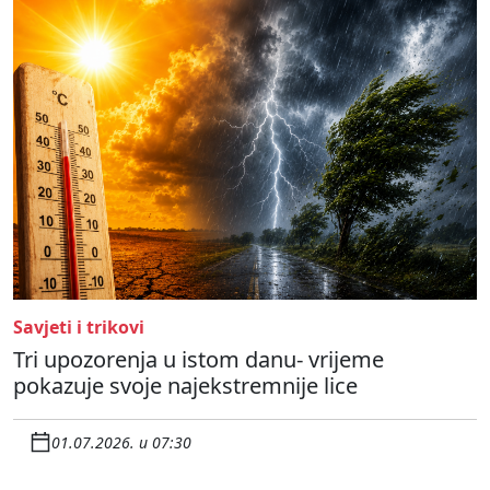
Savjeti i trikovi
Tri upozorenja u istom danu- vrijeme
pokazuje svoje najekstremnije lice
01.07.2026. u 07:30