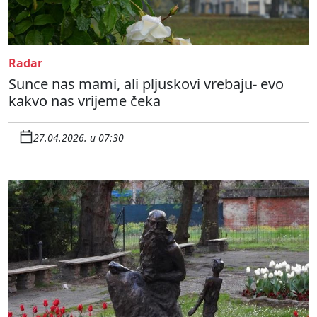
Radar
Sunce nas mami, ali pljuskovi vrebaju- evo
kakvo nas vrijeme čeka
27.04.2026. u 07:30