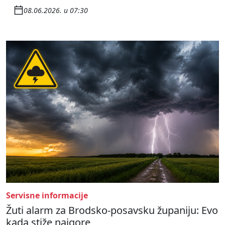
08.06.2026. u 07:30
Servisne informacije
Žuti alarm za Brodsko-posavsku županiju: Evo
kada stiže najgore