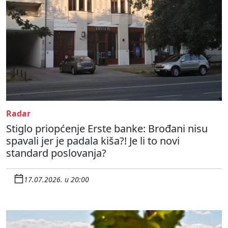
Radar
Stiglo priopćenje Erste banke: Brođani nisu
spavali jer je padala kiša?! Je li to novi
standard poslovanja?
17.07.2026. u 20:00