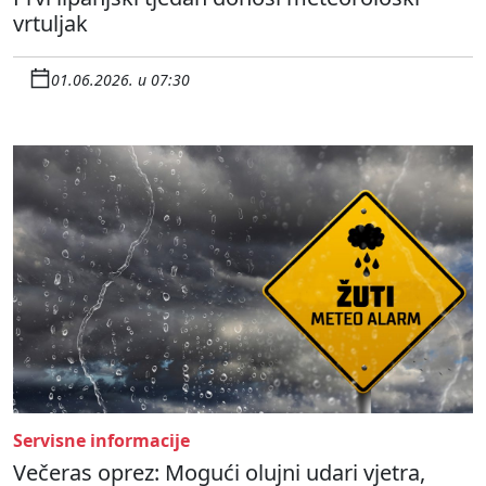
vrtuljak
01.06.2026. u 07:30
Servisne informacije
Večeras oprez: Mogući olujni udari vjetra,