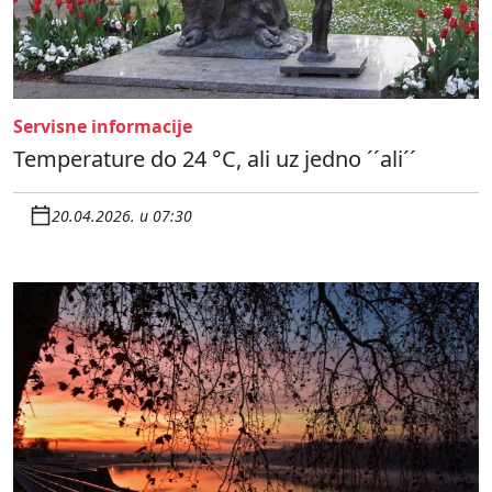
Servisne informacije
Temperature do 24 °C, ali uz jedno ´´ali´´
20.04.2026. u 07:30