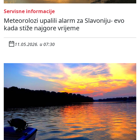
Servisne informacije
Meteorolozi upalili alarm za Slavoniju- evo
kada stiže najgore vrijeme
11.05.2026. u 07:30