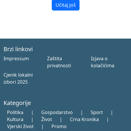
Učitaj još
Brzi linkovi
Impressum
Zaštita
Izjava o
privatnosti
kolačićima
Cjenik lokalni
izbori 2025
Kategorije
Politika
|
Gospodarstvo
|
Sport
|
Kultura
|
Život
|
Crna Kronika
|
Vjerski život
|
Promo