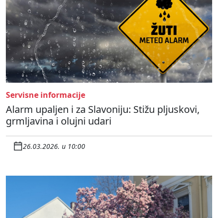
Servisne informacije
Alarm upaljen i za Slavoniju: Stižu pljuskovi,
grmljavina i olujni udari
26.03.2026. u 10:00