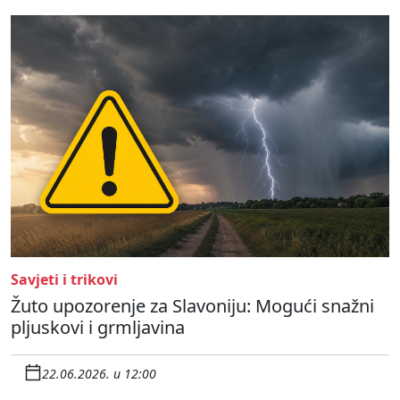
Savjeti i trikovi
Žuto upozorenje za Slavoniju: Mogući snažni
pljuskovi i grmljavina
22.06.2026. u 12:00