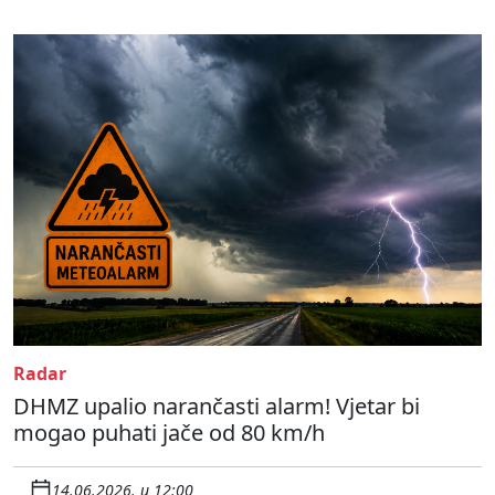
Radar
DHMZ upalio narančasti alarm! Vjetar bi
mogao puhati jače od 80 km/h
14.06.2026. u 12:00