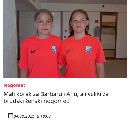
Nogomet
Mali korak za Barbaru i Anu, ali veliki za
brodski ženski nogomet!
04.06.2025. u 18:00