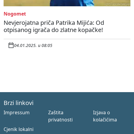
Nogomet
Nevjerojatna priča Patrika Mijića: Od
otpisanog igrača do zlatne kopačke!
04.01.2025. u 08:05
Brzi linkovi
Impressum
Zaštita
Izjava o
privatnosti
kolačićima
Cjenik lokalni