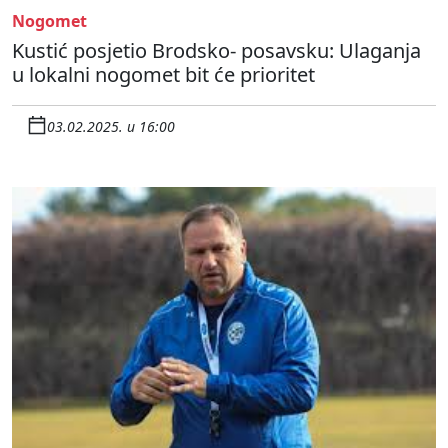
Nogomet
Kustić posjetio Brodsko- posavsku: Ulaganja
u lokalni nogomet bit će prioritet
03.02.2025. u 16:00