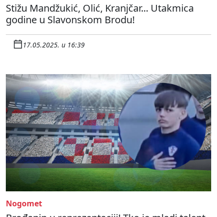
Stižu Mandžukić, Olić, Kranjčar... Utakmica
godine u Slavonskom Brodu!
17.05.2025. u 16:39
Nogomet