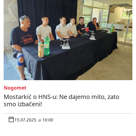
Nogomet
Mostarkić o HNS-u: Ne dajemo mito, zato
smo izbačeni!
15.07.2025. u 10:00