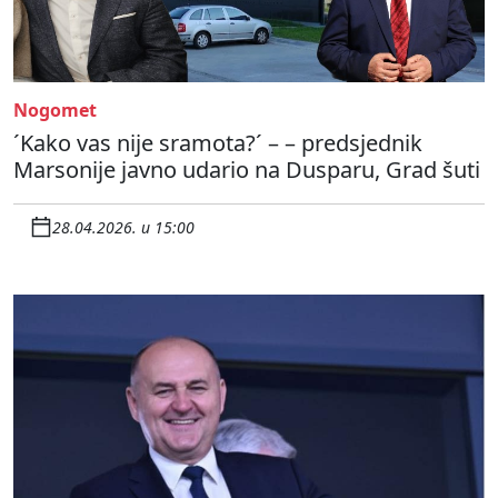
Nogomet
´Kako vas nije sramota?´ – – predsjednik
Marsonije javno udario na Dusparu, Grad šuti
28.04.2026. u 15:00