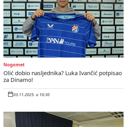
Nogomet
Olić dobio nasljednika? Luka Ivančić potpisao
za Dinamo!
03.11.2025. u 10:30