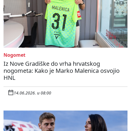
Nogomet
Iz Nove Gradiške do vrha hrvatskog
nogometa: Kako je Marko Malenica osvojio
HNL
14.06.2026. u 08:00