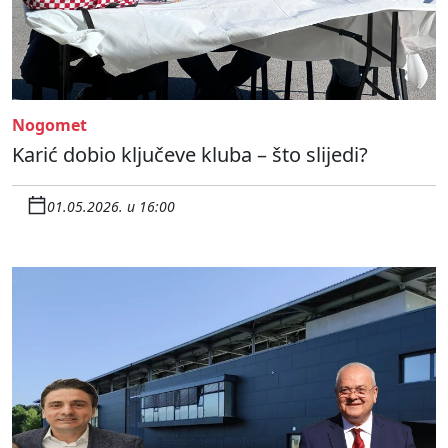
Nogomet
Karić dobio ključeve kluba – što slijedi?
01.05.2026. u 16:00