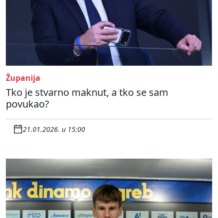
Županija
Tko je stvarno maknut, a tko se sam
povukao?
21.01.2026. u 15:00