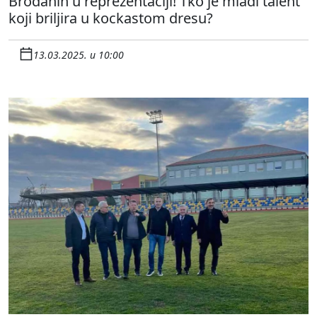
Brođanin u reprezentaciji! Tko je mladi talent
koji briljira u kockastom dresu?
13.03.2025. u 10:00