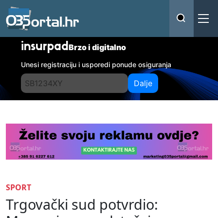
insurpad
Brzo i digitalno
Unesi registraciju i usporedi ponude osiguranja
Dalje
SPORT
Trgovački sud potvrdio: