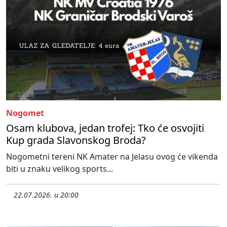
Nogomet
Osam klubova, jedan trofej: Tko će osvojiti
Kup grada Slavonskog Broda?
Nogometni tereni NK Amater na Jelasu ovog će vikenda
biti u znaku velikog sports...
22.07.2026. u 20:00