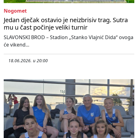
Nogomet
Jedan dječak ostavio je neizbrisiv trag. Sutra
mu u čast počinje veliki turnir
SLAVONSKI BROD – Stadion „Stanko Vlajnić Dida“ ovoga
će vikend...
18.06.2026. u 20:00