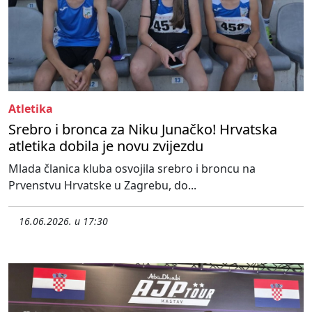
Atletika
Srebro i bronca za Niku Junačko! Hrvatska
atletika dobila je novu zvijezdu
Mlada članica kluba osvojila srebro i broncu na
Prvenstvu Hrvatske u Zagrebu, do...
16.06.2026. u 17:30