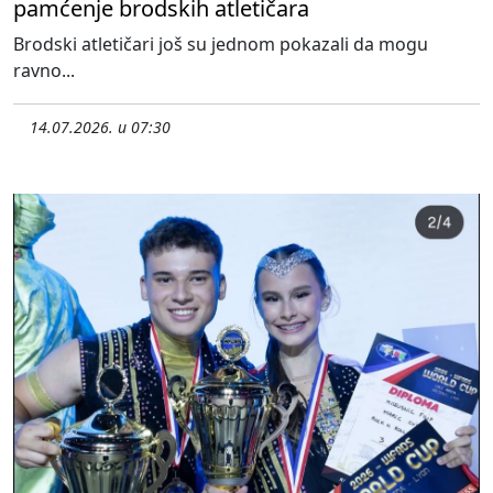
pamćenje brodskih atletičara
Brodski atletičari još su jednom pokazali da mogu
ravno...
14.07.2026. u 07:30