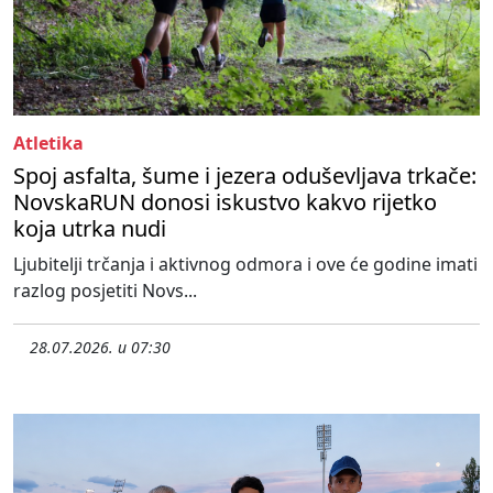
Atletika
Spoj asfalta, šume i jezera oduševljava trkače:
NovskaRUN donosi iskustvo kakvo rijetko
koja utrka nudi
Ljubitelji trčanja i aktivnog odmora i ove će godine imati
razlog posjetiti Novs...
28.07.2026. u 07:30