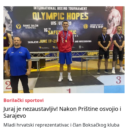
Borilački sportovi
Juraj je nezaustavljiv! Nakon Prištine osvojio i
Sarajevo
Mladi hrvatski reprezentativac i član Boksačkog kluba