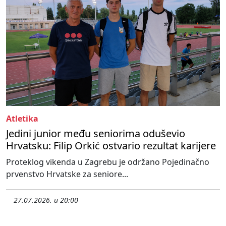
Atletika
Jedini junior među seniorima oduševio
Hrvatsku: Filip Orkić ostvario rezultat karijere
Proteklog vikenda u Zagrebu je održano Pojedinačno
prvenstvo Hrvatske za seniore...
27.07.2026. u 20:00