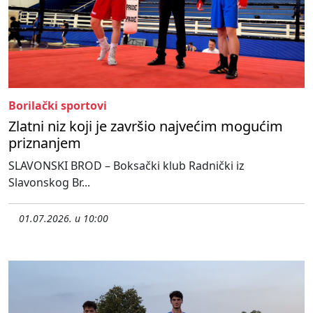
Borilački sportovi
Zlatni niz koji je završio najvećim mogućim
priznanjem
SLAVONSKI BROD – Boksački klub Radnički iz
Slavonskog Br...
01.07.2026. u 10:00