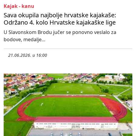
Kajak - kanu
Sava okupila najbolje hrvatske kajakaše:
Održano 4. kolo Hrvatske kajakaške lige
U Slavonskom Brodu jučer se ponovno veslalo za
bodove, medalje...
21.06.2026. u 16:00