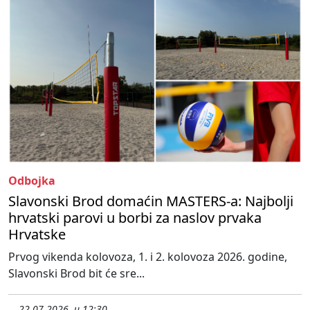
Odbojka
Slavonski Brod domaćin MASTERS-a: Najbolji
hrvatski parovi u borbi za naslov prvaka
Hrvatske
Prvog vikenda kolovoza, 1. i 2. kolovoza 2026. godine,
Slavonski Brod bit će sre...
22.07.2026. u 12:30