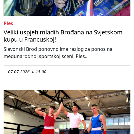
Ples
Veliki uspjeh mladih Brođana na Svjetskom
kupu u Francuskoj!
Slavonski Brod ponovno ima razlog za ponos na
međunarodnoj sportskoj sceni. Ples...
07.07.2026. u 15:00