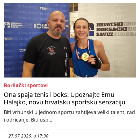
Borilački sportovi
Ona spaja tenis i boks: Upoznajte Emu
Halajko, novu hrvatsku sportsku senzaciju
Biti vrhunski u jednom sportu zahtijeva veliki talent, rad
i odricanje. Biti usp...
27.07.2026. u 17:30