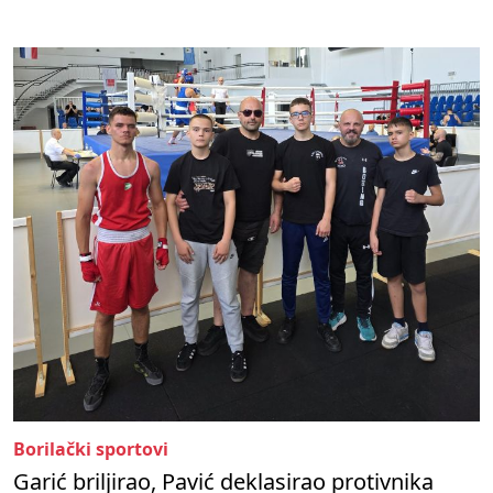
Borilački sportovi
Garić briljirao, Pavić deklasirao protivnika