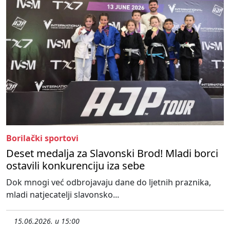
Borilački sportovi
Deset medalja za Slavonski Brod! Mladi borci
ostavili konkurenciju iza sebe
Dok mnogi već odbrojavaju dane do ljetnih praznika,
mladi natjecatelji slavonsko...
15.06.2026. u 15:00