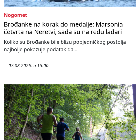
Nogomet
Brođanke na korak do medalje: Marsonia
četvrta na Neretvi, sada su na redu lađari
Koliko su Brođanke bile blizu pobjedničkog postolja
najbolje pokazuje podatak da...
07.08.2026. u 15:00