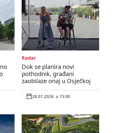
Radar
čno
Dok se planira novi
ko
pothodnik, građani
zaobilaze onaj u Osječkoj
28.01.2026. u 15:00