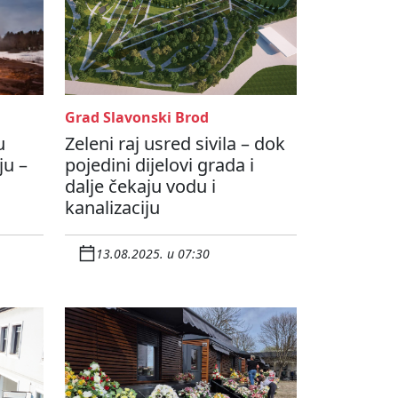
Grad Slavonski Brod
u
Zeleni raj usred sivila – dok
ju –
pojedini dijelovi grada i
dalje čekaju vodu i
kanalizaciju
13.08.2025. u 07:30