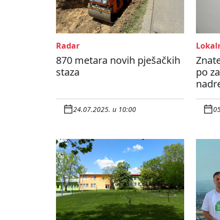
Radar
Lokaln
870 metara novih pješačkih
Znate
staza
po z
nadr
24.07.2025. u 10:00
05