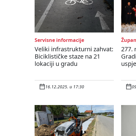
Servisne informacije
Župan
Veliki infrastrukturni zahvat:
277.
Biciklističke staze na 21
Gradi
lokaciji u gradu
uspje
16.12.2025. u 17:30
09