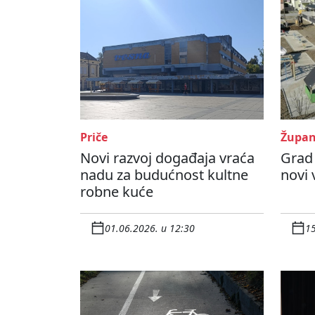
Priče
Župan
Novi razvoj događaja vraća
Grad
nadu za budućnost kultne
novi 
robne kuće
01.06.2026. u 12:30
15