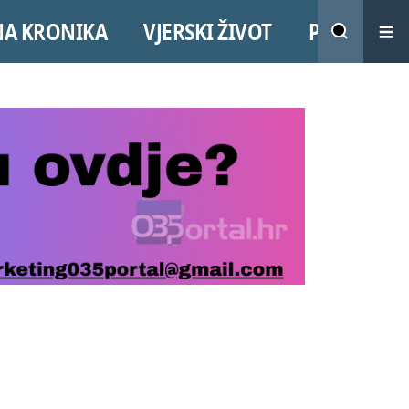
NA KRONIKA
VJERSKI ŽIVOT
PROMO