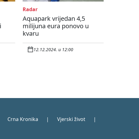
Radar
Aquapark vrijedan 4,5
i
milijuna eura ponovo u
kvaru
12.12.2024. u 12:00
Crna Kronika
|
Vjerski život
|