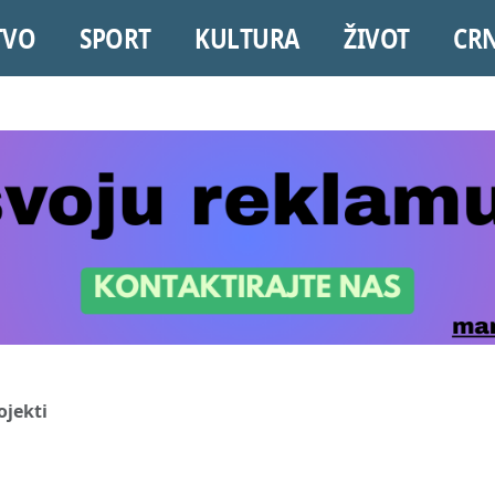
TVO
SPORT
KULTURA
ŽIVOT
CR
ojekti