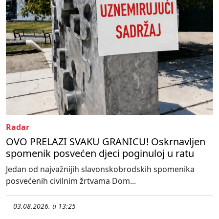
Radar
OVO PRELAZI SVAKU GRANICU! Oskrnavljen
spomenik posvećen djeci poginuloj u ratu
Jedan od najvažnijih slavonskobrodskih spomenika
posvećenih civilnim žrtvama Dom...
03.08.2026. u 13:25