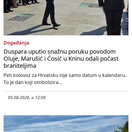
Događanja
Duspara uputio snažnu poruku povodom
Oluje, Marušić i Ćosić u Kninu odali počast
braniteljima
Peti kolovoz za Hrvatsku nije samo datum u kalendaru.
To je dan koji simbolizira...
05.08.2026. u 12:00