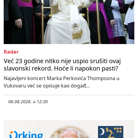
Radar
Već 23 godine nitko nije uspio srušiti ovaj
slavonski rekord. Hoće li napokon pasti?
Najavljeni koncert Marka Perkovića Thompsona u
Vukovaru već se opisuje kao događ...
06.08.2026. u 12:30