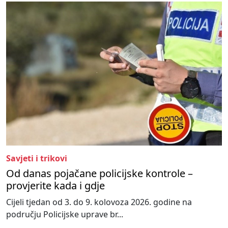
Savjeti i trikovi
Od danas pojačane policijske kontrole –
provjerite kada i gdje
Cijeli tjedan od 3. do 9. kolovoza 2026. godine na
području Policijske uprave br...