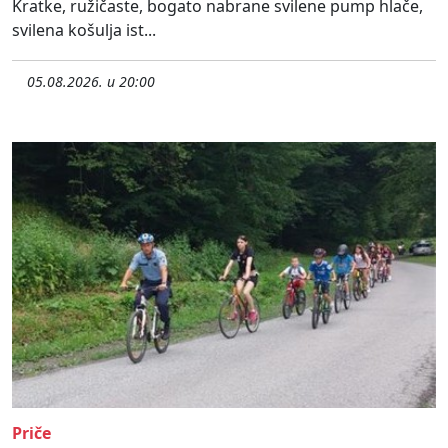
Kratke, ružičaste, bogato nabrane svilene pump hlače,
svilena košulja ist...
05.08.2026. u 20:00
Priče