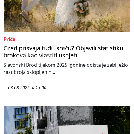
Priče
Grad prisvaja tuđu sreću? Objavili statistiku
brakova kao vlastiti uspjeh
Slavonski Brod tijekom 2025. godine doista je zabilježio
rast broja sklopljenih...
03.08.2026. u 15:00