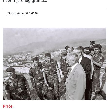
neprimjerenog grafita...
04.08.2026. u 14:34
Priče