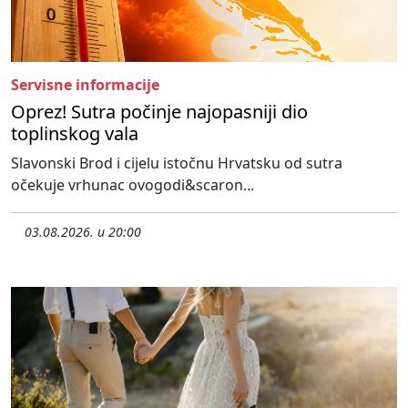
Servisne informacije
Oprez! Sutra počinje najopasniji dio
toplinskog vala
Slavonski Brod i cijelu istočnu Hrvatsku od sutra
očekuje vrhunac ovogodi&scaron...
03.08.2026. u 20:00