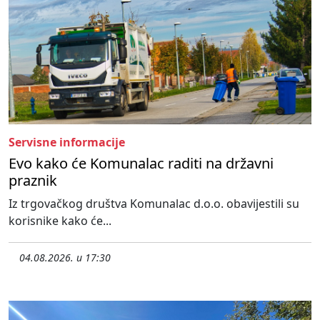
Servisne informacije
Evo kako će Komunalac raditi na državni
praznik
Iz trgovačkog društva Komunalac d.o.o. obavijestili su
korisnike kako će...
04.08.2026. u 17:30