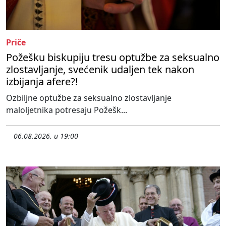
Priče
Požešku biskupiju tresu optužbe za seksualno
zlostavljanje, svećenik udaljen tek nakon
izbijanja afere?!
Ozbiljne optužbe za seksualno zlostavljanje
maloljetnika potresaju Požešk...
06.08.2026. u 19:00