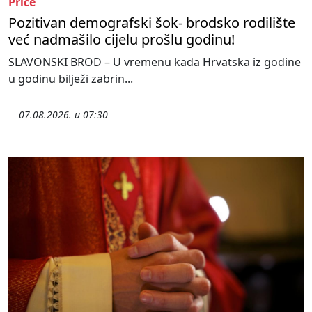
Priče
Pozitivan demografski šok- brodsko rodilište
već nadmašilo cijelu prošlu godinu!
SLAVONSKI BROD – U vremenu kada Hrvatska iz godine
u godinu bilježi zabrin...
07.08.2026. u 07:30