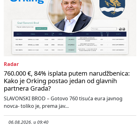
Radar
760.000 €, 84% isplata putem narudžbenica:
Kako je Orking postao jedan od glavnih
partnera Grada?
SLAVONSKI BROD – Gotovo 760 tisuća eura javnog
novca- toliko je, prema jav...
06.08.2026. u 09:40