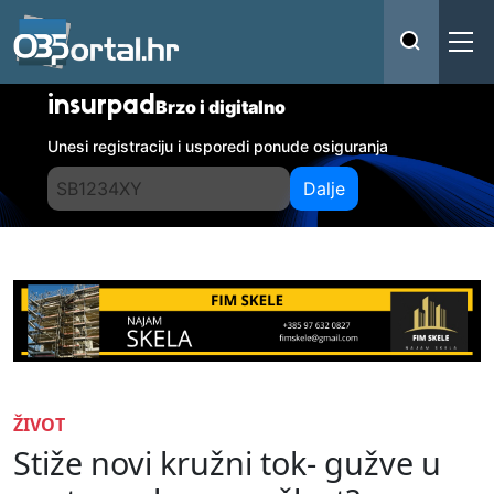
insurpad
Brzo i digitalno
Unesi registraciju i usporedi ponude osiguranja
Dalje
ŽIVOT
Stiže novi kružni tok- gužve u