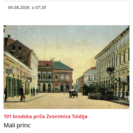
06.08.2026. u 07:30
101 brodska priča Zvonimira Toldija
Mali princ