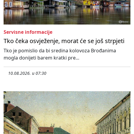
Servisne informacije
Tko čeka osvježenje, morat će se još strpjeti
Tko je pomislio da bi sredina kolovoza Brođanima
mogla donijeti barem kratki pre...
10.08.2026. u 07:30