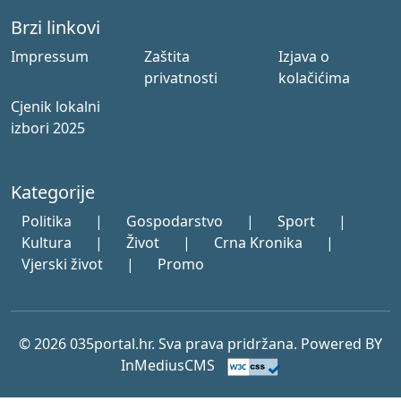
Brzi linkovi
Impressum
Zaštita
Izjava o
privatnosti
kolačićima
Cjenik lokalni
izbori 2025
Kategorije
Politika
|
Gospodarstvo
|
Sport
|
Kultura
|
Život
|
Crna Kronika
|
Vjerski život
|
Promo
© 2026 035portal.hr. Sva prava pridržana. Powered BY
InMediusCMS