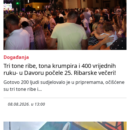
Događanja
Tri tone ribe, tona krumpira i 400 vrijednih
ruku- u Davoru počele 25. Ribarske večeri!
Gotovo 200 ljudi sudjelovalo je u pripremama, očišćene
su tri tone ribe i...
08.08.2026. u 13:00