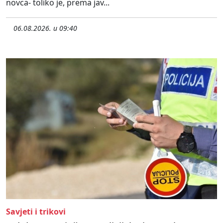
novca- toliko je, prema jav...
06.08.2026. u 09:40
Savjeti i trikovi