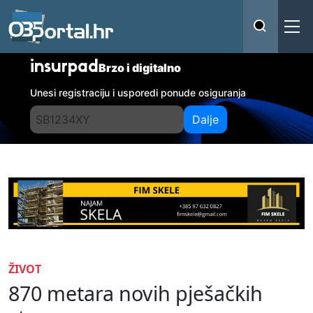
insurpad
Brzo i digitalno
Unesi registraciju i usporedi ponude osiguranja
Dalje
ŽIVOT
870 metara novih pješačkih