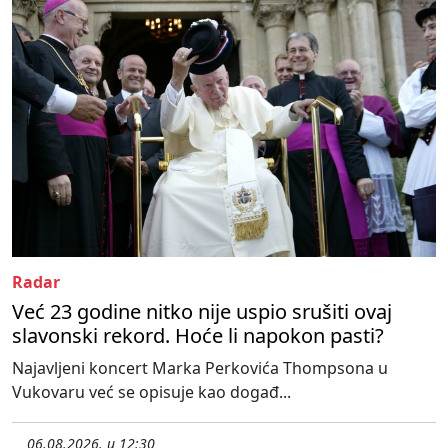
Radar
Već 23 godine nitko nije uspio srušiti ovaj
slavonski rekord. Hoće li napokon pasti?
Najavljeni koncert Marka Perkovića Thompsona u
Vukovaru već se opisuje kao događ...
06.08.2026. u 12:30