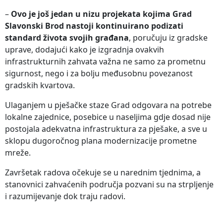
–
Ovo je još jedan u nizu projekata kojima Grad
Slavonski Brod nastoji kontinuirano podizati
standard života svojih građana
, poručuju iz gradske
uprave, dodajući kako je izgradnja ovakvih
infrastrukturnih zahvata važna ne samo za prometnu
sigurnost, nego i za bolju međusobnu povezanost
gradskih kvartova.
Ulaganjem u pješačke staze Grad odgovara na potrebe
lokalne zajednice, posebice u naseljima gdje dosad nije
postojala adekvatna infrastruktura za pješake, a sve u
sklopu dugoročnog plana modernizacije prometne
mreže.
Završetak radova očekuje se u narednim tjednima, a
stanovnici zahvaćenih područja pozvani su na strpljenje
i razumijevanje dok traju radovi.