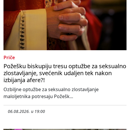
Priče
Požešku biskupiju tresu optužbe za seksualno
zlostavljanje, svećenik udaljen tek nakon
izbijanja afere?!
Ozbiljne optužbe za seksualno zlostavljanje
maloljetnika potresaju Požešk...
06.08.2026. u 19:00