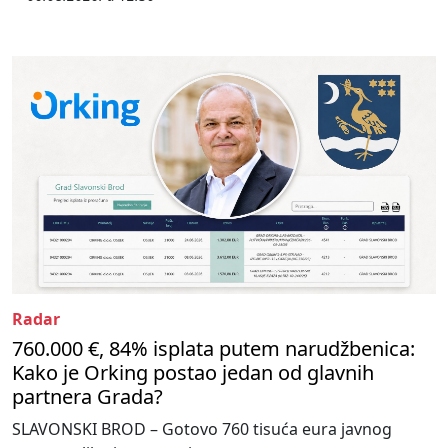
Radar
760.000 €, 84% isplata putem narudžbenica:
Kako je Orking postao jedan od glavnih
partnera Grada?
SLAVONSKI BROD – Gotovo 760 tisuća eura javnog