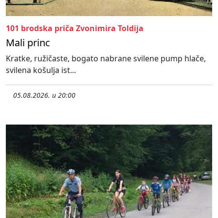
101 brodska priča Zvonimira Toldija
Mali princ
Kratke, ružičaste, bogato nabrane svilene pump hlače,
svilena košulja ist...
05.08.2026. u 20:00