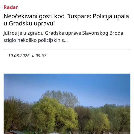
Radar
Neočekivani gosti kod Duspare: Policija upala
u Gradsku upravu!
Jutros je u zgradu Gradske uprave Slavonskog Broda
stiglo nekoliko policijskih s...
10.08.2026. u 09:57