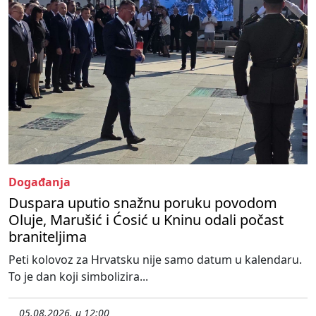
Događanja
Duspara uputio snažnu poruku povodom
Oluje, Marušić i Ćosić u Kninu odali počast
braniteljima
Peti kolovoz za Hrvatsku nije samo datum u kalendaru.
To je dan koji simbolizira...
05.08.2026. u 12:00