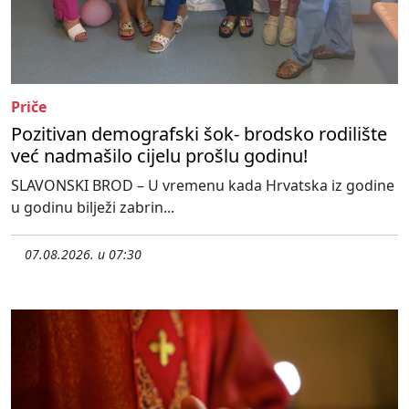
Priče
Pozitivan demografski šok- brodsko rodilište
već nadmašilo cijelu prošlu godinu!
SLAVONSKI BROD – U vremenu kada Hrvatska iz godine
u godinu bilježi zabrin...
07.08.2026. u 07:30