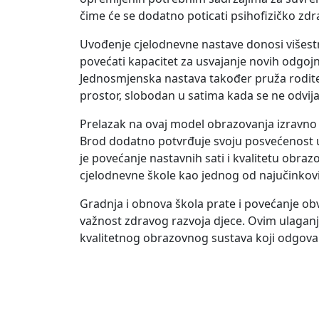
čime će se dodatno poticati psihofizičko zdra
Uvođenje cjelodnevne nastave donosi višestr
povećati kapacitet za usvajanje novih odgoj
Jednosmjenska nastava također pruža roditelji
prostor, slobodan u satima kada se ne odvija 
Prelazak na ovaj model obrazovanja izravno 
Brod dodatno potvrđuje svoju posvećenost 
je povećanje nastavnih sati i kvalitetu obra
cjelodnevne škole kao jednog od najučinkov
Gradnja i obnova škola prate i povećanje ob
važnost zdravog razvoja djece. Ovim ulaganj
kvalitetnog obrazovnog sustava koji odgova