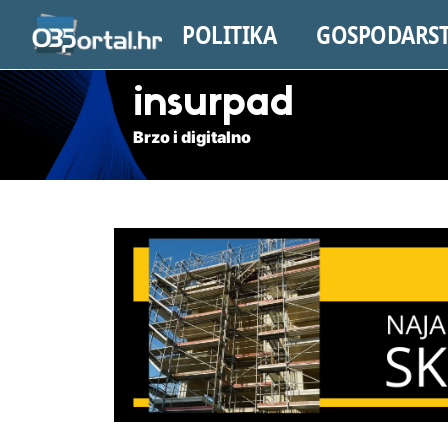
POLITIKA
GOSPODARS
insurpad
Brzo i digitalno