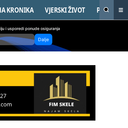
NA KRONIKA
VJERSKI ŽIVOT
PROMO
ciju i usporedi ponude osiguranja
Dalje