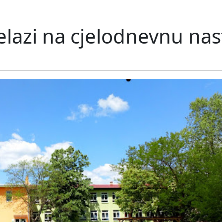
relazi na cjelodnevnu na