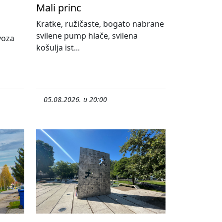
Mali princ
Kratke, ružičaste, bogato nabrane
svilene pump hlače, svilena
ovoza
košulja ist...
05.08.2026. u 20:00