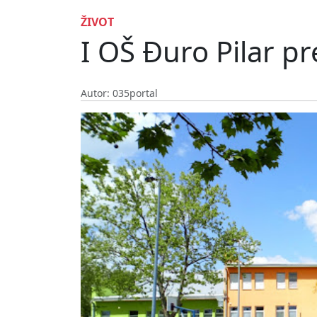
ŽIVOT
I OŠ Đuro Pilar p
Autor: 035portal