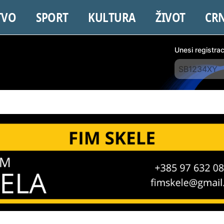
TVO
SPORT
KULTURA
ŽIVOT
CR
Unesi registra